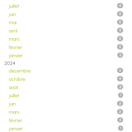
juillet
4
juin
5
mai
5
avril
4
mars
5
février
5
janvier
3
2024
décembre
2
octobre
4
août
3
juillet
1
juin
2
mars
2
février
3
janvier
1