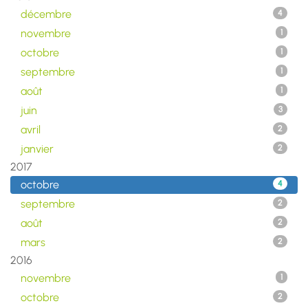
décembre
4
novembre
1
octobre
1
septembre
1
août
1
juin
3
avril
2
janvier
2
2017
octobre
4
septembre
2
août
2
mars
2
2016
novembre
1
octobre
2