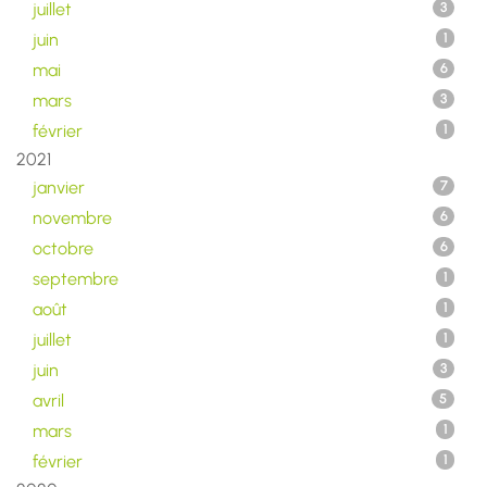
juillet
3
juin
1
mai
6
mars
3
février
1
2021
janvier
7
novembre
6
octobre
6
septembre
1
août
1
juillet
1
juin
3
avril
5
mars
1
février
1