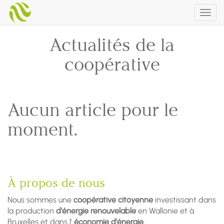
Togg
navig
Actualités de la
coopérative
Aucun article pour le
moment.
À propos de nous
Nous sommes une
coopérative citoyenne
investissant dans
la production
d'énergie renouvelable
en Wallonie et à
Bruxelles et dans l'
économie d'énergie.