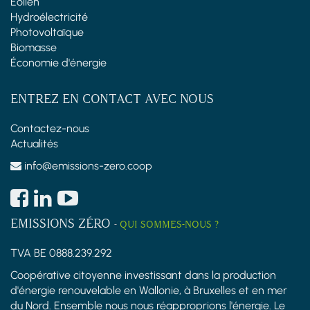
Éolien
Hydroélectricité
Photovoltaïque
Biomasse
Économie d'énergie
ENTREZ EN CONTACT AVEC NOUS
Contactez-nous
Actualités
info@emissions-zero.coop
EMISSIONS ZÉRO
-
QUI SOMMES-NOUS ?
TVA BE 0888.239.292
Coopérative citoyenne investissant dans la production
d'énergie renouvelable en Wallonie, à Bruxelles et en mer
du Nord. Ensemble nous nous réapproprions l'énergie. Le