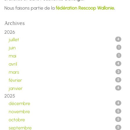
Nous faisons partie de la
fédération Rescoop Wallonie
.
Archives
2026
juillet
4
juin
1
mai
1
avril
4
mars
3
février
5
janvier
4
2025
décembre
4
novembre
5
octobre
5
septembre
5