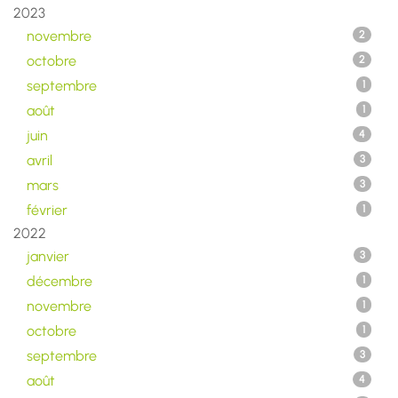
2023
novembre
2
octobre
2
septembre
1
août
1
juin
4
avril
3
mars
3
février
1
2022
janvier
3
décembre
1
novembre
1
octobre
1
septembre
3
août
4