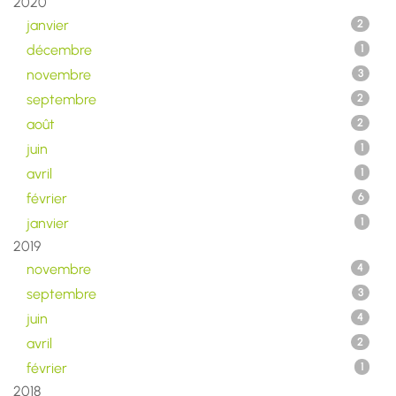
2020
janvier
2
décembre
1
novembre
3
septembre
2
août
2
juin
1
avril
1
février
6
janvier
1
2019
novembre
4
septembre
3
juin
4
avril
2
février
1
2018