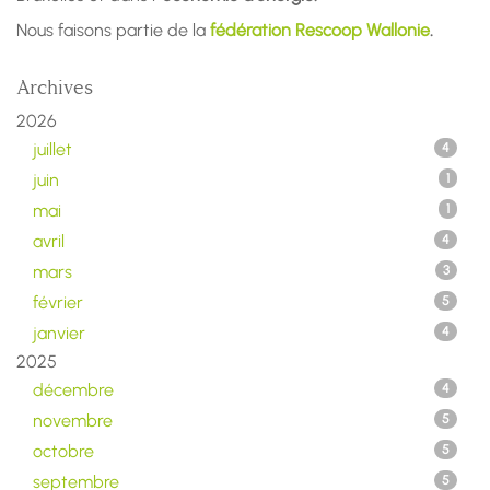
Nous faisons partie de la
fédération Rescoop Wallonie
.
Archives
2026
juillet
4
juin
1
mai
1
avril
4
mars
3
février
5
janvier
4
2025
décembre
4
novembre
5
octobre
5
septembre
5