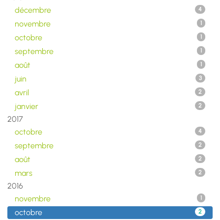
décembre
4
novembre
1
octobre
1
septembre
1
août
1
juin
3
avril
2
janvier
2
2017
octobre
4
septembre
2
août
2
mars
2
2016
novembre
1
octobre
2