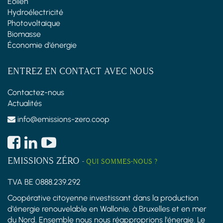
Éolien
Hydroélectricité
Photovoltaïque
Biomasse
Économie d'énergie
ENTREZ EN CONTACT AVEC NOUS
Contactez-nous
Actualités
info@emissions-zero.coop
EMISSIONS ZÉRO
-
QUI SOMMES-NOUS ?
TVA BE 0888.239.292
Coopérative citoyenne investissant dans la production
d'énergie renouvelable en Wallonie, à Bruxelles et en mer
du Nord. Ensemble nous nous réapproprions l'énergie. Le