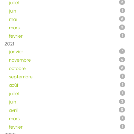
juillet
3
juin
1
mai
6
mars
3
février
1
2021
janvier
7
novembre
6
octobre
6
septembre
1
août
1
juillet
1
juin
3
avril
5
mars
1
février
1