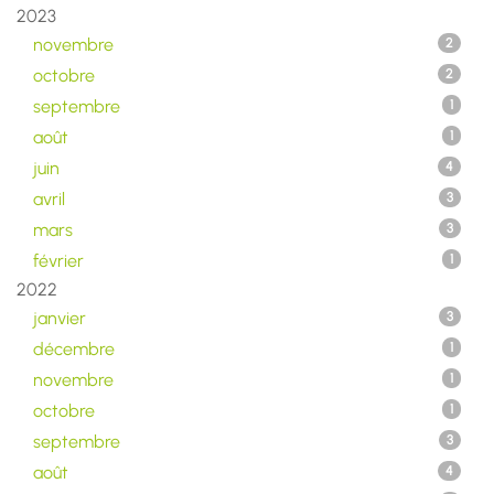
2023
novembre
2
octobre
2
septembre
1
août
1
juin
4
avril
3
mars
3
février
1
2022
janvier
3
décembre
1
novembre
1
octobre
1
septembre
3
août
4