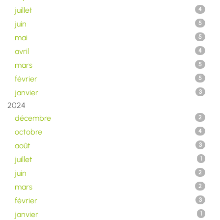
juillet
4
juin
5
mai
5
avril
4
mars
5
février
5
janvier
3
2024
décembre
2
octobre
4
août
3
juillet
1
juin
2
mars
2
février
3
janvier
1