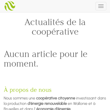
Togg
navig
Actualités de la
coopérative
Aucun article pour le
moment.
À propos de nous
Nous sommes une
coopérative citoyenne
investissant dans
la production
d'énergie renouvelable
en Wallonie et à
Bruxelles et dans l'
économie d'énergie.