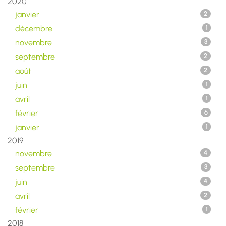
2020
janvier
2
décembre
1
novembre
3
septembre
2
août
2
juin
1
avril
1
février
6
janvier
1
2019
novembre
4
septembre
3
juin
4
avril
2
février
1
2018