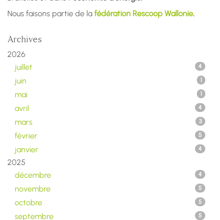
Nous faisons partie de la
fédération Rescoop Wallonie
.
Archives
2026
juillet
4
juin
1
mai
1
avril
4
mars
3
février
5
janvier
4
2025
décembre
4
novembre
5
octobre
5
septembre
5