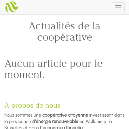
Togg
navig
Actualités de la
coopérative
Aucun article pour le
moment.
À propos de nous
Nous sommes une
coopérative citoyenne
investissant dans
la production
d'énergie renouvelable
en Wallonie et à
Bruxelles et dans l'
économie d'énergie.