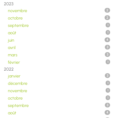
2023
novembre
2
octobre
2
septembre
1
août
1
juin
4
avril
3
mars
3
février
1
2022
janvier
3
décembre
1
novembre
1
octobre
1
septembre
3
août
4