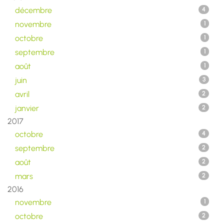
décembre
4
novembre
1
octobre
1
septembre
1
août
1
juin
3
avril
2
janvier
2
2017
octobre
4
septembre
2
août
2
mars
2
2016
novembre
1
octobre
2