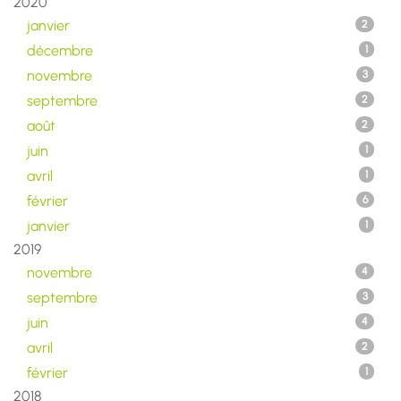
2020
janvier
2
décembre
1
novembre
3
septembre
2
août
2
juin
1
avril
1
février
6
janvier
1
2019
novembre
4
septembre
3
juin
4
avril
2
février
1
2018