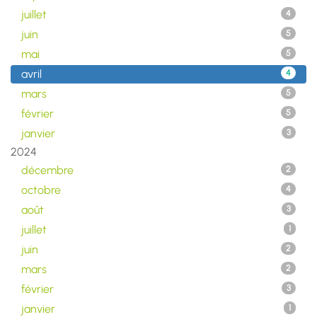
juillet
4
juin
5
mai
5
avril
4
mars
5
février
5
janvier
3
2024
décembre
2
octobre
4
août
3
juillet
1
juin
2
mars
2
février
3
janvier
1