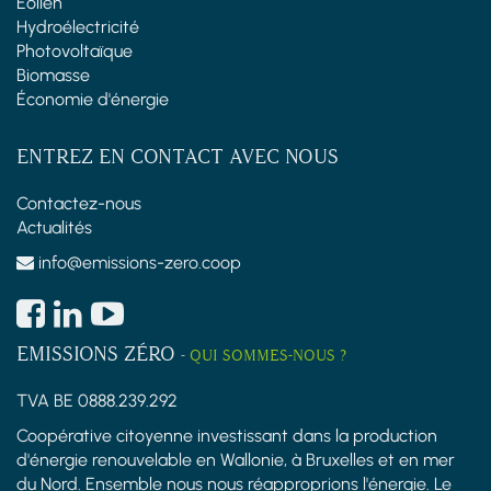
Éolien
Hydroélectricité
Photovoltaïque
Biomasse
Économie d'énergie
ENTREZ EN CONTACT AVEC NOUS
Contactez-nous
Actualités
info@emissions-zero.coop
EMISSIONS ZÉRO
-
QUI SOMMES-NOUS ?
TVA BE 0888.239.292
Coopérative citoyenne investissant dans la production
d'énergie renouvelable en Wallonie, à Bruxelles et en mer
du Nord. Ensemble nous nous réapproprions l'énergie. Le