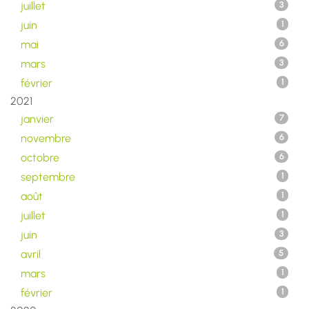
juillet
3
juin
1
mai
6
mars
3
février
1
2021
janvier
7
novembre
6
octobre
6
septembre
1
août
1
juillet
1
juin
3
avril
5
mars
1
février
1