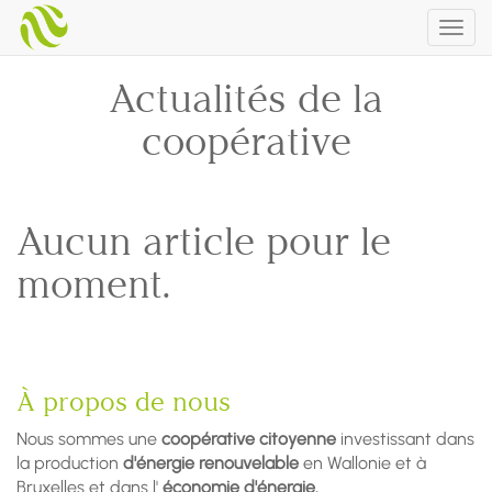
Togg
navig
Actualités de la
coopérative
Aucun article pour le
moment.
À propos de nous
Nous sommes une
coopérative citoyenne
investissant dans
la production
d'énergie renouvelable
en Wallonie et à
Bruxelles et dans l'
économie d'énergie.