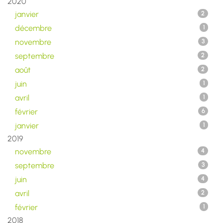
2020
janvier
2
décembre
1
novembre
3
septembre
2
août
2
juin
1
avril
1
février
6
janvier
1
2019
novembre
4
septembre
3
juin
4
avril
2
février
1
2018