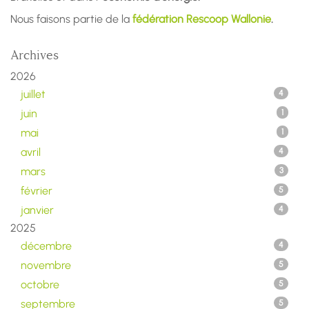
Nous faisons partie de la
fédération Rescoop Wallonie
.
Archives
2026
juillet
4
juin
1
mai
1
avril
4
mars
3
février
5
janvier
4
2025
décembre
4
novembre
5
octobre
5
septembre
5