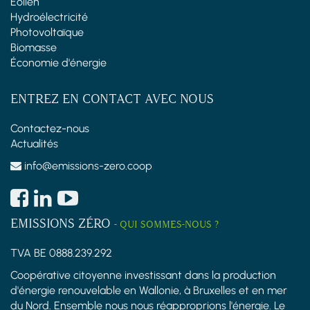
Éolien
Hydroélectricité
Photovoltaïque
Biomasse
Économie d'énergie
ENTREZ EN CONTACT AVEC NOUS
Contactez-nous
Actualités
info@emissions-zero.coop
EMISSIONS ZÉRO
-
QUI SOMMES-NOUS ?
TVA BE 0888.239.292
Coopérative citoyenne investissant dans la production
d'énergie renouvelable en Wallonie, à Bruxelles et en mer
du Nord. Ensemble nous nous réapproprions l'énergie. Le