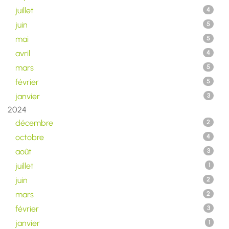
juillet
4
juin
5
mai
5
avril
4
mars
5
février
5
janvier
3
2024
décembre
2
octobre
4
août
3
juillet
1
juin
2
mars
2
février
3
janvier
1