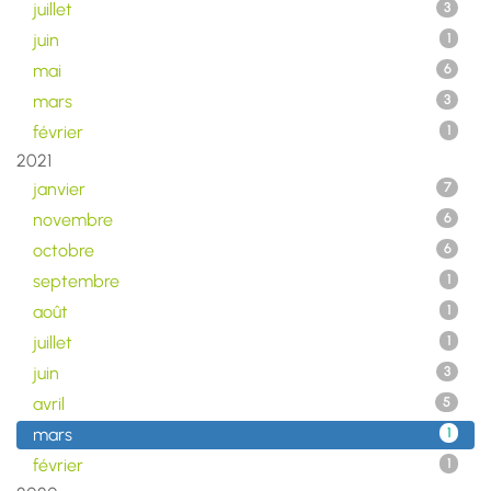
juillet
3
juin
1
mai
6
mars
3
février
1
2021
janvier
7
novembre
6
octobre
6
septembre
1
août
1
juillet
1
juin
3
avril
5
mars
1
février
1