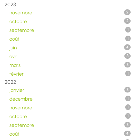
2023
novembre
2
octobre
2
septembre
1
août
1
juin
4
avril
3
mars
3
février
1
2022
janvier
3
décembre
1
novembre
1
octobre
1
septembre
3
août
4