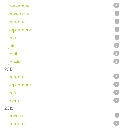
décembre
4
novembre
1
octobre
1
septembre
1
août
1
juin
3
avril
2
janvier
2
2017
octobre
4
septembre
2
août
2
mars
2
2016
novembre
1
octobre
2