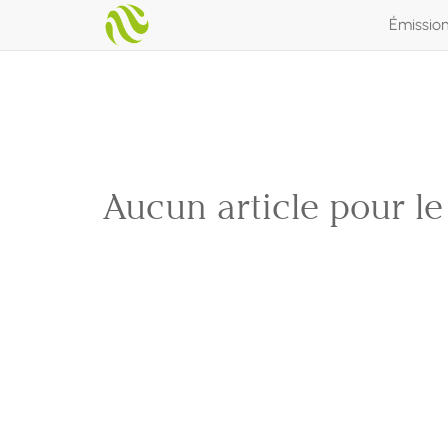
Émissio
Aucun article pour l