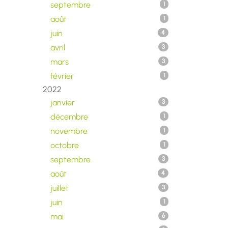
septembre
1
août
1
juin
4
avril
3
mars
3
février
1
2022
janvier
3
décembre
1
novembre
1
octobre
1
septembre
3
août
4
juillet
3
juin
1
mai
6