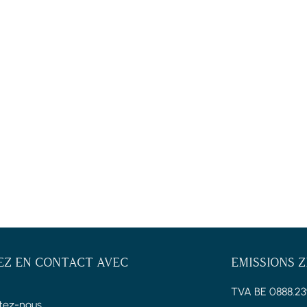
EZ EN CONTACT AVEC
EMISSIONS 
TVA BE 0888.23
tez-nous