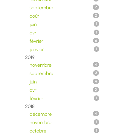
septembre
2
août
2
juin
1
avril
1
février
6
janvier
1
2019
novembre
4
septembre
3
juin
4
avril
2
février
1
2018
décembre
4
novembre
1
octobre
1