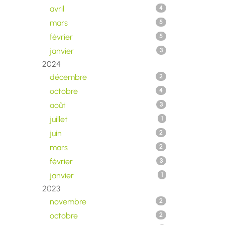
avril
4
mars
5
février
5
janvier
3
2024
décembre
2
octobre
4
août
3
juillet
1
juin
2
mars
2
février
3
janvier
1
2023
novembre
2
octobre
2