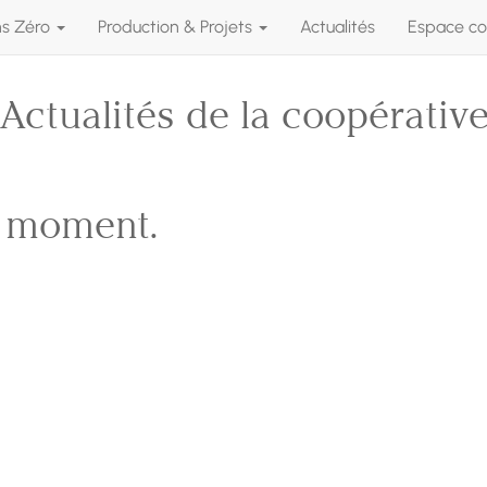
ns Zéro
Production & Projets
Actualités
Espace co
Actualités de la coopérativ
e moment.