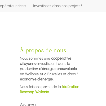
opérateur·rice·s
Investissez dans nos projets !
e
À propos de nous
Nous sommes une
coopérative
citoyenne
investissant dans la
production
d'énergie renouvelable
en Wallonie et à Bruxelles et dans l'
économie d'énergie.
Nous faisons partie de la
fédération
Rescoop Wallonie
.
Archives