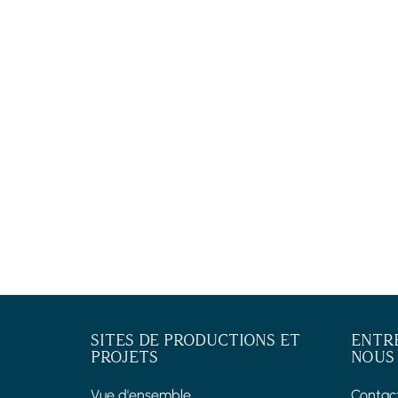
SITES DE PRODUCTIONS ET
ENTR
PROJETS
NOUS
Vue d'ensemble
Contac