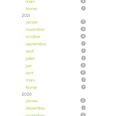
mars
3
février
1
2021
janvier
7
novembre
6
octobre
6
septembre
1
août
1
juillet
1
juin
3
avril
5
mars
1
février
1
2020
janvier
2
décembre
1
novembre
3