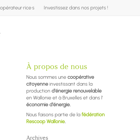
opérateur·rice·s
Investissez dans nos projets !
e
À propos de nous
Nous sommes une
coopérative
citoyenne
investissant dans la
production
d'énergie renouvelable
en Wallonie et à Bruxelles et dans l'
économie d'énergie.
Nous faisons partie de la
fédération
Rescoop Wallonie
.
Archives