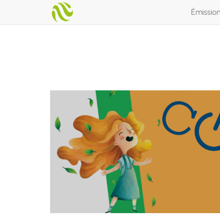
Émissio