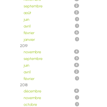
septembre
2
août
2
juin
1
avril
1
février
6
janvier
1
2019
novembre
4
septembre
3
juin
4
avril
2
février
1
2018
décembre
4
novembre
1
octobre
1