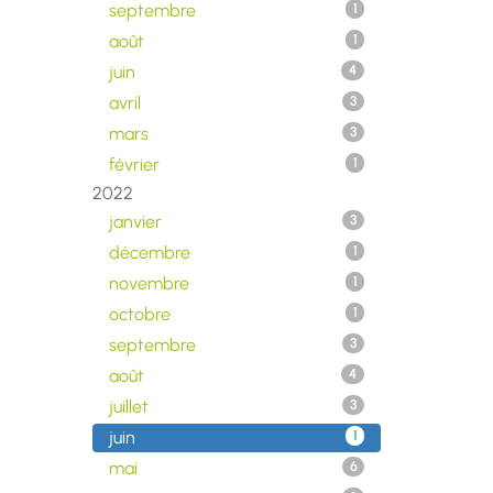
septembre
1
août
1
juin
4
avril
3
mars
3
février
1
2022
janvier
3
décembre
1
novembre
1
octobre
1
septembre
3
août
4
juillet
3
juin
1
mai
6