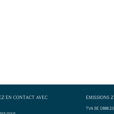
EZ EN CONTACT AVEC
EMISSIONS 
TVA BE 0888.23
tez-nous