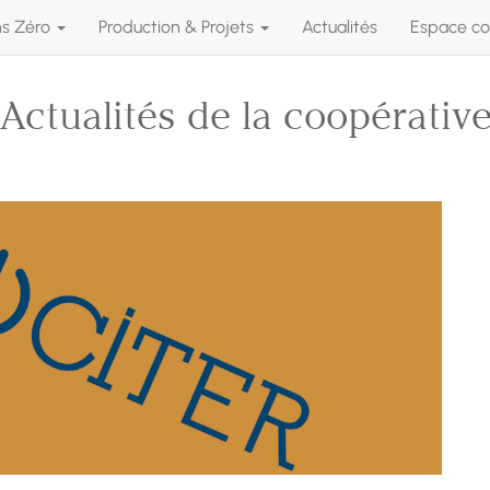
ns Zéro
Production & Projets
Actualités
Espace co
Actualités de la coopérativ