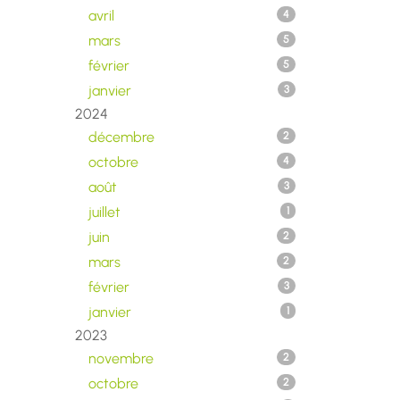
avril
4
mars
5
février
5
janvier
3
2024
décembre
2
octobre
4
août
3
juillet
1
juin
2
mars
2
février
3
janvier
1
2023
novembre
2
octobre
2