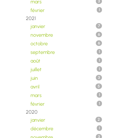
mars
3
février
1
2021
janvier
7
novembre
6
octobre
6
septembre
1
août
1
juillet
1
juin
3
avril
5
mars
1
février
1
2020
janvier
2
décembre
1
novembre
3