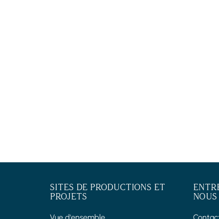
SITES DE PRODUCTIONS ET
ENTR
PROJETS
NOUS
Vue d'ensemble
Contac