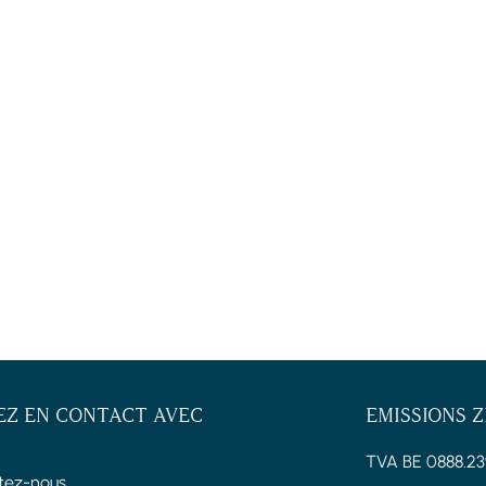
EZ EN CONTACT AVEC
EMISSIONS 
TVA BE 0888.23
tez-nous