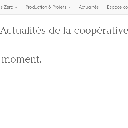
ns Zéro
Production & Projets
Actualités
Espace co
Actualités de la coopérativ
e moment.