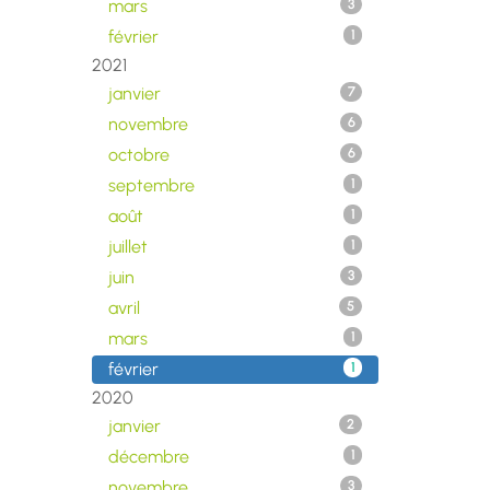
mars
3
février
1
2021
janvier
7
novembre
6
octobre
6
septembre
1
août
1
juillet
1
juin
3
avril
5
mars
1
février
1
2020
janvier
2
décembre
1
novembre
3