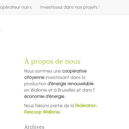
opérateur·rice·s
Investissez dans nos projets !
e
À propos de nous
Nous sommes une
coopérative
citoyenne
investissant dans la
production
d'énergie renouvelable
en Wallonie et à Bruxelles et dans l'
économie d'énergie.
Nous faisons partie de la
fédération
Rescoop Wallonie
.
Archives