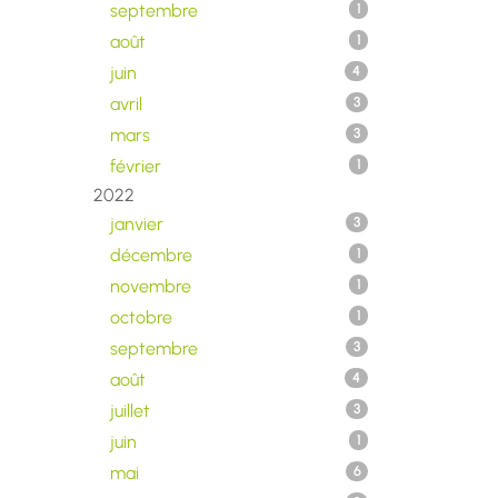
septembre
1
août
1
juin
4
avril
3
mars
3
février
1
2022
janvier
3
décembre
1
novembre
1
octobre
1
septembre
3
août
4
juillet
3
juin
1
mai
6