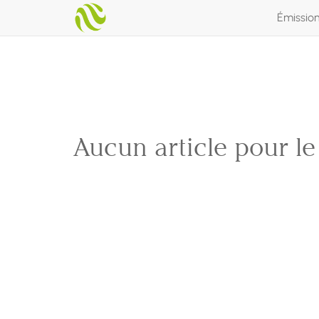
Émissio
Aucun article pour l