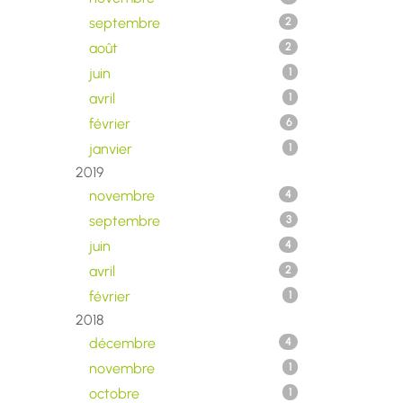
septembre
2
août
2
juin
1
avril
1
février
6
janvier
1
2019
novembre
4
septembre
3
juin
4
avril
2
février
1
2018
décembre
4
novembre
1
octobre
1