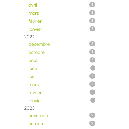
avril
4
mars
5
février
5
janvier
3
2024
décembre
2
octobre
4
août
3
juillet
1
juin
2
mars
2
février
3
janvier
1
2023
novembre
2
octobre
2