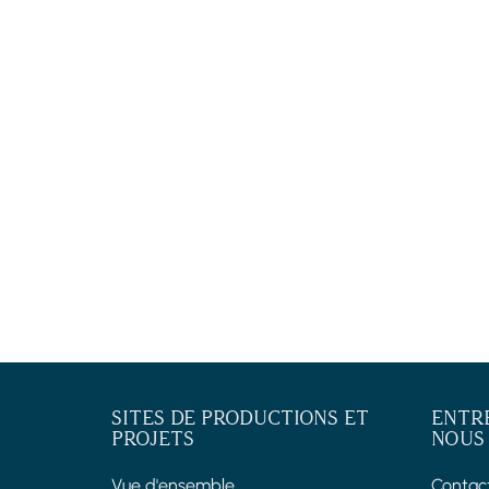
SITES DE PRODUCTIONS ET
ENTR
PROJETS
NOUS
Vue d'ensemble
Contac