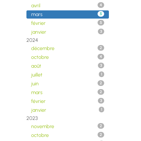
avril
4
mars
5
février
5
janvier
3
2024
décembre
2
octobre
4
août
3
juillet
1
juin
2
mars
2
février
3
janvier
1
2023
novembre
2
octobre
2