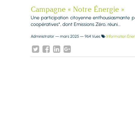
Campagne « Notre Énergie »
Une participation citoyenne enthousiasmante pou
coopératives*, dont Emissions Zéro, réuni...
Administrator
—
mars 2025
— 964 Vues
Information Éner