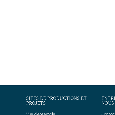
SITES DE PRODUCTIONS ET
ENTR
PROJETS
NOUS
Vue d'ensemble
Contac