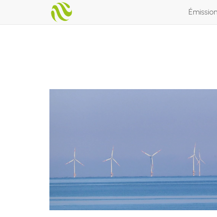
Émissio