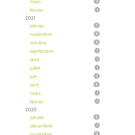
mars
3
février
1
2021
janvier
7
novembre
6
octobre
6
septembre
1
août
1
juillet
1
juin
3
avril
5
mars
1
février
1
2020
janvier
2
décembre
1
novembre
3