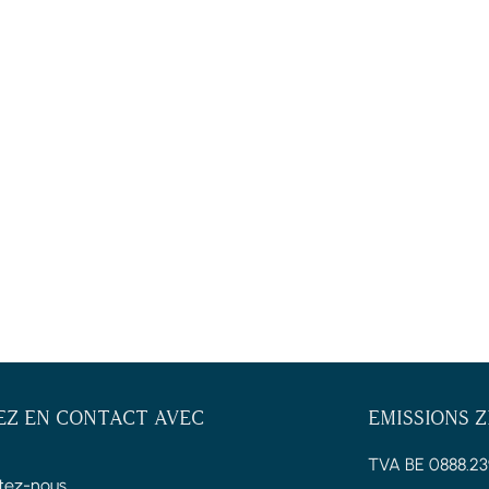
EZ EN CONTACT AVEC
EMISSIONS 
TVA BE 0888.23
tez-nous