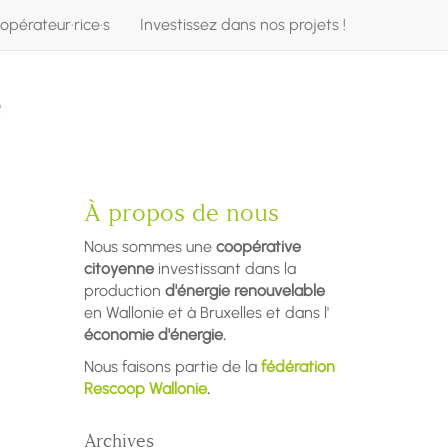
opérateur·rice·s
Investissez dans nos projets !
e
À propos de nous
Nous sommes une
coopérative
citoyenne
investissant dans la
production
d'énergie renouvelable
en Wallonie et à Bruxelles et dans l'
économie d'énergie.
Nous faisons partie de la
fédération
Rescoop Wallonie
.
Archives