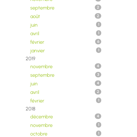
septembre
2
août
2
juin
1
avril
1
février
6
janvier
1
2019
novembre
4
septembre
3
juin
4
avril
2
février
1
2018
décembre
4
novembre
1
octobre
1