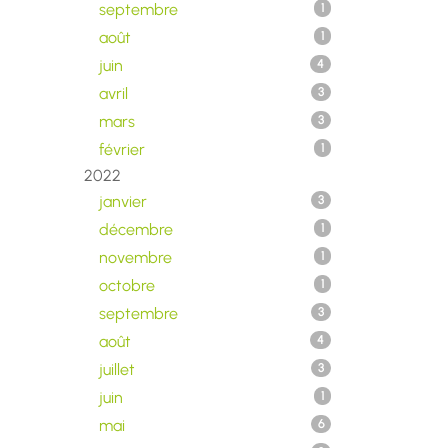
septembre
1
août
1
juin
4
avril
3
mars
3
février
1
2022
janvier
3
décembre
1
novembre
1
octobre
1
septembre
3
août
4
juillet
3
juin
1
mai
6