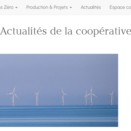
ns Zéro
Production & Projets
Actualités
Espace co
Actualités de la coopérativ