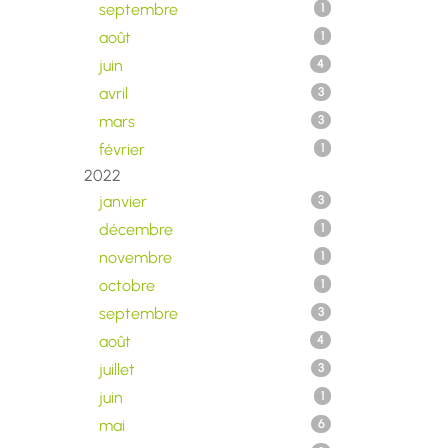
septembre
1
août
1
juin
4
avril
3
mars
3
février
1
2022
janvier
3
décembre
1
novembre
1
octobre
1
septembre
3
août
4
juillet
3
juin
1
mai
6