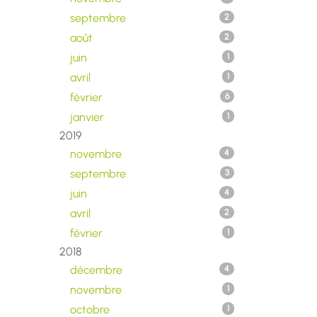
septembre
2
août
2
juin
1
avril
1
février
6
janvier
1
2019
novembre
4
septembre
3
juin
4
avril
2
février
1
2018
décembre
4
novembre
1
octobre
1