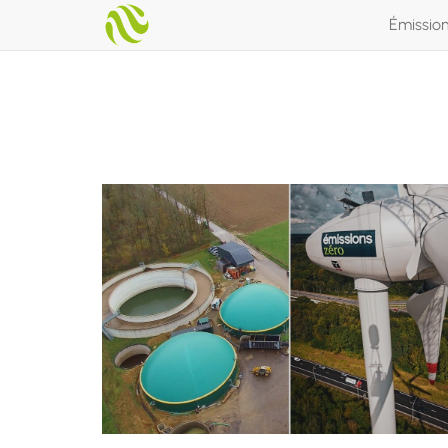
Émissio