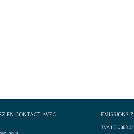
EZ EN CONTACT AVEC
EMISSIONS 
TVA BE 0888.23
tez-nous