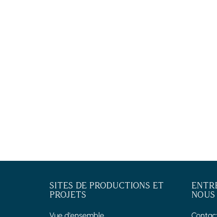
SITES DE PRODUCTIONS ET
ENTR
PROJETS
NOUS
Vue d'ensemble
Contac