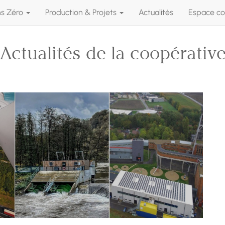
ns Zéro
Production & Projets
Actualités
Espace co
Actualités de la coopérativ