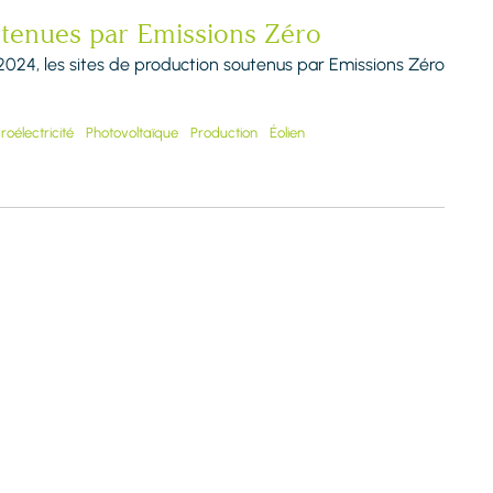
utenues par Emissions Zéro
2024, les sites de production soutenus par Emissions Zéro
roélectricité
Photovoltaïque
Production
Éolien