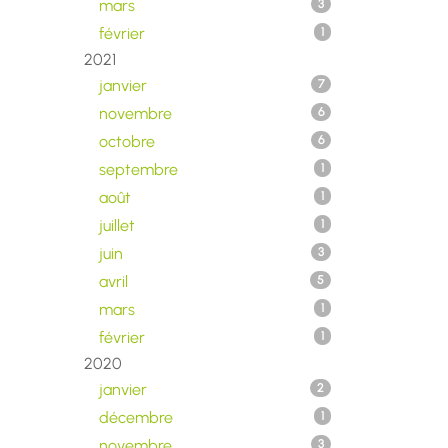
mars
3
février
1
2021
janvier
7
novembre
6
octobre
6
septembre
1
août
1
juillet
1
juin
3
avril
5
mars
1
février
1
2020
janvier
2
décembre
1
novembre
3