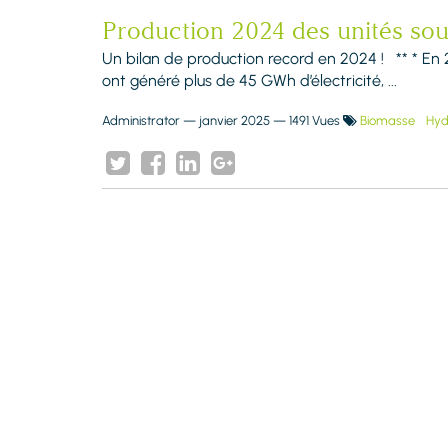
Production 2024 des unités so
Un bilan de production record en 2024 ! ** * En 
ont généré plus de 45 GWh d’électricité, ...
Administrator
—
janvier 2025
— 1491 Vues
Biomasse
Hyd