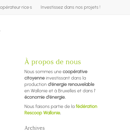
opérateur·rice·s
Investissez dans nos projets !
e
À propos de nous
Nous sommes une
coopérative
citoyenne
investissant dans la
production
d'énergie renouvelable
en Wallonie et à Bruxelles et dans l'
économie d'énergie.
Nous faisons partie de la
fédération
Rescoop Wallonie
.
Archives