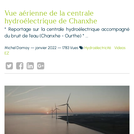
Vue aérienne de la centrale
hydroélectrique de Chanxhe
* Reportage sur la centrale hydroélectrique accompagné
du bruit de l'eau (Chanxhe - Ourthe) * ...
Michel Damay
—
janvier 2022
— 1783 Vues
Hydroélectricité
Videos
EZ