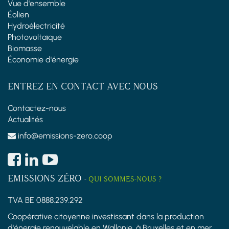
Vue d'ensemble
Éolien
Hydroélectricité
Photovoltaïque
Biomasse
Économie d'énergie
ENTREZ EN CONTACT AVEC NOUS
Contactez-nous
Actualités
info@emissions-zero.coop
EMISSIONS ZÉRO
-
QUI SOMMES-NOUS ?
TVA BE 0888.239.292
Coopérative citoyenne investissant dans la production
d'énergie renouvelable en Wallonie, à Bruxelles et en mer