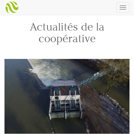
Togg
navig
Actualités de la
coopérative