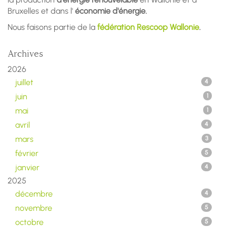
Bruxelles et dans l'
économie d'énergie.
Nous faisons partie de la
fédération Rescoop Wallonie
.
Archives
2026
juillet
4
juin
1
mai
1
avril
4
mars
3
février
5
janvier
4
2025
décembre
4
novembre
5
octobre
5