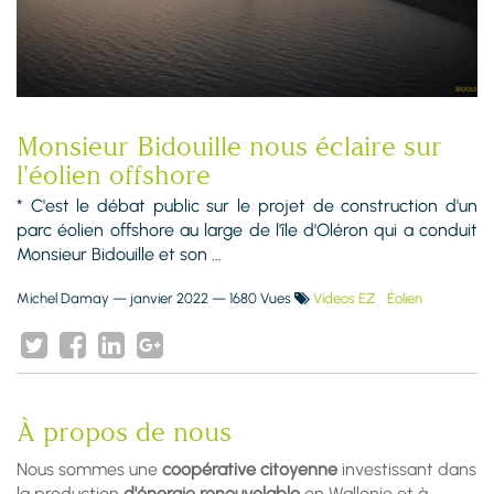
Monsieur Bidouille nous éclaire sur
l'éolien offshore
* C'est le débat public sur le projet de construction d'un
parc éolien offshore au large de l'île d'Oléron qui a conduit
Monsieur Bidouille et son ...
Michel Damay
—
janvier 2022
— 1680 Vues
Videos EZ
Éolien
À propos de nous
Nous sommes une
coopérative citoyenne
investissant dans
la production
d'énergie renouvelable
en Wallonie et à