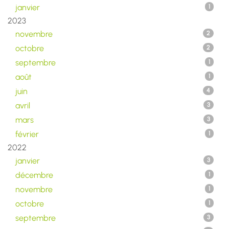
janvier
1
2023
novembre
2
octobre
2
septembre
1
août
1
juin
4
avril
3
mars
3
février
1
2022
janvier
3
décembre
1
novembre
1
octobre
1
septembre
3