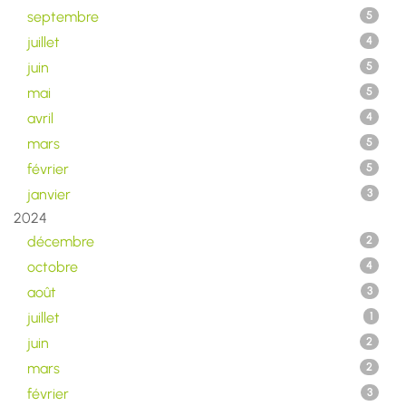
septembre
5
juillet
4
juin
5
mai
5
avril
4
mars
5
février
5
janvier
3
2024
décembre
2
octobre
4
août
3
juillet
1
juin
2
mars
2
février
3