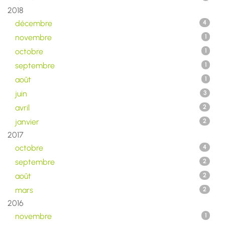
2018
décembre
4
novembre
1
octobre
1
septembre
1
août
1
juin
3
avril
2
janvier
2
2017
octobre
4
septembre
2
août
2
mars
2
2016
novembre
1