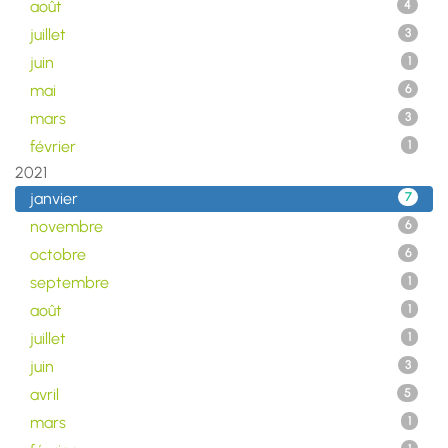
août
4
juillet
3
juin
1
mai
6
mars
3
février
1
2021
janvier
7
novembre
6
octobre
6
septembre
1
août
1
juillet
1
juin
3
avril
5
mars
1