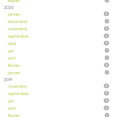
février
1
2020
janvier
2
décembre
1
novembre
3
septembre
2
août
2
juin
1
avril
1
février
6
janvier
1
2019
novembre
4
septembre
3
juin
4
avril
2
février
1