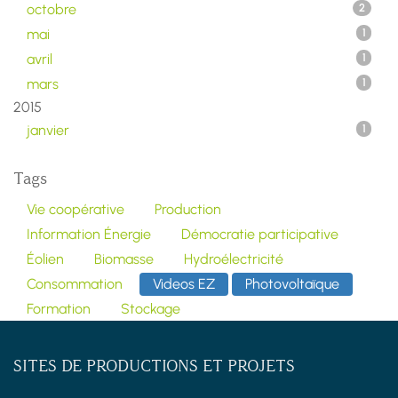
octobre
2
mai
1
avril
1
mars
1
2015
janvier
1
Tags
Vie coopérative
Production
Information Énergie
Démocratie participative
Éolien
Biomasse
Hydroélectricité
Consommation
Videos EZ
Photovoltaïque
Formation
Stockage
SITES DE PRODUCTIONS ET PROJETS