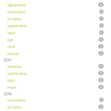
décembre
4
novembre
1
octobre
1
septembre
1
août
1
juin
3
avril
2
janvier
2
2017
octobre
4
septembre
2
août
2
mars
2
2016
novembre
1
octobre
2