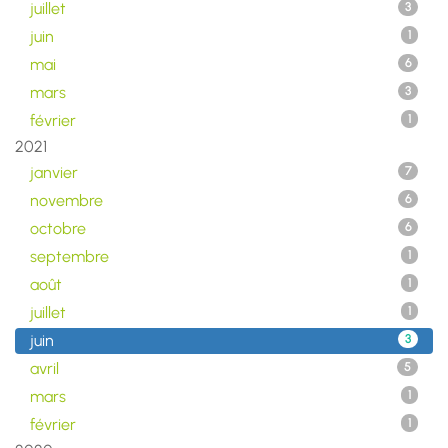
juillet
3
juin
1
mai
6
mars
3
février
1
2021
janvier
7
novembre
6
octobre
6
septembre
1
août
1
juillet
1
juin
3
avril
5
mars
1
février
1