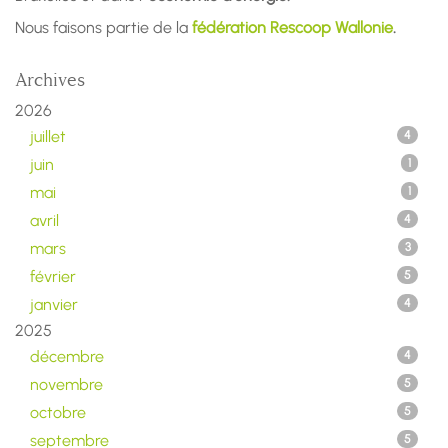
Nous faisons partie de la
fédération Rescoop Wallonie
.
Archives
2026
juillet
4
juin
1
mai
1
avril
4
mars
3
février
5
janvier
4
2025
décembre
4
novembre
5
octobre
5
septembre
5