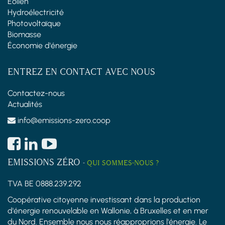
Éolien
Hydroélectricité
Photovoltaïque
Biomasse
Économie d'énergie
ENTREZ EN CONTACT AVEC NOUS
Contactez-nous
Actualités
info@emissions-zero.coop
EMISSIONS ZÉRO
-
QUI SOMMES-NOUS ?
TVA BE 0888.239.292
Coopérative citoyenne investissant dans la production
d'énergie renouvelable en Wallonie, à Bruxelles et en mer
du Nord. Ensemble nous nous réapproprions l'énergie. Le