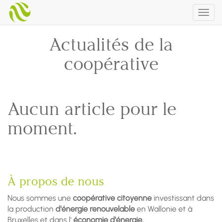
Togg
navig
Actualités de la
coopérative
Aucun article pour le
moment.
À propos de nous
Nous sommes une
coopérative citoyenne
investissant dans
la production
d'énergie renouvelable
en Wallonie et à
Bruxelles et dans l'
économie d'énergie.