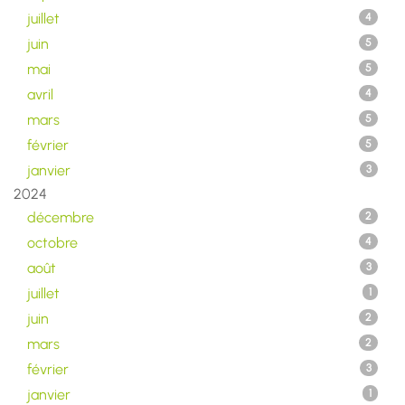
juillet
4
juin
5
mai
5
avril
4
mars
5
février
5
janvier
3
2024
décembre
2
octobre
4
août
3
juillet
1
juin
2
mars
2
février
3
janvier
1