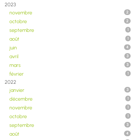
2023
novembre
2
octobre
2
septembre
1
août
1
juin
4
avril
3
mars
3
février
1
2022
janvier
3
décembre
1
novembre
1
octobre
1
septembre
3
août
4