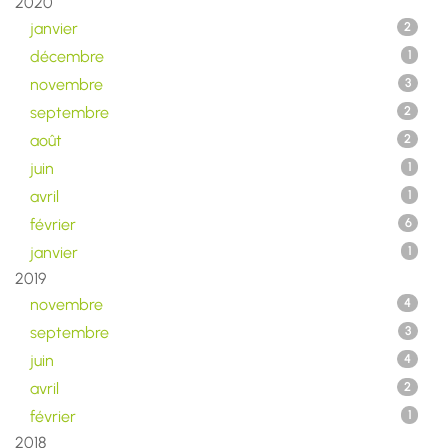
2020
janvier
2
décembre
1
novembre
3
septembre
2
août
2
juin
1
avril
1
février
6
janvier
1
2019
novembre
4
septembre
3
juin
4
avril
2
février
1
2018