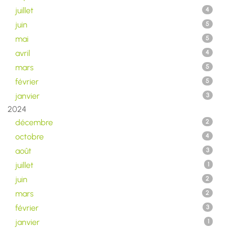
juillet
4
juin
5
mai
5
avril
4
mars
5
février
5
janvier
3
2024
décembre
2
octobre
4
août
3
juillet
1
juin
2
mars
2
février
3
janvier
1