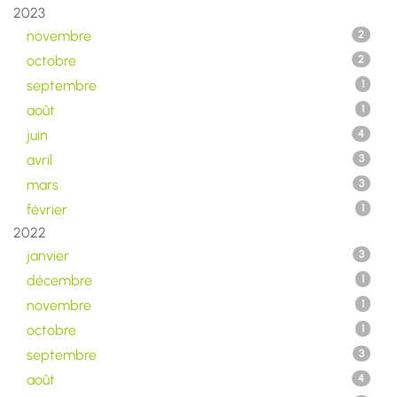
2023
novembre
2
octobre
2
septembre
1
août
1
juin
4
avril
3
mars
3
février
1
2022
janvier
3
décembre
1
novembre
1
octobre
1
septembre
3
août
4