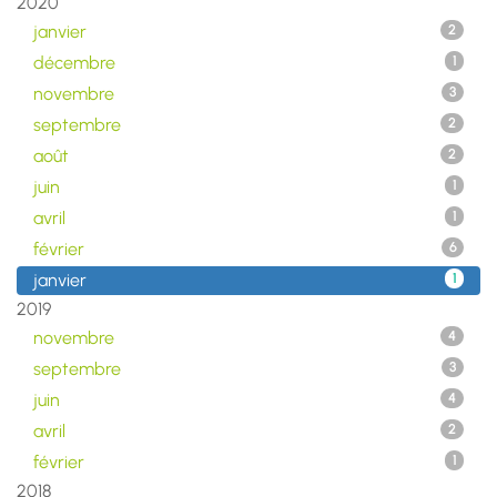
2020
janvier
2
décembre
1
novembre
3
septembre
2
août
2
juin
1
avril
1
février
6
janvier
1
2019
novembre
4
septembre
3
juin
4
avril
2
février
1
2018