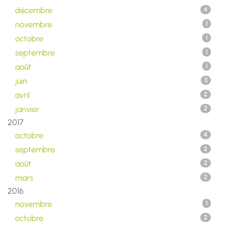
décembre
4
novembre
1
octobre
1
septembre
1
août
1
juin
3
avril
2
janvier
2
2017
octobre
4
septembre
2
août
2
mars
2
2016
novembre
1
octobre
2