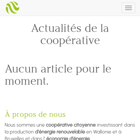
Togg
navig
Actualités de la
coopérative
Aucun article pour le
moment.
À propos de nous
Nous sommes une
coopérative citoyenne
investissant dans
la production
d'énergie renouvelable
en Wallonie et à
Bruxelles et dans l'
économie d'énergie.