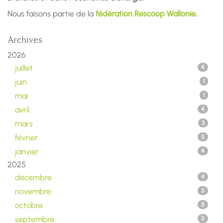
Nous faisons partie de la
fédération Rescoop Wallonie
.
Archives
2026
juillet
4
juin
1
mai
1
avril
4
mars
3
février
5
janvier
4
2025
décembre
4
novembre
5
octobre
5
septembre
5