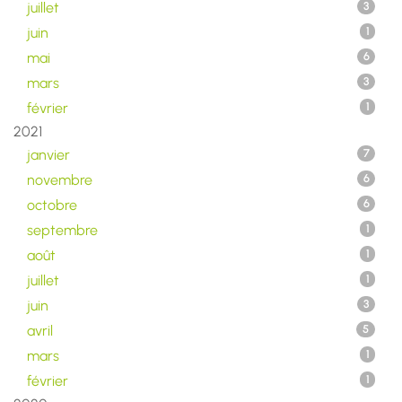
juillet
3
juin
1
mai
6
mars
3
février
1
2021
janvier
7
novembre
6
octobre
6
septembre
1
août
1
juillet
1
juin
3
avril
5
mars
1
février
1