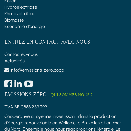
Éolien
Hydroélectricité
Photovoltaïque
Biomasse
Économie d'énergie
ENTREZ EN CONTACT AVEC NOUS
Contactez-nous
Actualités
info@emissions-zero.coop
EMISSIONS ZÉRO
-
QUI SOMMES-NOUS ?
TVA BE 0888.239.292
Coopérative citoyenne investissant dans la production
d'énergie renouvelable en Wallonie, à Bruxelles et en mer
du Nord. Ensemble nous nous réapproprions l'énergie. Le