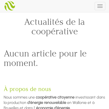
Togg
navig
Actualités de la
coopérative
Aucun article pour le
moment.
À propos de nous
Nous sommes une
coopérative citoyenne
investissant dans
la production
d'énergie renouvelable
en Wallonie et à
Bruxelles et dans l'
économie d'énergie.