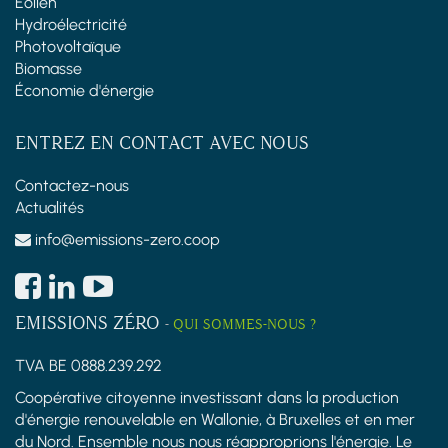
Éolien
Hydroélectricité
Photovoltaïque
Biomasse
Économie d'énergie
ENTREZ EN CONTACT AVEC NOUS
Contactez-nous
Actualités
info@emissions-zero.coop
EMISSIONS ZÉRO
-
QUI SOMMES-NOUS ?
TVA BE 0888.239.292
Coopérative citoyenne investissant dans la production
d'énergie renouvelable en Wallonie, à Bruxelles et en mer
du Nord. Ensemble nous nous réapproprions l'énergie. Le