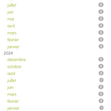
juillet
4
juin
5
mai
5
avril
4
mars
5
février
5
janvier
3
2024
décembre
2
octobre
4
août
3
juillet
1
juin
2
mars
2
février
3
janvier
1