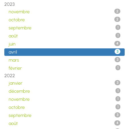
2023
novembre
2
octobre
2
septembre
1
août
1
juin
4
avril
3
mars
3
février
1
2022
janvier
3
décembre
1
novembre
1
octobre
1
septembre
3
août
4