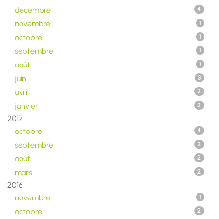
décembre
4
novembre
1
octobre
1
septembre
1
août
1
juin
3
avril
2
janvier
2
2017
octobre
4
septembre
2
août
2
mars
2
2016
novembre
1
octobre
2