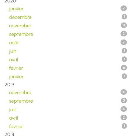
2020
janvier
2
décembre
1
novembre
3
septembre
2
août
2
juin
1
avril
1
février
6
janvier
1
2019
novembre
4
septembre
3
juin
4
avril
2
février
1
2018