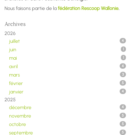
Nous faisons partie de la
fédération Rescoop Wallonie
.
Archives
2026
juillet
4
juin
1
mai
1
avril
4
mars
3
février
5
janvier
4
2025
décembre
4
novembre
5
octobre
5
septembre
5