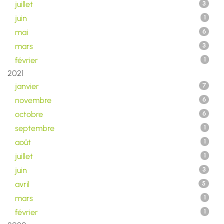
juillet
3
juin
1
mai
6
mars
3
février
1
2021
janvier
7
novembre
6
octobre
6
septembre
1
août
1
juillet
1
juin
3
avril
5
mars
1
février
1