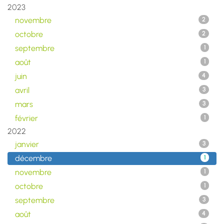
2023
novembre
2
octobre
2
septembre
1
août
1
juin
4
avril
3
mars
3
février
1
2022
janvier
3
décembre
1
novembre
1
octobre
1
septembre
3
août
4