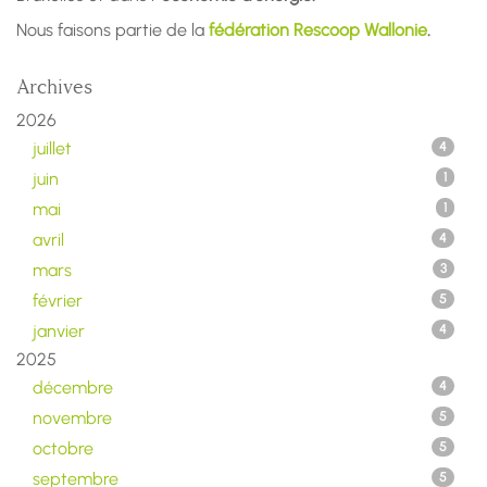
Nous faisons partie de la
fédération Rescoop Wallonie
.
Archives
2026
juillet
4
juin
1
mai
1
avril
4
mars
3
février
5
janvier
4
2025
décembre
4
novembre
5
octobre
5
septembre
5