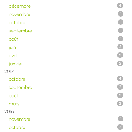
décembre
4
novembre
1
octobre
1
septembre
1
août
1
juin
3
avril
2
janvier
2
2017
octobre
4
septembre
2
août
2
mars
2
2016
novembre
1
octobre
2