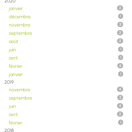
2020
janvier
2
décembre
1
novembre
3
septembre
2
août
2
juin
1
avril
1
février
6
janvier
1
2019
novembre
4
septembre
3
juin
4
avril
2
février
1
2018