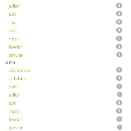
juillet
4
juin
5
mai
5
avril
4
mars
5
février
5
janvier
3
2024
décembre
2
octobre
4
août
3
juillet
1
juin
2
mars
2
février
3
janvier
1