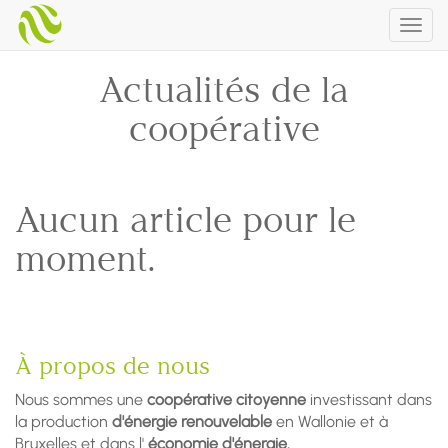
Togg
navig
Actualités de la
coopérative
Aucun article pour le
moment.
À propos de nous
Nous sommes une
coopérative citoyenne
investissant dans
la production
d'énergie renouvelable
en Wallonie et à
Bruxelles et dans l'
économie d'énergie.