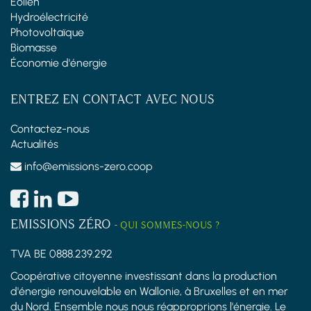
Éolien
Hydroélectricité
Photovoltaïque
Biomasse
Économie d'énergie
ENTREZ EN CONTACT AVEC NOUS
Contactez-nous
Actualités
info@emissions-zero.coop
EMISSIONS ZÉRO
-
QUI SOMMES-NOUS ?
TVA BE 0888.239.292
Coopérative citoyenne investissant dans la production
d'énergie renouvelable en Wallonie, à Bruxelles et en mer
du Nord. Ensemble nous nous réapproprions l'énergie. Le