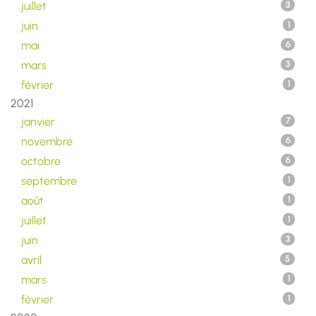
juillet
3
juin
1
mai
6
mars
3
février
1
2021
janvier
7
novembre
6
octobre
6
septembre
1
août
1
juillet
1
juin
3
avril
5
mars
1
février
1