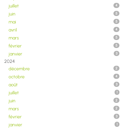
juillet
4
juin
5
mai
5
avril
4
mars
5
février
5
janvier
3
2024
décembre
2
octobre
4
août
3
juillet
1
juin
2
mars
2
février
3
janvier
1