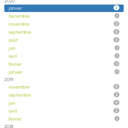
2020
janvier
2
décembre
1
novembre
3
septembre
2
août
2
juin
1
avril
1
février
6
janvier
1
2019
novembre
4
septembre
3
juin
4
avril
2
février
1
2018