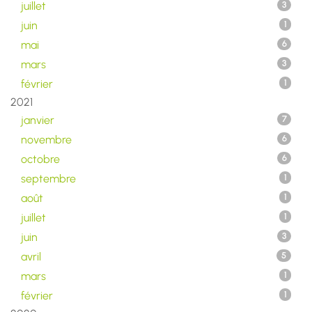
juillet
3
juin
1
mai
6
mars
3
février
1
2021
janvier
7
novembre
6
octobre
6
septembre
1
août
1
juillet
1
juin
3
avril
5
mars
1
février
1