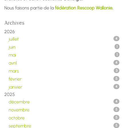
Nous faisons partie de la
fédération Rescoop Wallonie
.
Archives
2026
juillet
4
juin
1
mai
1
avril
4
mars
3
février
5
janvier
4
2025
décembre
4
novembre
5
octobre
5
septembre
5