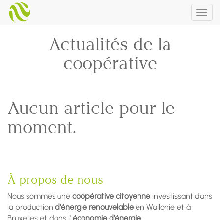
Togg
navig
Actualités de la
coopérative
Aucun article pour le
moment.
À propos de nous
Nous sommes une
coopérative citoyenne
investissant dans
la production
d'énergie renouvelable
en Wallonie et à
Bruxelles et dans l'
économie d'énergie.