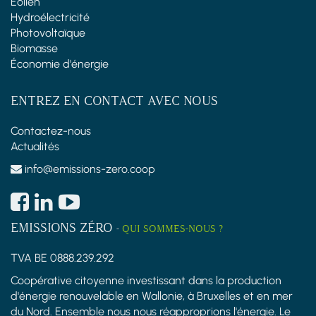
Éolien
Hydroélectricité
Photovoltaïque
Biomasse
Économie d'énergie
ENTREZ EN CONTACT AVEC NOUS
Contactez-nous
Actualités
info@emissions-zero.coop
EMISSIONS ZÉRO
-
QUI SOMMES-NOUS ?
TVA BE 0888.239.292
Coopérative citoyenne investissant dans la production
d'énergie renouvelable en Wallonie, à Bruxelles et en mer
du Nord. Ensemble nous nous réapproprions l'énergie. Le