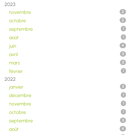
2023
novembre
2
octobre
2
septembre
1
août
1
juin
4
avril
3
mars
3
février
1
2022
janvier
3
décembre
1
novembre
1
octobre
1
septembre
3
août
4