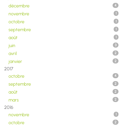
décembre
4
novembre
1
octobre
1
septembre
1
août
1
juin
3
avril
2
janvier
2
2017
octobre
4
septembre
2
août
2
mars
2
2016
novembre
1
octobre
2