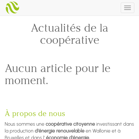
Togg
navig
Actualités de la
coopérative
Aucun article pour le
moment.
À propos de nous
Nous sommes une
coopérative citoyenne
investissant dans
la production
d'énergie renouvelable
en Wallonie et à
Bruxelles et dans l'
économie d'énergie.