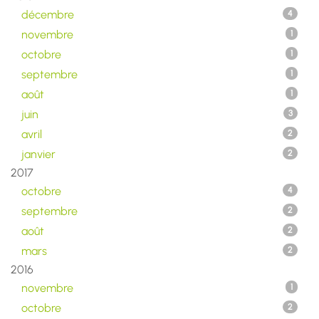
décembre
4
novembre
1
octobre
1
septembre
1
août
1
juin
3
avril
2
janvier
2
2017
octobre
4
septembre
2
août
2
mars
2
2016
novembre
1
octobre
2