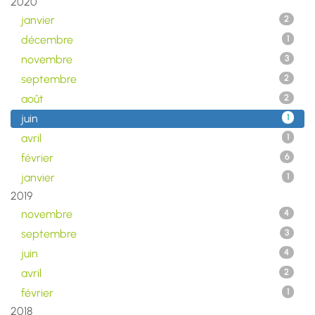
2020
janvier
2
décembre
1
novembre
3
septembre
2
août
2
juin
1
avril
1
février
6
janvier
1
2019
novembre
4
septembre
3
juin
4
avril
2
février
1
2018