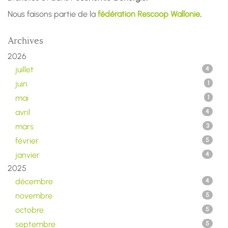
Nous faisons partie de la
fédération Rescoop Wallonie
.
Archives
2026
juillet
4
juin
1
mai
1
avril
4
mars
3
février
5
janvier
4
2025
décembre
4
novembre
5
octobre
5
septembre
5