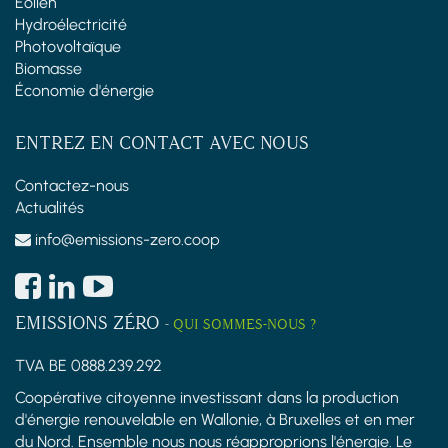
Éolien
Hydroélectricité
Photovoltaïque
Biomasse
Économie d'énergie
ENTREZ EN CONTACT AVEC NOUS
Contactez-nous
Actualités
info@emissions-zero.coop
EMISSIONS ZÉRO
-
QUI SOMMES-NOUS ?
TVA BE 0888.239.292
Coopérative citoyenne investissant dans la production
d'énergie renouvelable en Wallonie, à Bruxelles et en mer
du Nord. Ensemble nous nous réapproprions l'énergie. Le