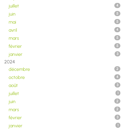
juillet
4
juin
5
mai
5
avril
4
mars
5
février
5
janvier
3
2024
décembre
2
octobre
4
août
3
juillet
1
juin
2
mars
2
février
3
janvier
1