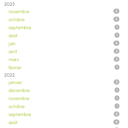
2023
novembre
2
octobre
2
septembre
1
août
1
juin
4
avril
3
mars
3
février
1
2022
janvier
3
décembre
1
novembre
1
octobre
1
septembre
3
août
4