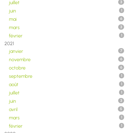
juillet
3
juin
1
mai
6
mars
3
février
1
2021
janvier
7
novembre
6
octobre
6
septembre
1
août
1
juillet
1
juin
3
avril
5
mars
1
février
1