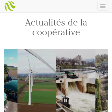
Togg
navig
Actualités de la
coopérative