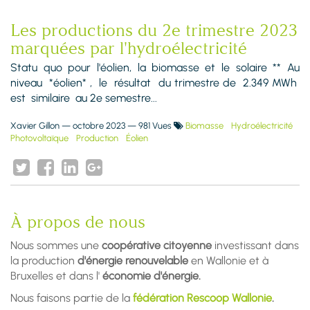
Les productions du 2e trimestre 2023
marquées par l'hydroélectricité
Statu quo pour l'éolien, la biomasse et le solaire ** Au
niveau *éolien* , le résultat du trimestre de 2.349 MWh
est similaire au 2e semestre...
Xavier Gillon
—
octobre 2023
— 981 Vues
Biomasse
Hydroélectricité
Photovoltaïque
Production
Éolien
À propos de nous
Nous sommes une
coopérative citoyenne
investissant dans
la production
d'énergie renouvelable
en Wallonie et à
Bruxelles et dans l'
économie d'énergie.
Nous faisons partie de la
fédération Rescoop Wallonie
.