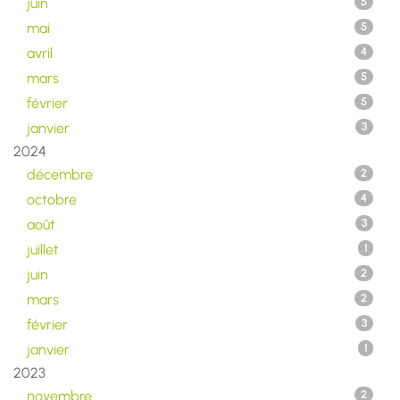
juin
5
mai
5
avril
4
mars
5
février
5
janvier
3
2024
décembre
2
octobre
4
août
3
juillet
1
juin
2
mars
2
février
3
janvier
1
2023
novembre
2