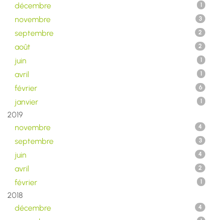
décembre
1
novembre
3
septembre
2
août
2
juin
1
avril
1
février
6
janvier
1
2019
novembre
4
septembre
3
juin
4
avril
2
février
1
2018
décembre
4