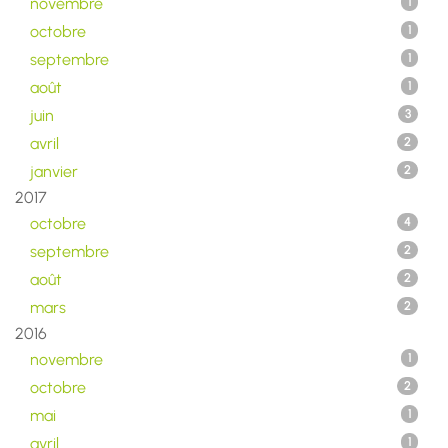
novembre
1
octobre
1
septembre
1
août
1
juin
3
avril
2
janvier
2
2017
octobre
4
septembre
2
août
2
mars
2
2016
novembre
1
octobre
2
mai
1
avril
1