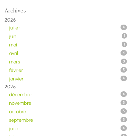
Archives
2026
juillet
4
juin
1
mai
1
avril
4
mars
3
février
5
janvier
4
2025
décembre
4
novembre
5
octobre
5
septembre
5
juillet
4