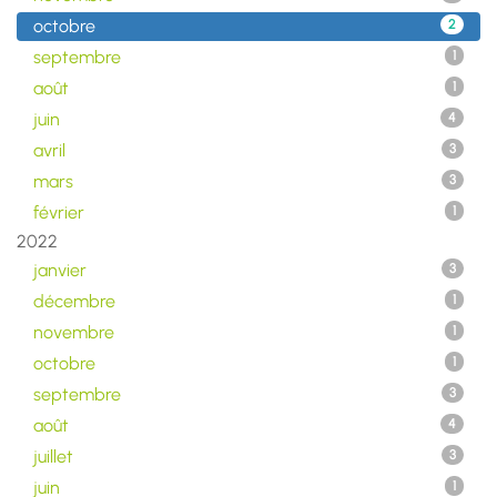
octobre
2
septembre
1
août
1
juin
4
avril
3
mars
3
février
1
2022
janvier
3
décembre
1
novembre
1
octobre
1
septembre
3
août
4
juillet
3
juin
1