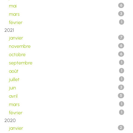
mai
6
mars
3
février
1
2021
janvier
7
novembre
6
octobre
6
septembre
1
août
1
juillet
1
juin
3
avril
5
mars
1
février
1
2020
janvier
2