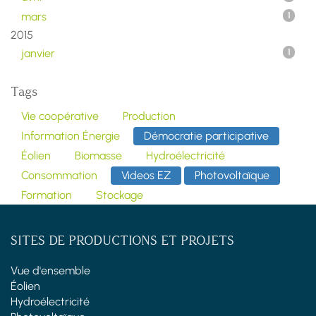
mars
1
2015
janvier
1
Tags
Vie coopérative
Production
Information Énergie
Démocratie participative
Éolien
Biomasse
Hydroélectricité
Consommation
Videos EZ
Photovoltaïque
Formation
Stockage
SITES DE PRODUCTIONS ET PROJETS
Vue d'ensemble
Éolien
Hydroélectricité