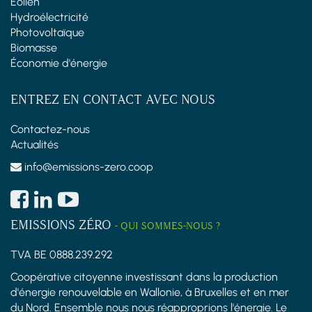
Éolien
Hydroélectricité
Photovoltaïque
Biomasse
Économie d'énergie
ENTREZ EN CONTACT AVEC NOUS
Contactez-nous
Actualités
info@emissions-zero.coop
EMISSIONS ZÉRO
-
QUI SOMMES-NOUS ?
TVA BE 0888.239.292
Coopérative citoyenne investissant dans la production
d'énergie renouvelable en Wallonie, à Bruxelles et en mer
du Nord. Ensemble nous nous réapproprions l'énergie. Le