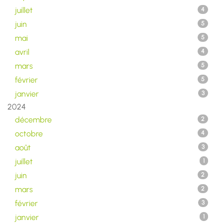
juillet
4
juin
5
mai
5
avril
4
mars
5
février
5
janvier
3
2024
décembre
2
octobre
4
août
3
juillet
1
juin
2
mars
2
février
3
janvier
1