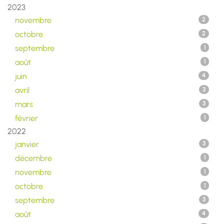
2023
novembre
2
octobre
2
septembre
1
août
1
juin
4
avril
3
mars
3
février
1
2022
janvier
3
décembre
1
novembre
1
octobre
1
septembre
3
août
4