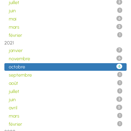
juillet
3
juin
1
mai
6
mars
3
février
1
2021
janvier
7
novembre
6
octobre
6
septembre
1
août
1
juillet
1
juin
3
avril
5
mars
1
février
1