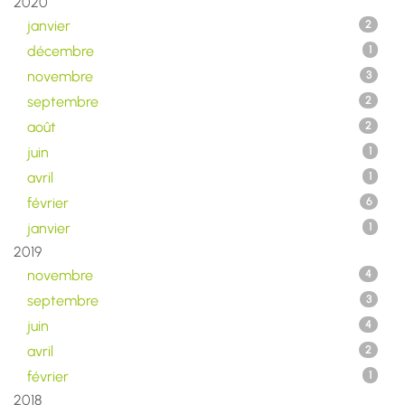
2020
janvier
2
décembre
1
novembre
3
septembre
2
août
2
juin
1
avril
1
février
6
janvier
1
2019
novembre
4
septembre
3
juin
4
avril
2
février
1
2018