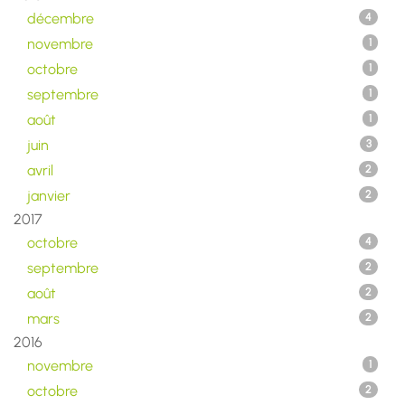
décembre
4
novembre
1
octobre
1
septembre
1
août
1
juin
3
avril
2
janvier
2
2017
octobre
4
septembre
2
août
2
mars
2
2016
novembre
1
octobre
2