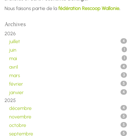
Nous faisons partie de la
fédération Rescoop Wallonie
.
Archives
2026
juillet
4
juin
1
mai
1
avril
4
mars
3
février
5
janvier
4
2025
décembre
4
novembre
5
octobre
5
septembre
5