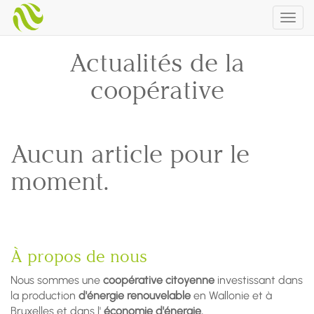
Togg
navig
Actualités de la
coopérative
Aucun article pour le
moment.
À propos de nous
Nous sommes une
coopérative citoyenne
investissant dans
la production
d'énergie renouvelable
en Wallonie et à
Bruxelles et dans l'
économie d'énergie.