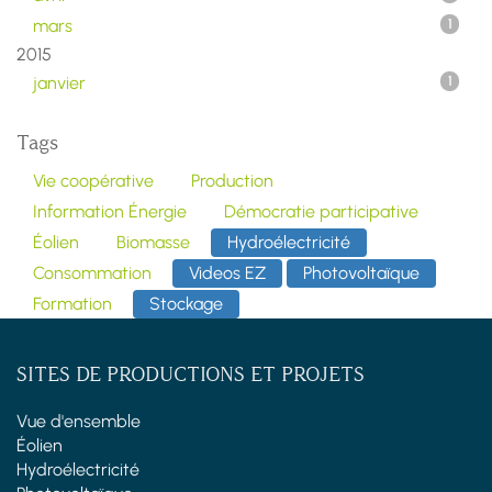
mars
1
2015
janvier
1
Tags
Vie coopérative
Production
Information Énergie
Démocratie participative
Éolien
Biomasse
Hydroélectricité
Consommation
Videos EZ
Photovoltaïque
Formation
Stockage
SITES DE PRODUCTIONS ET PROJETS
Vue d'ensemble
Éolien
Hydroélectricité