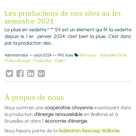
Les productions de nos sites au 1er
semestre 2024
La pluie en vedette ! ** S’il est un élément qui fit la vedette
depuis le 1 er janvier 2024, c’est bien la pluie. C’est donc
par la production des...
Administrator
—
août 2024
— 990 Vues
Biomasse
Hydroélectricité
Photovoltaïque
Production
Éolien
À propos de nous
Nous sommes une
coopérative citoyenne
investissant dans
la production
d'énergie renouvelable
en Wallonie et à
Bruxelles et dans l'
économie d'énergie.
Nous faisons partie de la
fédération Rescoop Wallonie
.