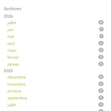
Archives
2026
juillet
4
juin
1
mai
1
avril
4
mars
3
février
5
janvier
4
2025
décembre
4
novembre
5
octobre
5
septembre
5
juillet
4