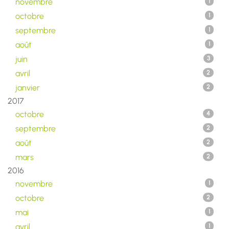
novembre
1
octobre
1
septembre
1
août
1
juin
3
avril
2
janvier
2
2017
octobre
4
septembre
2
août
2
mars
2
2016
novembre
1
octobre
2
mai
1
avril
1