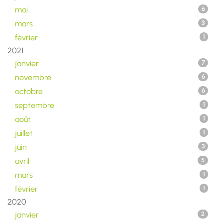
mai
6
mars
3
février
1
2021
janvier
7
novembre
6
octobre
6
septembre
1
août
1
juillet
1
juin
3
avril
5
mars
1
février
1
2020
janvier
2