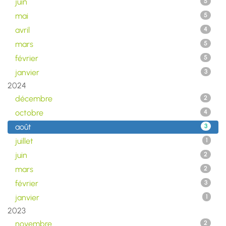
juin
5
mai
5
avril
4
mars
5
février
5
janvier
3
2024
décembre
2
octobre
4
août
3
juillet
1
juin
2
mars
2
février
3
janvier
1
2023
novembre
2