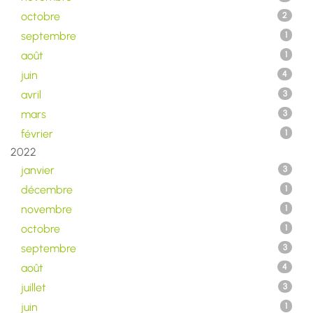
octobre
2
septembre
1
août
1
juin
4
avril
3
mars
3
février
1
2022
janvier
3
décembre
1
novembre
1
octobre
1
septembre
3
août
4
juillet
3
juin
1