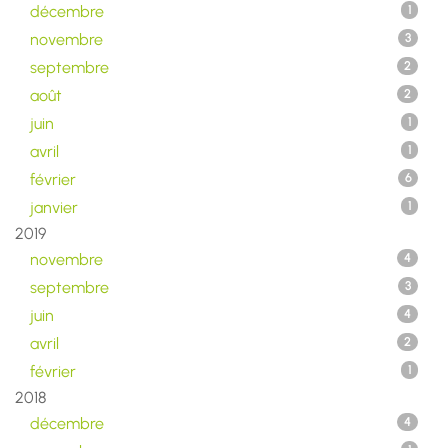
décembre
1
novembre
3
septembre
2
août
2
juin
1
avril
1
février
6
janvier
1
2019
novembre
4
septembre
3
juin
4
avril
2
février
1
2018
décembre
4