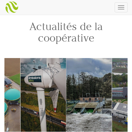
Togg
navig
Actualités de la
coopérative