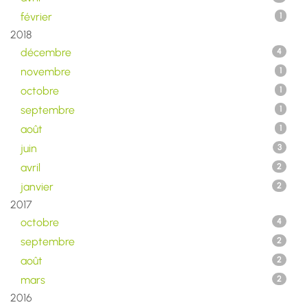
février
1
2018
décembre
4
novembre
1
octobre
1
septembre
1
août
1
juin
3
avril
2
janvier
2
2017
octobre
4
septembre
2
août
2
mars
2
2016