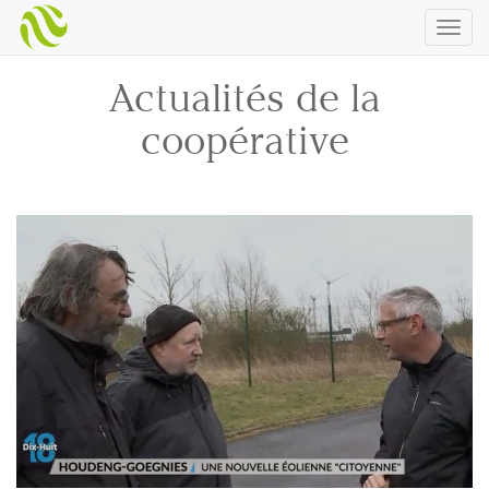
Togg
navig
Actualités de la
coopérative