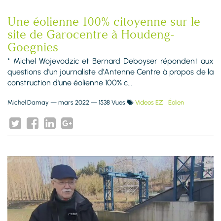
Une éolienne 100% citoyenne sur le
site de Garocentre à Houdeng-
Goegnies
* Michel Wojevodzic et Bernard Deboyser répondent aux
questions d'un journaliste d'Antenne Centre à propos de la
construction d'une éolienne 100% c...
Michel Damay
—
mars 2022
— 1538 Vues
Videos EZ
Éolien