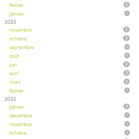
février
3
janvier
1
2023
novembre
2
octobre
2
septembre
1
août
1
juin
4
avril
3
mars
3
février
1
2022
janvier
3
décembre
1
novembre
1
octobre
1