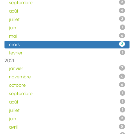
septembre
3
août
4
juillet
3
juin
1
mai
6
mars
3
février
1
2021
janvier
7
novembre
6
octobre
6
septembre
1
août
1
juillet
1
juin
3
avril
5