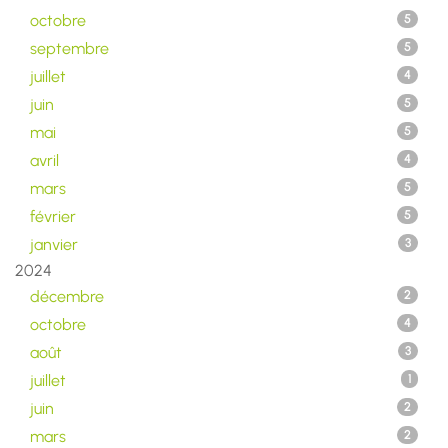
octobre
5
septembre
5
juillet
4
juin
5
mai
5
avril
4
mars
5
février
5
janvier
3
2024
décembre
2
octobre
4
août
3
juillet
1
juin
2
mars
2