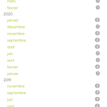
mars
1
février
1
2020
janvier
2
décembre
1
novembre
3
septembre
2
août
2
juin
1
avril
1
février
6
janvier
1
2019
novembre
4
septembre
3
juin
4
avril
2