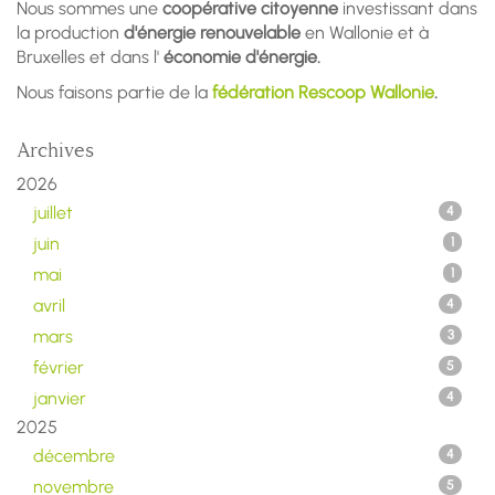
Nous sommes une
coopérative citoyenne
investissant dans
la production
d'énergie renouvelable
en Wallonie et à
Bruxelles et dans l'
économie d'énergie.
Nous faisons partie de la
fédération Rescoop Wallonie
.
Archives
2026
juillet
4
juin
1
mai
1
avril
4
mars
3
février
5
janvier
4
2025
décembre
4
novembre
5