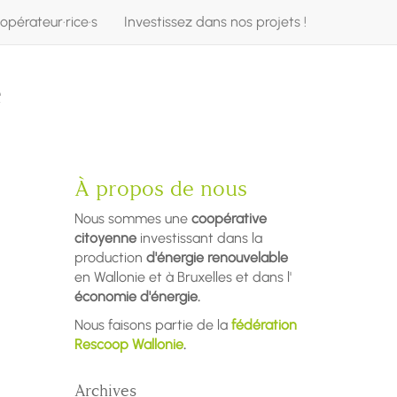
opérateur·rice·s
Investissez dans nos projets !
e
À propos de nous
Nous sommes une
coopérative
citoyenne
investissant dans la
production
d'énergie renouvelable
en Wallonie et à Bruxelles et dans l'
économie d'énergie.
Nous faisons partie de la
fédération
Rescoop Wallonie
.
Archives