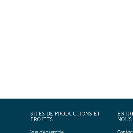
SITES DE PRODUCTIONS ET
ENTR
PROJETS
NOUS
Vue d'ensemble
Contac