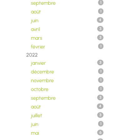
septembre
1
août
1
juin
4
avril
3
mars
3
février
1
2022
janvier
3
décembre
1
novembre
1
octobre
1
septembre
3
août
4
juillet
3
juin
1
mai
6