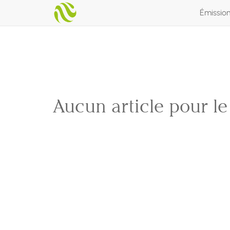
Émissio
Aucun article pour l