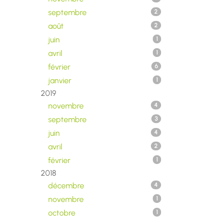
septembre
2
août
2
juin
1
avril
1
février
6
janvier
1
2019
novembre
4
septembre
3
juin
4
avril
2
février
1
2018
décembre
4
novembre
1
octobre
1