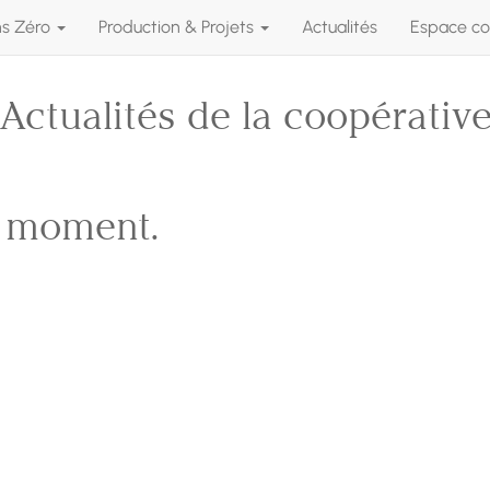
ns Zéro
Production & Projets
Actualités
Espace co
Actualités de la coopérativ
e moment.