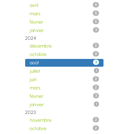
avril
4
mars
5
février
5
janvier
3
2024
décembre
2
octobre
4
août
3
juillet
1
juin
2
mars
2
février
3
janvier
1
2023
novembre
2
octobre
2