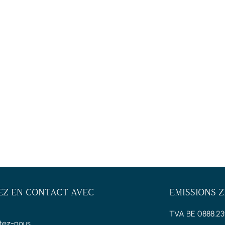
EZ EN CONTACT AVEC
EMISSIONS 
TVA BE 0888.23
tez-nous