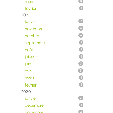
mars
3
février
1
2021
janvier
7
novembre
6
octobre
6
septembre
1
août
1
juillet
1
juin
3
avril
5
mars
1
février
1
2020
janvier
2
décembre
1
novembre
3