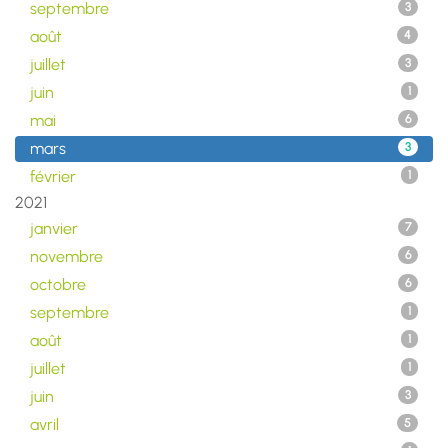
septembre
3
août
4
juillet
3
juin
1
mai
6
mars
3
février
1
2021
janvier
7
novembre
6
octobre
6
septembre
1
août
1
juillet
1
juin
3
avril
5