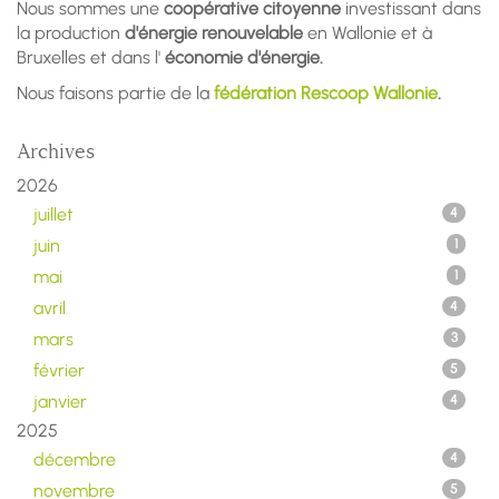
Nous sommes une
coopérative citoyenne
investissant dans
la production
d'énergie renouvelable
en Wallonie et à
Bruxelles et dans l'
économie d'énergie.
Nous faisons partie de la
fédération Rescoop Wallonie
.
Archives
2026
juillet
4
juin
1
mai
1
avril
4
mars
3
février
5
janvier
4
2025
décembre
4
novembre
5