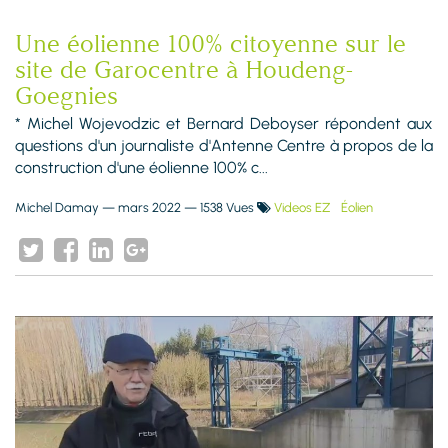
Une éolienne 100% citoyenne sur le
site de Garocentre à Houdeng-
Goegnies
* Michel Wojevodzic et Bernard Deboyser répondent aux
questions d'un journaliste d'Antenne Centre à propos de la
construction d'une éolienne 100% c...
Michel Damay
—
mars 2022
— 1538 Vues
Videos EZ
Éolien