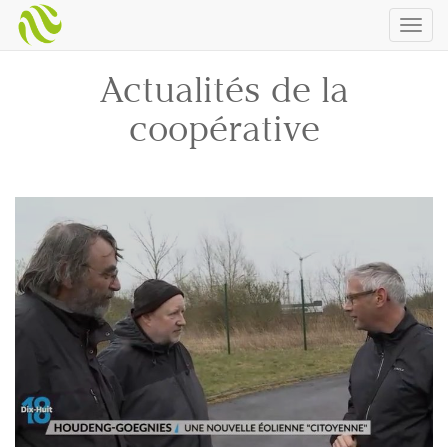
Togg
navig
Actualités de la
coopérative