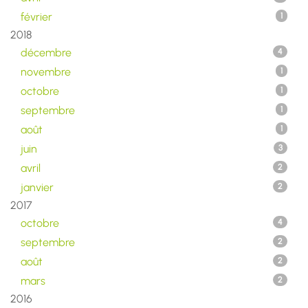
février
1
2018
décembre
4
novembre
1
octobre
1
septembre
1
août
1
juin
3
avril
2
janvier
2
2017
octobre
4
septembre
2
août
2
mars
2
2016