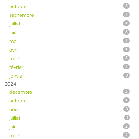
octobre
5
septembre
5
juillet
4
juin
5
mai
5
avril
4
mars
5
février
5
janvier
3
2024
décembre
2
octobre
4
août
3
juillet
1
juin
2
mars
2