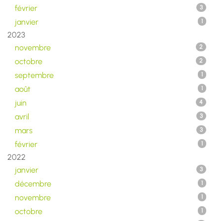
février
3
janvier
1
2023
novembre
2
octobre
2
septembre
1
août
1
juin
4
avril
3
mars
3
février
1
2022
janvier
3
décembre
1
novembre
1
octobre
1