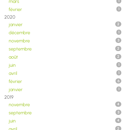
mars
1
février
1
2020
janvier
2
décembre
1
novembre
3
septembre
2
août
2
juin
1
avril
1
février
6
janvier
1
2019
novembre
4
septembre
3
juin
4
avril
2