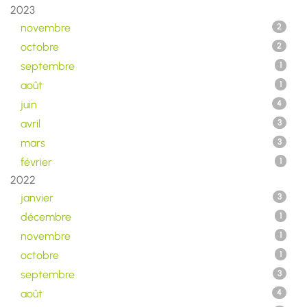
2023
novembre
2
octobre
2
septembre
1
août
1
juin
4
avril
3
mars
3
février
1
2022
janvier
3
décembre
1
novembre
1
octobre
1
septembre
3
août
4