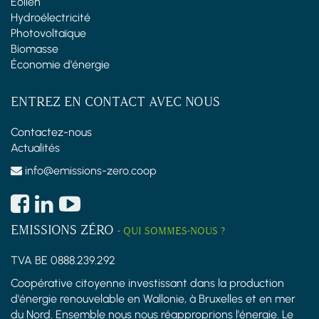
Éolien
Hydroélectricité
Photovoltaïque
Biomasse
Économie d'énergie
ENTREZ EN CONTACT AVEC NOUS
Contactez-nous
Actualités
info@emissions-zero.coop
EMISSIONS ZÉRO
-
QUI SOMMES-NOUS ?
TVA BE 0888.239.292
Coopérative citoyenne investissant dans la production
d'énergie renouvelable en Wallonie, à Bruxelles et en mer
du Nord. Ensemble nous nous réapproprions l'énergie. Le