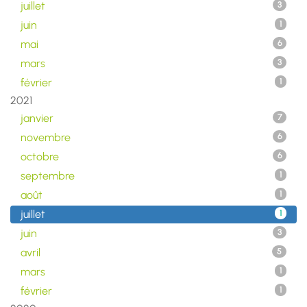
juillet
3
juin
1
mai
6
mars
3
février
1
2021
janvier
7
novembre
6
octobre
6
septembre
1
août
1
juillet
1
juin
3
avril
5
mars
1
février
1