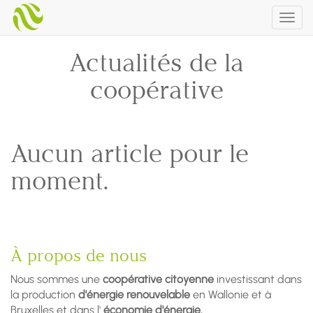
Togg
navig
Actualités de la
coopérative
Aucun article pour le
moment.
À propos de nous
Nous sommes une
coopérative citoyenne
investissant dans
la production
d'énergie renouvelable
en Wallonie et à
Bruxelles et dans l'
économie d'énergie.