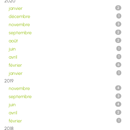
2020
janvier
2
décembre
1
novembre
3
septembre
2
août
2
juin
1
avril
1
février
6
janvier
1
2019
novembre
4
septembre
3
juin
4
avril
2
février
1
2018