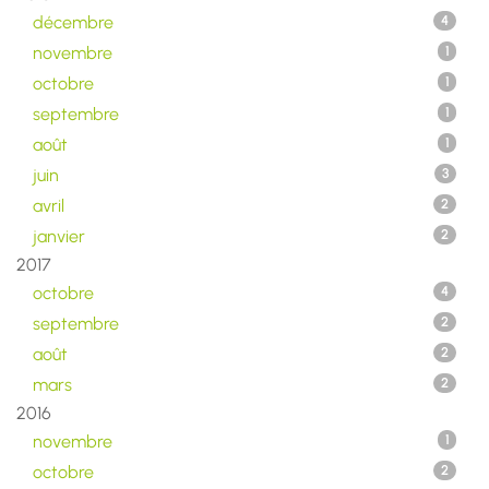
décembre
4
novembre
1
octobre
1
septembre
1
août
1
juin
3
avril
2
janvier
2
2017
octobre
4
septembre
2
août
2
mars
2
2016
novembre
1
octobre
2