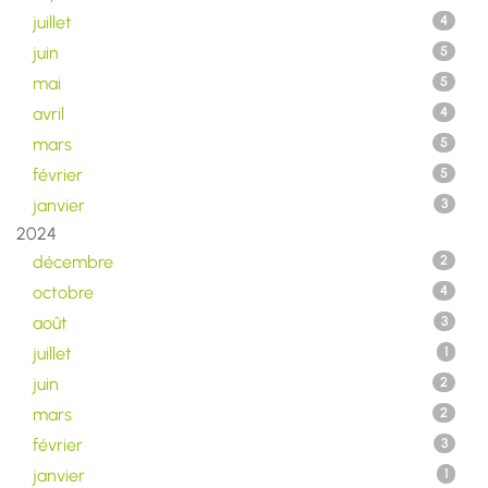
juillet
4
juin
5
mai
5
avril
4
mars
5
février
5
janvier
3
2024
décembre
2
octobre
4
août
3
juillet
1
juin
2
mars
2
février
3
janvier
1