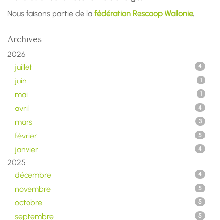
Nous faisons partie de la
fédération Rescoop Wallonie
.
Archives
2026
juillet
4
juin
1
mai
1
avril
4
mars
3
février
5
janvier
4
2025
décembre
4
novembre
5
octobre
5
septembre
5