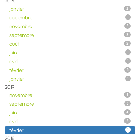
2020
janvier
2
décembre
1
novembre
3
septembre
2
août
2
juin
1
avril
1
février
6
janvier
1
2019
novembre
4
septembre
3
juin
4
avril
2
février
1
2018