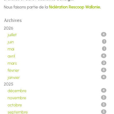
Nous faisons partie de la
fédération Rescoop Wallonie
.
Archives
2026
juillet
4
juin
1
mai
1
avril
4
mars
3
février
5
janvier
4
2025
décembre
4
novembre
5
octobre
5
septembre
5