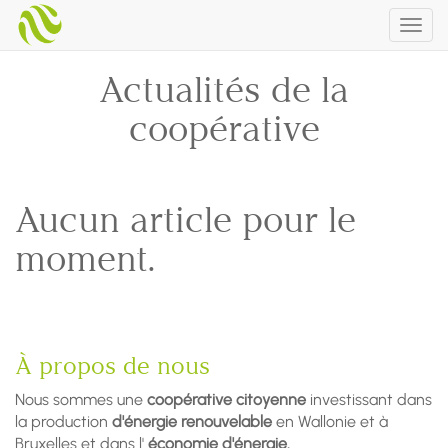
Togg
navig
Actualités de la
coopérative
Aucun article pour le
moment.
À propos de nous
Nous sommes une
coopérative citoyenne
investissant dans
la production
d'énergie renouvelable
en Wallonie et à
Bruxelles et dans l'
économie d'énergie.