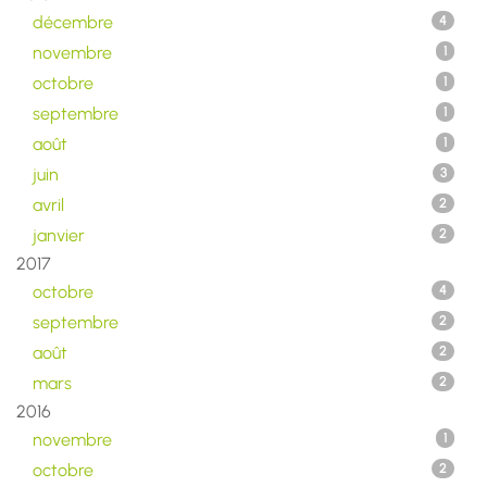
décembre
4
novembre
1
octobre
1
septembre
1
août
1
juin
3
avril
2
janvier
2
2017
octobre
4
septembre
2
août
2
mars
2
2016
novembre
1
octobre
2