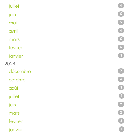
juillet
4
juin
5
mai
5
avril
4
mars
5
février
5
janvier
3
2024
décembre
2
octobre
4
août
3
juillet
1
juin
2
mars
2
février
3
janvier
1