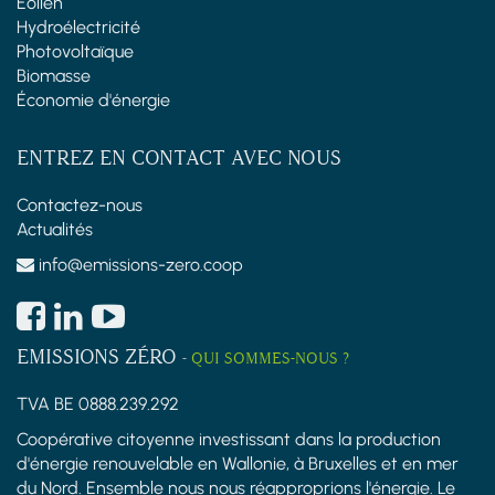
Éolien
Hydroélectricité
Photovoltaïque
Biomasse
Économie d'énergie
ENTREZ EN CONTACT AVEC NOUS
Contactez-nous
Actualités
info@emissions-zero.coop
EMISSIONS ZÉRO
-
QUI SOMMES-NOUS ?
TVA BE 0888.239.292
Coopérative citoyenne investissant dans la production
d'énergie renouvelable en Wallonie, à Bruxelles et en mer
du Nord. Ensemble nous nous réapproprions l'énergie. Le