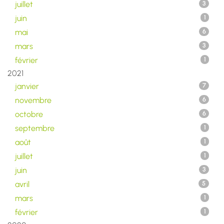
juillet
3
juin
1
mai
6
mars
3
février
1
2021
janvier
7
novembre
6
octobre
6
septembre
1
août
1
juillet
1
juin
3
avril
5
mars
1
février
1