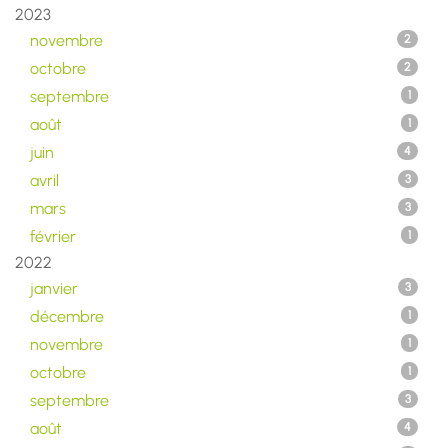
2023
novembre
2
octobre
2
septembre
1
août
1
juin
4
avril
3
mars
3
février
1
2022
janvier
3
décembre
1
novembre
1
octobre
1
septembre
3
août
4