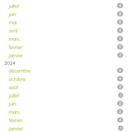
juillet
4
juin
5
mai
5
avril
4
mars
5
février
5
janvier
3
2024
décembre
2
octobre
4
août
3
juillet
1
juin
2
mars
2
février
3
janvier
1