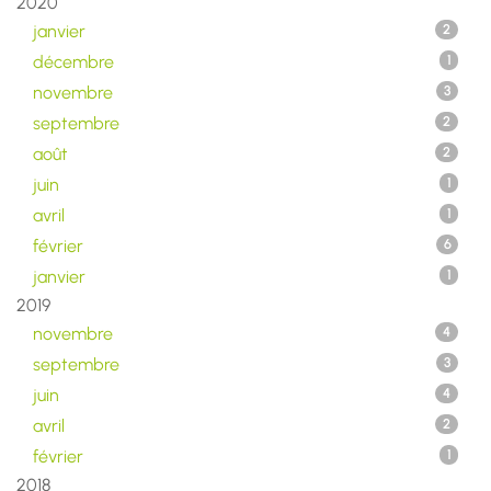
2020
janvier
2
décembre
1
novembre
3
septembre
2
août
2
juin
1
avril
1
février
6
janvier
1
2019
novembre
4
septembre
3
juin
4
avril
2
février
1
2018