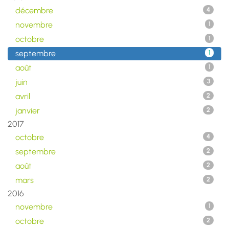
décembre
4
novembre
1
octobre
1
septembre
1
août
1
juin
3
avril
2
janvier
2
2017
octobre
4
septembre
2
août
2
mars
2
2016
novembre
1
octobre
2