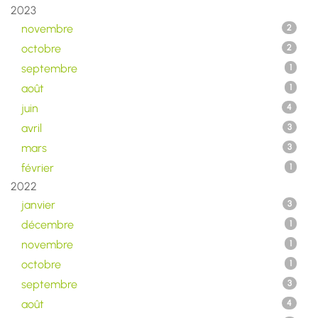
2023
novembre
2
octobre
2
septembre
1
août
1
juin
4
avril
3
mars
3
février
1
2022
janvier
3
décembre
1
novembre
1
octobre
1
septembre
3
août
4