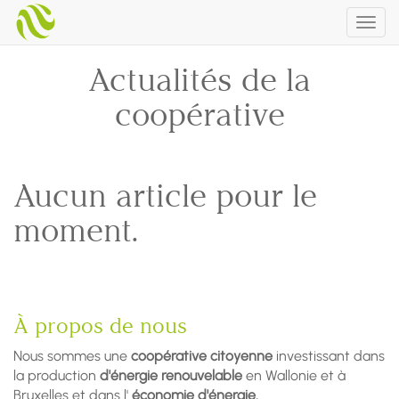
Togg
navig
Actualités de la
coopérative
Aucun article pour le
moment.
À propos de nous
Nous sommes une
coopérative citoyenne
investissant dans
la production
d'énergie renouvelable
en Wallonie et à
Bruxelles et dans l'
économie d'énergie.