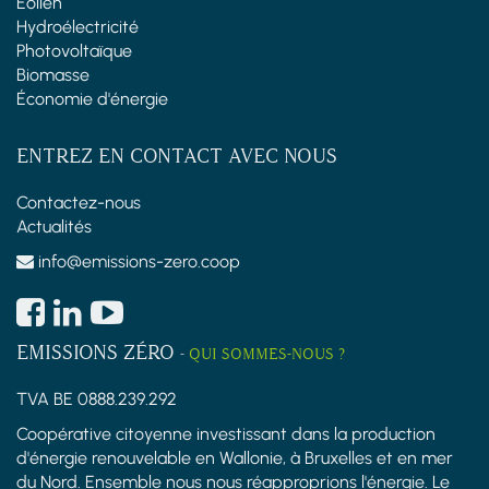
Éolien
Hydroélectricité
Photovoltaïque
Biomasse
Économie d'énergie
ENTREZ EN CONTACT AVEC NOUS
Contactez-nous
Actualités
info@emissions-zero.coop
EMISSIONS ZÉRO
-
QUI SOMMES-NOUS ?
TVA BE 0888.239.292
Coopérative citoyenne investissant dans la production
d'énergie renouvelable en Wallonie, à Bruxelles et en mer
du Nord. Ensemble nous nous réapproprions l'énergie. Le