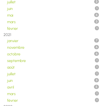
juillet
3
juin
1
mai
6
mars
3
février
1
2021
janvier
7
novembre
6
octobre
6
septembre
1
août
1
juillet
1
juin
3
avril
5
mars
1
février
1