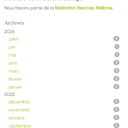
Nous faisons partie de la
fédération Rescoop Wallonie
.
Archives
2026
juillet
4
juin
1
mai
1
avril
4
mars
3
février
5
janvier
4
2025
décembre
4
novembre
5
octobre
5
septembre
5