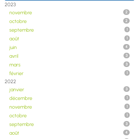
2023
novembre
2
octobre
2
septembre
1
août
1
juin
4
avril
3
mars
3
février
1
2022
janvier
3
décembre
1
novembre
1
octobre
1
septembre
3
août
4