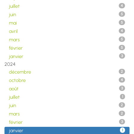
juillet
4
juin
5
mai
5
avril
4
mars
5
février
5
janvier
3
2024
décembre
2
octobre
4
août
3
juillet
1
juin
2
mars
2
février
3
janvier
1