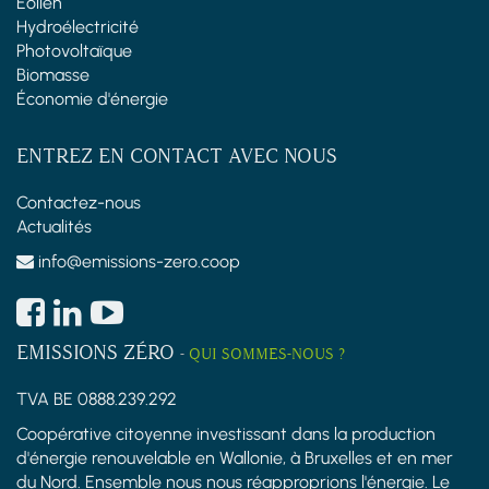
Éolien
Hydroélectricité
Photovoltaïque
Biomasse
Économie d'énergie
ENTREZ EN CONTACT AVEC NOUS
Contactez-nous
Actualités
info@emissions-zero.coop
EMISSIONS ZÉRO
-
QUI SOMMES-NOUS ?
TVA BE 0888.239.292
Coopérative citoyenne investissant dans la production
d'énergie renouvelable en Wallonie, à Bruxelles et en mer
du Nord. Ensemble nous nous réapproprions l'énergie. Le