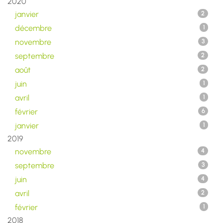
2020
janvier
2
décembre
1
novembre
3
septembre
2
août
2
juin
1
avril
1
février
6
janvier
1
2019
novembre
4
septembre
3
juin
4
avril
2
février
1
2018