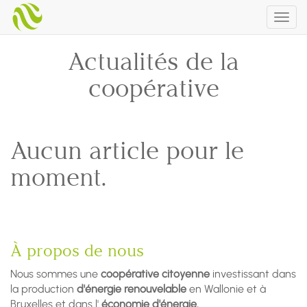
Togg
navig
Actualités de la
coopérative
Aucun article pour le
moment.
À propos de nous
Nous sommes une
coopérative citoyenne
investissant dans
la production
d'énergie renouvelable
en Wallonie et à
Bruxelles et dans l'
économie d'énergie.