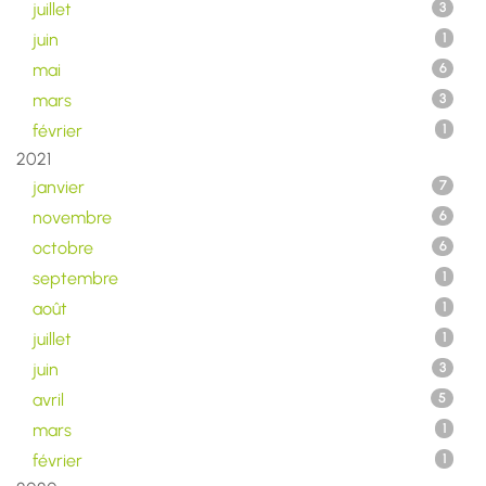
juillet
3
juin
1
mai
6
mars
3
février
1
2021
janvier
7
novembre
6
octobre
6
septembre
1
août
1
juillet
1
juin
3
avril
5
mars
1
février
1