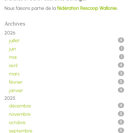
Nous faisons partie de la
fédération Rescoop Wallonie
.
Archives
2026
juillet
4
juin
1
mai
1
avril
4
mars
3
février
5
janvier
4
2025
décembre
4
novembre
5
octobre
5
septembre
5