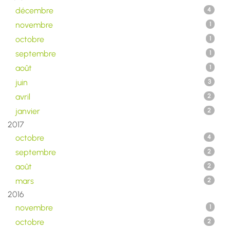
décembre
4
novembre
1
octobre
1
septembre
1
août
1
juin
3
avril
2
janvier
2
2017
octobre
4
septembre
2
août
2
mars
2
2016
novembre
1
octobre
2