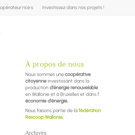
opérateur·rice·s
Investissez dans nos projets !
e
À propos de nous
Nous sommes une
coopérative
citoyenne
investissant dans la
production
d'énergie renouvelable
en Wallonie et à Bruxelles et dans l'
économie d'énergie.
Nous faisons partie de la
fédération
Rescoop Wallonie
.
Archives