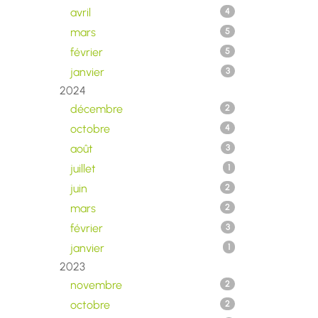
avril
4
mars
5
février
5
janvier
3
2024
décembre
2
octobre
4
août
3
juillet
1
juin
2
mars
2
février
3
janvier
1
2023
novembre
2
octobre
2