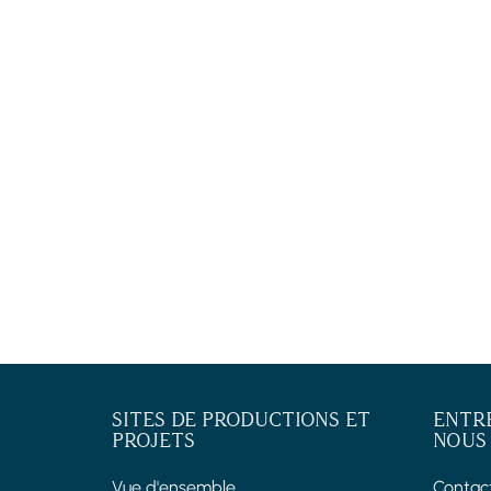
SITES DE PRODUCTIONS ET
ENTR
PROJETS
NOUS
Vue d'ensemble
Contac