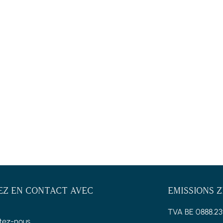
EZ EN CONTACT AVEC
EMISSIONS 
TVA BE 0888.23
tez-nous