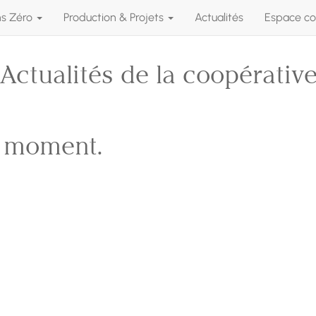
ns Zéro
Production & Projets
Actualités
Espace co
Actualités de la coopérativ
e moment.