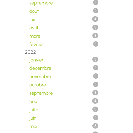
septembre
1
août
1
juin
4
avril
3
mars
3
février
1
2022
janvier
3
décembre
1
novembre
1
octobre
1
septembre
3
août
4
juillet
3
juin
1
mai
6