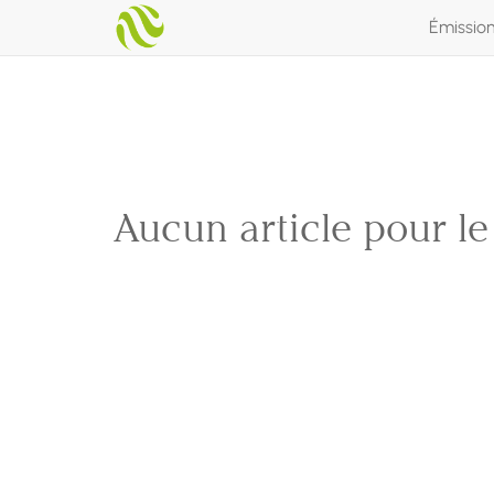
Émissio
Aucun article pour l