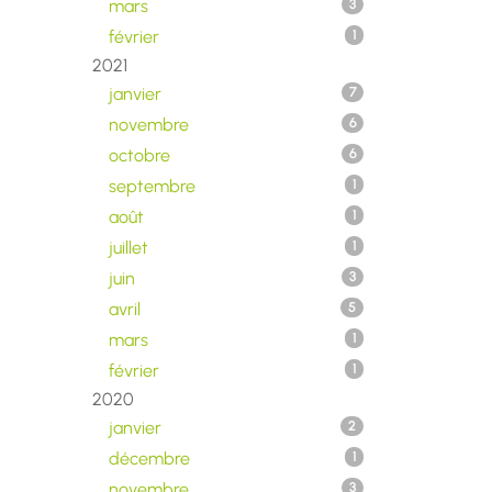
mars
3
février
1
2021
janvier
7
novembre
6
octobre
6
septembre
1
août
1
juillet
1
juin
3
avril
5
mars
1
février
1
2020
janvier
2
décembre
1
novembre
3