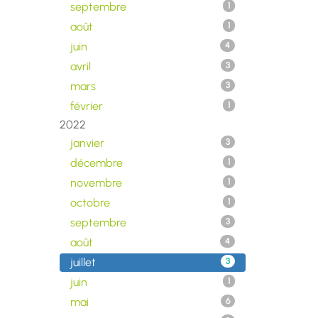
septembre
1
août
1
juin
4
avril
3
mars
3
février
1
2022
janvier
3
décembre
1
novembre
1
octobre
1
septembre
3
août
4
juillet
3
juin
1
mai
6