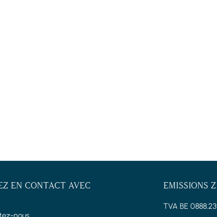
EZ EN CONTACT AVEC
EMISSIONS 
TVA BE 0888.23
tez-nous