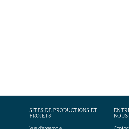
SITES DE PRODUCTIONS ET
ENTR
PROJETS
NOUS
Vue d'ensemble
Contac