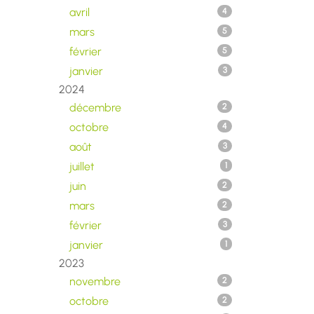
avril
4
mars
5
février
5
janvier
3
2024
décembre
2
octobre
4
août
3
juillet
1
juin
2
mars
2
février
3
janvier
1
2023
novembre
2
octobre
2