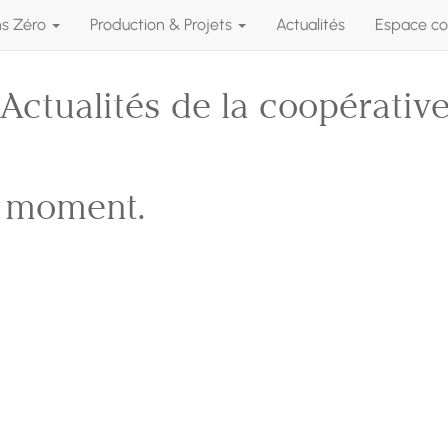
ns Zéro
Production & Projets
Actualités
Espace co
Actualités de la coopérativ
e moment.