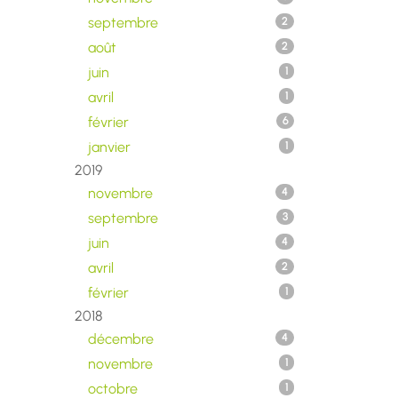
septembre
2
août
2
juin
1
avril
1
février
6
janvier
1
2019
novembre
4
septembre
3
juin
4
avril
2
février
1
2018
décembre
4
novembre
1
octobre
1