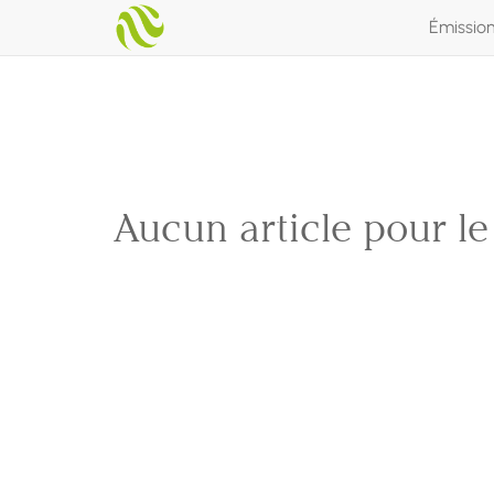
Émissio
Aucun article pour l