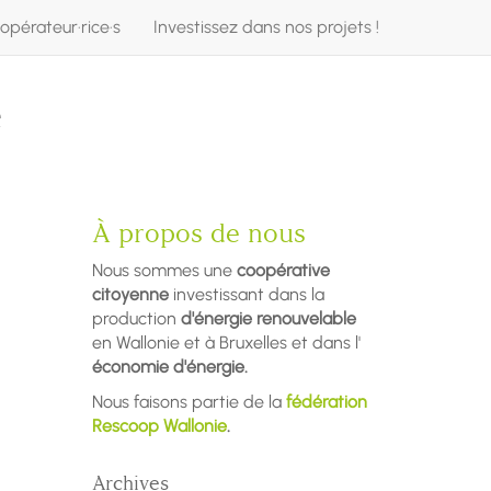
opérateur·rice·s
Investissez dans nos projets !
e
À propos de nous
Nous sommes une
coopérative
citoyenne
investissant dans la
production
d'énergie renouvelable
en Wallonie et à Bruxelles et dans l'
économie d'énergie.
Nous faisons partie de la
fédération
Rescoop Wallonie
.
Archives