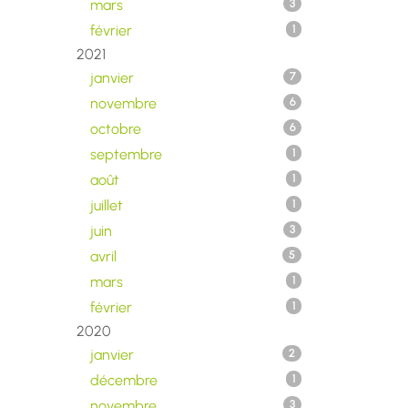
mars
3
février
1
2021
janvier
7
novembre
6
octobre
6
septembre
1
août
1
juillet
1
juin
3
avril
5
mars
1
février
1
2020
janvier
2
décembre
1
novembre
3