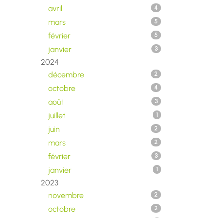
avril
4
mars
5
février
5
janvier
3
2024
décembre
2
octobre
4
août
3
juillet
1
juin
2
mars
2
février
3
janvier
1
2023
novembre
2
octobre
2