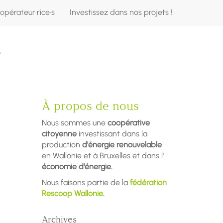
opérateur·rice·s
Investissez dans nos projets !
e
À propos de nous
Nous sommes une
coopérative
citoyenne
investissant dans la
production
d'énergie renouvelable
en Wallonie et à Bruxelles et dans l'
économie d'énergie.
Nous faisons partie de la
fédération
Rescoop Wallonie
.
Archives