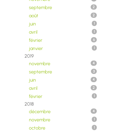
septembre
2
août
2
juin
1
avril
1
février
6
janvier
1
2019
novembre
4
septembre
3
juin
4
avril
2
février
1
2018
décembre
4
novembre
1
octobre
1