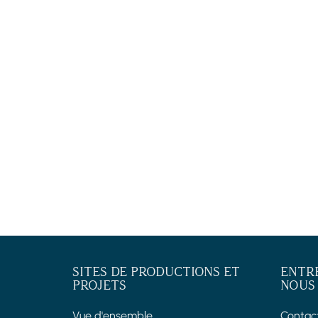
SITES DE PRODUCTIONS ET
ENTR
PROJETS
NOUS
Vue d'ensemble
Contac