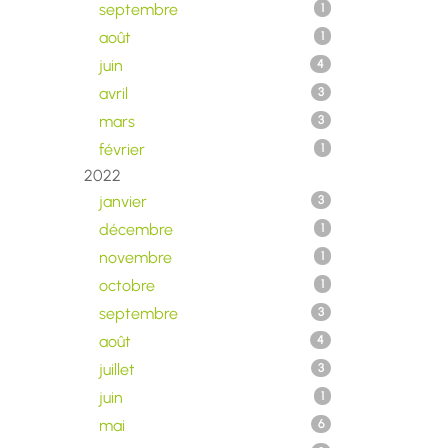
septembre
1
août
1
juin
4
avril
3
mars
3
février
1
2022
janvier
3
décembre
1
novembre
1
octobre
1
septembre
3
août
4
juillet
3
juin
1
mai
6