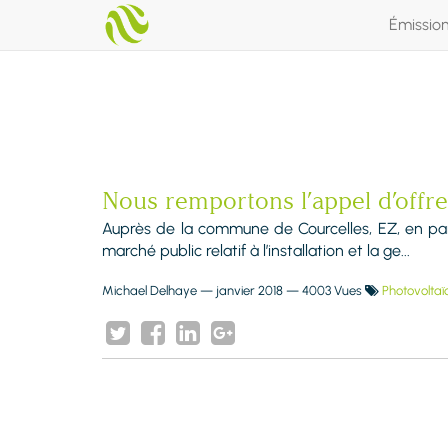
Émissio
Nous remportons l’appel d’offr
Auprès de la commune de Courcelles, EZ, en part
marché public relatif à l’installation et la ge...
Michael Delhaye
—
janvier 2018
— 4003 Vues
Photovoltaï