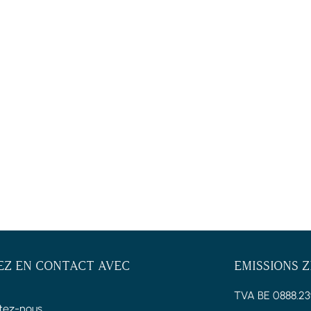
EZ EN CONTACT AVEC
EMISSIONS 
TVA BE 0888.23
tez-nous