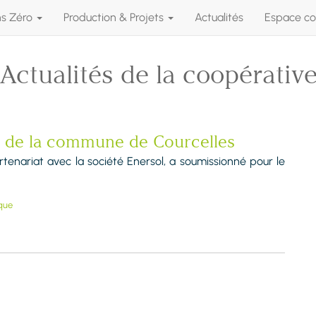
ns Zéro
Production & Projets
Actualités
Espace co
Actualités de la coopérativ
e de la commune de Courcelles
enariat avec la société Enersol, a soumissionné pour le
que