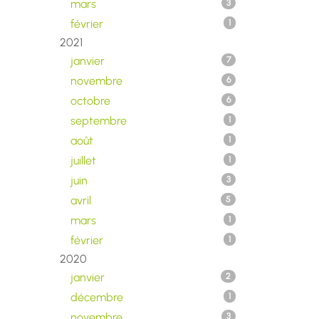
mars
3
février
1
2021
janvier
7
novembre
6
octobre
6
septembre
1
août
1
juillet
1
juin
3
avril
5
mars
1
février
1
2020
janvier
2
décembre
1
novembre
3