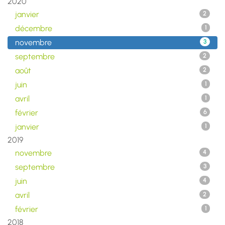
2020
janvier
2
décembre
1
novembre
3
septembre
2
août
2
juin
1
avril
1
février
6
janvier
1
2019
novembre
4
septembre
3
juin
4
avril
2
février
1
2018