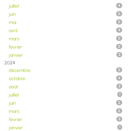
juillet
4
juin
5
mai
5
avril
4
mars
5
février
5
janvier
3
2024
décembre
2
octobre
4
août
3
juillet
1
juin
2
mars
2
février
3
janvier
1