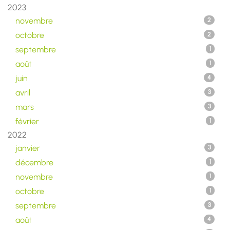
2023
novembre
2
octobre
2
septembre
1
août
1
juin
4
avril
3
mars
3
février
1
2022
janvier
3
décembre
1
novembre
1
octobre
1
septembre
3
août
4