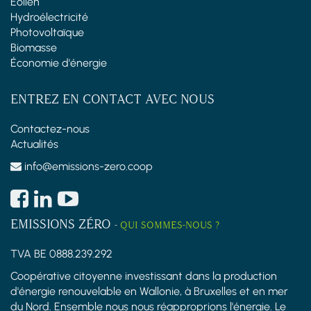
Éolien
Hydroélectricité
Photovoltaïque
Biomasse
Économie d'énergie
ENTREZ EN CONTACT AVEC NOUS
Contactez-nous
Actualités
info@emissions-zero.coop
EMISSIONS ZÉRO
-
QUI SOMMES-NOUS ?
TVA BE 0888.239.292
Coopérative citoyenne investissant dans la production
d'énergie renouvelable en Wallonie, à Bruxelles et en mer
du Nord. Ensemble nous nous réapproprions l'énergie. Le