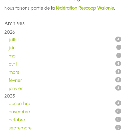
Nous faisons partie de la
fédération Rescoop Wallonie
.
Archives
2026
juillet
4
juin
1
mai
1
avril
4
mars
3
février
5
janvier
4
2025
décembre
4
novembre
5
octobre
5
septembre
5