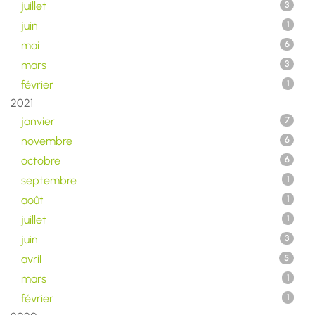
juillet
3
juin
1
mai
6
mars
3
février
1
2021
janvier
7
novembre
6
octobre
6
septembre
1
août
1
juillet
1
juin
3
avril
5
mars
1
février
1