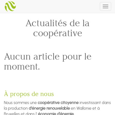
Togg
navig
Actualités de la
coopérative
Aucun article pour le
moment.
À propos de nous
Nous sommes une
coopérative citoyenne
investissant dans
la production
d'énergie renouvelable
en Wallonie et à
Bruxelles et dans l'
économie d'énergie.