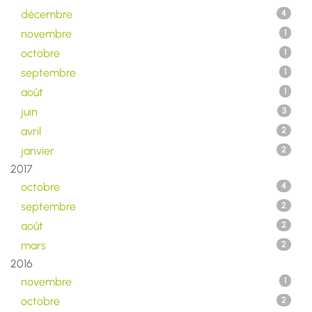
décembre
4
novembre
1
octobre
1
septembre
1
août
1
juin
3
avril
2
janvier
2
2017
octobre
4
septembre
2
août
2
mars
2
2016
novembre
1
octobre
2