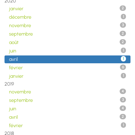
2020
janvier
2
décembre
1
novembre
3
septembre
2
août
2
juin
1
avril
1
février
6
janvier
1
2019
novembre
4
septembre
3
juin
4
avril
2
février
1
2018