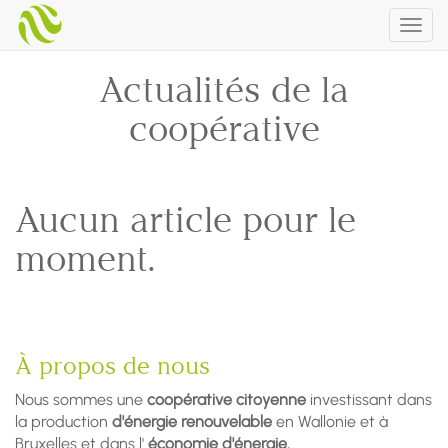
Togg
navig
Actualités de la
coopérative
Aucun article pour le
moment.
À propos de nous
Nous sommes une
coopérative citoyenne
investissant dans
la production
d'énergie renouvelable
en Wallonie et à
Bruxelles et dans l'
économie d'énergie.