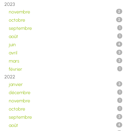
2023
novembre
2
octobre
2
septembre
1
août
1
juin
4
avril
3
mars
3
février
1
2022
janvier
3
décembre
1
novembre
1
octobre
1
septembre
3
août
4