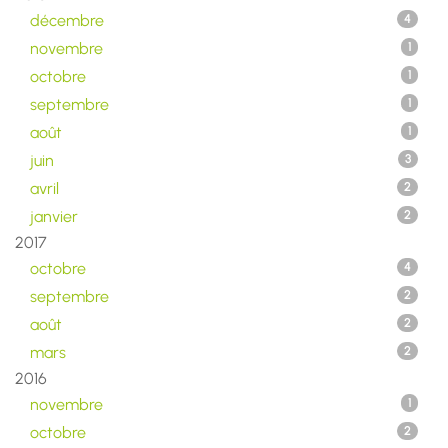
décembre
4
novembre
1
octobre
1
septembre
1
août
1
juin
3
avril
2
janvier
2
2017
octobre
4
septembre
2
août
2
mars
2
2016
novembre
1
octobre
2