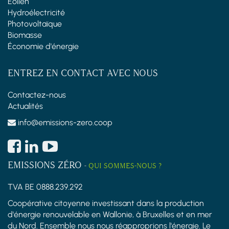
Éolien
Hydroélectricité
Photovoltaïque
Biomasse
Économie d'énergie
ENTREZ EN CONTACT AVEC NOUS
Contactez-nous
Actualités
info@emissions-zero.coop
EMISSIONS ZÉRO
-
QUI SOMMES-NOUS ?
TVA BE 0888.239.292
Coopérative citoyenne investissant dans la production
d'énergie renouvelable en Wallonie, à Bruxelles et en mer
du Nord. Ensemble nous nous réapproprions l'énergie. Le