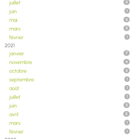
juillet
3
juin
1
mai
6
mars
3
février
1
2021
janvier
7
novembre
6
octobre
6
septembre
1
août
1
juillet
1
juin
3
avril
5
mars
1
février
1