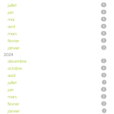
juillet
4
juin
5
mai
5
avril
4
mars
5
février
5
janvier
3
2024
décembre
2
octobre
4
août
3
juillet
1
juin
2
mars
2
février
3
janvier
1