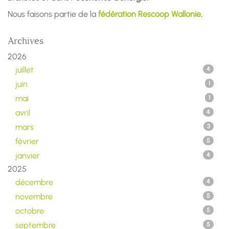
Nous faisons partie de la
fédération Rescoop Wallonie
.
Archives
2026
juillet
4
juin
1
mai
1
avril
4
mars
3
février
5
janvier
4
2025
décembre
4
novembre
5
octobre
5
septembre
5