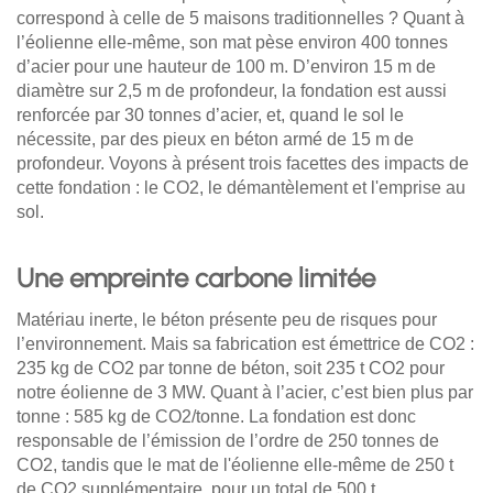
correspond à celle de 5 maisons traditionnelles ? Quant à
l’éolienne elle-même, son mat pèse environ 400 tonnes
d’acier pour une hauteur de 100 m. D’environ 15 m de
diamètre sur 2,5 m de profondeur, la fondation est aussi
renforcée par 30 tonnes d’acier, et, quand le sol le
nécessite, par des pieux en béton armé de 15 m de
profondeur. Voyons à présent trois facettes des impacts de
cette fondation : le CO2, le démantèlement et l'emprise au
sol.
Une empreinte carbone limitée
Matériau inerte, le béton présente peu de risques pour
l’environnement. Mais sa fabrication est émettrice de CO2 :
235 kg de CO2 par tonne de béton, soit 235 t CO2 pour
notre éolienne de 3 MW. Quant à l’acier, c’est bien plus par
tonne : 585 kg de CO2/tonne. La fondation est donc
responsable de l’émission de l’ordre de 250 tonnes de
CO2, tandis que le mat de l'éolienne elle-même de 250 t
de CO2 supplémentaire, pour un total de 500 t.