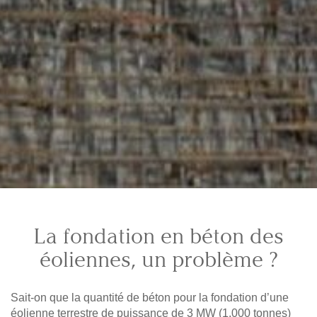
La fondation en béton des
éoliennes, un problème ?
Sait-on que la quantité de béton pour la fondation d’une
éolienne terrestre de puissance de 3 MW (1.000 tonnes)