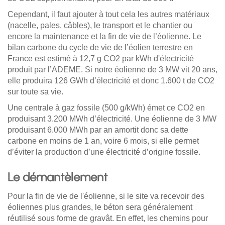
Cependant, il faut ajouter à tout cela les autres matériaux
(nacelle, pales, câbles), le transport et le chantier ou
encore la maintenance et la fin de vie de l’éolienne. Le
bilan carbone du cycle de vie de l’éolien terrestre en
France est estimé à 12,7 g CO2 par kWh d'électricité
produit par l’ADEME. Si notre éolienne de 3 MW vit 20 ans,
elle produira 126 GWh d’électricité et donc 1.600 t de CO2
sur toute sa vie.
Une centrale à gaz fossile (500 g/kWh) émet ce CO2 en
produisant 3.200 MWh d’électricité. Une éolienne de 3 MW
produisant 6.000 MWh par an amortit donc sa dette
carbone en moins de 1 an, voire 6 mois, si elle permet
d’éviter la production d’une électricité d’origine fossile.
Le démantèlement
Pour la fin de vie de l'éolienne, si le site va recevoir des
éoliennes plus grandes,
le béton sera généralement
réutilisé sous forme de gravât. En effet,
les chemins pour