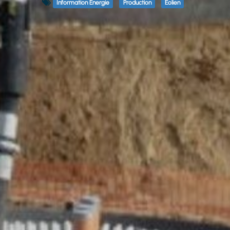
Information Énergie
Production
Éolien