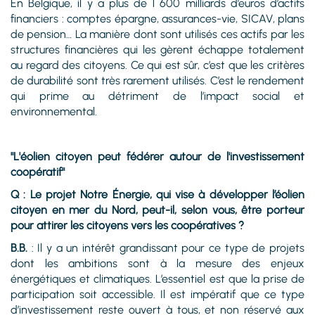
En Belgique, il y a plus de 1 600 milliards d’euros d’actifs
financiers : comptes épargne, assurances-vie, SICAV, plans
de pension… La manière dont sont utilisés ces actifs par les
structures financières qui les gèrent échappe totalement
au regard des citoyens. Ce qui est sûr, c’est que les critères
de durabilité sont très rarement utilisés. C’est le rendement
qui prime au détriment de l’impact social et
environnemental.
"L'éolien citoyen peut fédérer autour de l'investissement
coopératif"
Q : Le projet Notre Énergie, qui vise à développer l’éolien
citoyen en mer du Nord, peut-il, selon vous, être porteur
pour attirer les citoyens vers les coopératives ?
B.B.
: Il y a un intérêt grandissant pour ce type de projets
dont les ambitions sont à la mesure des enjeux
énergétiques et climatiques. L’essentiel est que la prise de
participation soit accessible. Il est impératif que ce type
d’investissement reste ouvert à tous, et non réservé aux