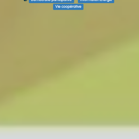
Vie coopérative