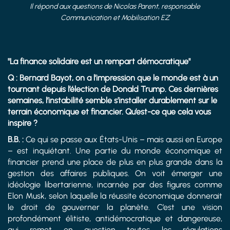
Il répond aux questions de Nicolas Parent, responsable
Communication et Mobilisation EZ
"La finance solidaire est un rempart démocratique"
Q : Bernard Bayot, on a l’impression que le monde est à un
tournant depuis l’élection de Donald Trump. Ces dernières
semaines, l’instabilité semble s’installer durablement sur le
terrain économique et financier. Qu’est-ce que cela vous
inspire ?
B.B. :
Ce qui se passe aux États-Unis – mais aussi en Europe
– est inquiétant. Une partie du monde économique et
financier prend une place de plus en plus grande dans la
gestion des affaires publiques. On voit émerger une
idéologie libertarienne, incarnée par des figures comme
Elon Musk, selon laquelle la réussite économique donnerait
le droit de gouverner la planète. C’est une vision
profondément élitiste, antidémocratique et dangereuse,
qui remet en question toutes les régulations