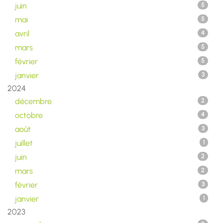
juin
5
mai
5
avril
4
mars
5
février
5
janvier
3
2024
décembre
2
octobre
4
août
3
juillet
1
juin
2
mars
2
février
3
janvier
1
2023