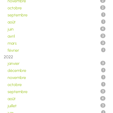
novembre
2
octobre
2
septembre
1
août
1
juin
4
avril
3
mars
3
février
1
2022
janvier
3
décembre
1
novembre
1
octobre
1
septembre
3
août
4
juillet
3
juin
1