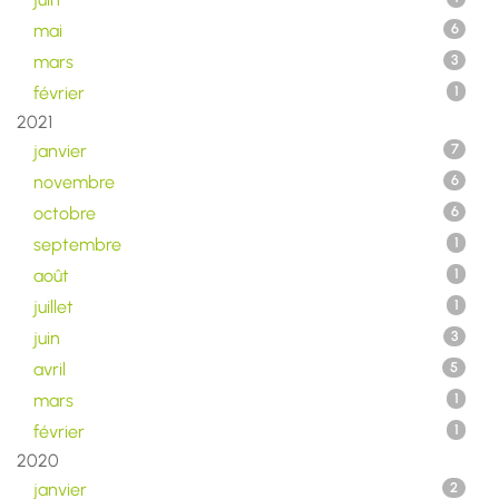
mai
6
mars
3
février
1
2021
janvier
7
novembre
6
octobre
6
septembre
1
août
1
juillet
1
juin
3
avril
5
mars
1
février
1
2020
janvier
2