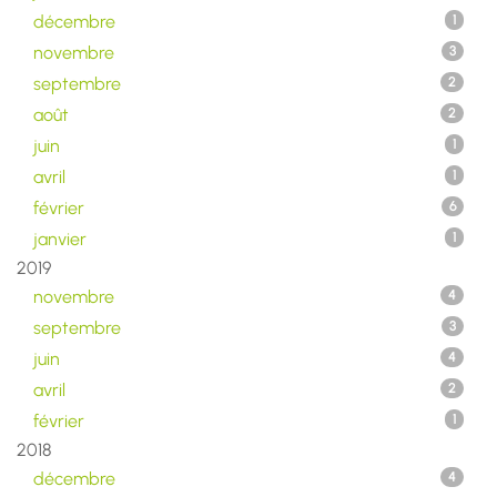
décembre
1
novembre
3
septembre
2
août
2
juin
1
avril
1
février
6
janvier
1
2019
novembre
4
septembre
3
juin
4
avril
2
février
1
2018
décembre
4