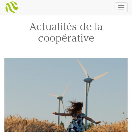
Togg
navig
Actualités de la
coopérative