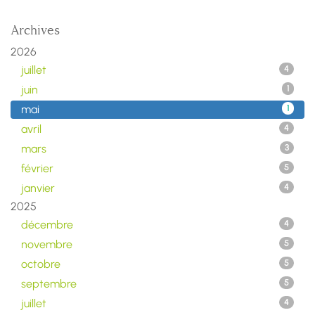
Archives
2026
juillet
4
juin
1
mai
1
avril
4
mars
3
février
5
janvier
4
2025
décembre
4
novembre
5
octobre
5
septembre
5
juillet
4