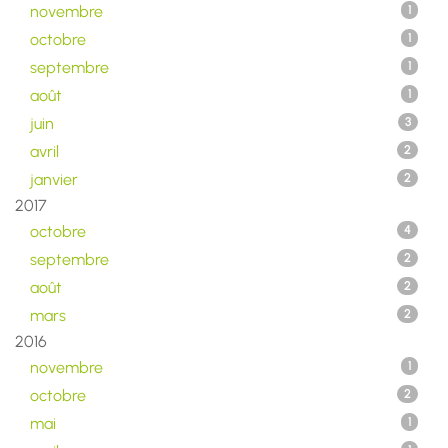
novembre
1
octobre
1
septembre
1
août
1
juin
3
avril
2
janvier
2
2017
octobre
4
septembre
2
août
2
mars
2
2016
novembre
1
octobre
2
mai
1