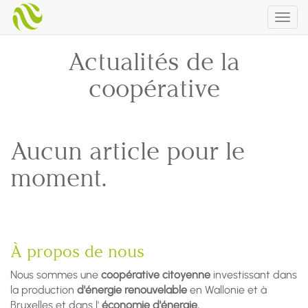
Togg
navig
Actualités de la
coopérative
Aucun article pour le
moment.
À propos de nous
Nous sommes une
coopérative citoyenne
investissant dans
la production
d'énergie renouvelable
en Wallonie et à
Bruxelles et dans l'
économie d'énergie.