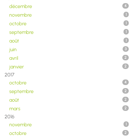
décembre
4
novembre
1
octobre
1
septembre
1
août
1
juin
3
avril
2
janvier
2
2017
octobre
4
septembre
2
août
2
mars
2
2016
novembre
1
octobre
2