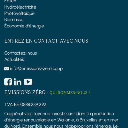
Éolien
Hydroélectricité
Photovoltaïque
Biomasse
Économie d'énergie
ENTREZ EN CONTACT AVEC NOUS
Contactez-nous
Actualités
info@emissions-zero.coop
EMISSIONS ZÉRO
-
QUI SOMMES-NOUS ?
TVA BE 0888.239.292
Coopérative citoyenne investissant dans la production
d'énergie renouvelable en Wallonie, à Bruxelles et en mer
du Nord. Ensemble nous nous réapproprions l'énergie. Le