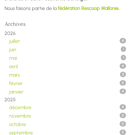
Nous faisons partie de la
fédération Rescoop Wallonie
.
Archives
2026
juillet
4
juin
1
mai
1
avril
4
mars
3
février
5
janvier
4
2025
décembre
4
novembre
5
octobre
5
septembre
5