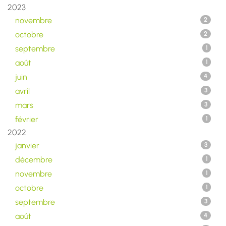
2023
novembre
2
octobre
2
septembre
1
août
1
juin
4
avril
3
mars
3
février
1
2022
janvier
3
décembre
1
novembre
1
octobre
1
septembre
3
août
4