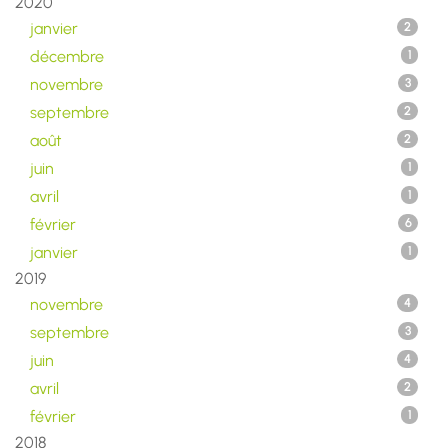
2020
janvier
2
décembre
1
novembre
3
septembre
2
août
2
juin
1
avril
1
février
6
janvier
1
2019
novembre
4
septembre
3
juin
4
avril
2
février
1
2018