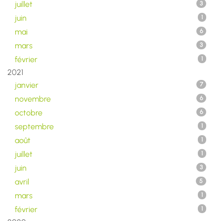
juillet
3
juin
1
mai
6
mars
3
février
1
2021
janvier
7
novembre
6
octobre
6
septembre
1
août
1
juillet
1
juin
3
avril
5
mars
1
février
1