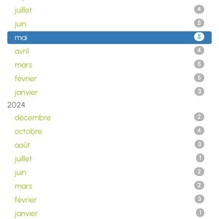
juillet
4
juin
5
mai
5
avril
4
mars
5
février
5
janvier
3
2024
décembre
2
octobre
4
août
3
juillet
1
juin
2
mars
2
février
3
janvier
1