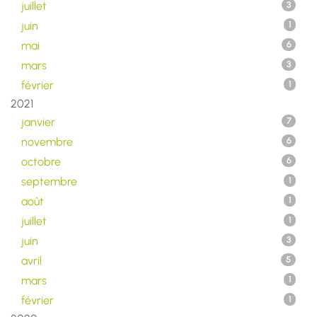
juillet
3
juin
1
mai
6
mars
3
février
1
2021
janvier
7
novembre
6
octobre
6
septembre
1
août
1
juillet
1
juin
3
avril
5
mars
1
février
1