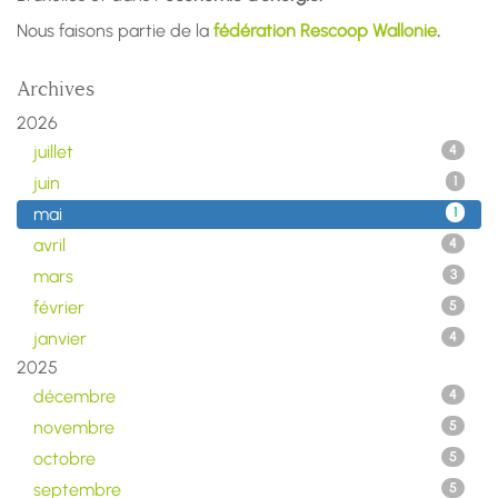
Nous faisons partie de la
fédération Rescoop Wallonie
.
Archives
2026
juillet
4
juin
1
mai
1
avril
4
mars
3
février
5
janvier
4
2025
décembre
4
novembre
5
octobre
5
septembre
5