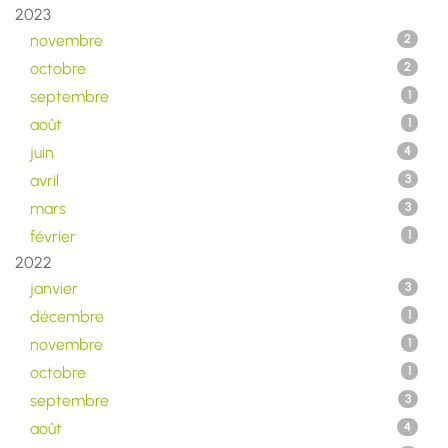
2023
novembre
2
octobre
2
septembre
1
août
1
juin
4
avril
3
mars
3
février
1
2022
janvier
3
décembre
1
novembre
1
octobre
1
septembre
3
août
4