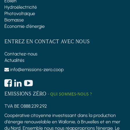
Éolien
Hydroélectricité
Photovoltaïque
Biomasse
Économie d'énergie
ENTREZ EN CONTACT AVEC NOUS
Contactez-nous
Actualités
info@emissions-zero.coop
EMISSIONS ZÉRO
-
QUI SOMMES-NOUS ?
TVA BE 0888.239.292
Coopérative citoyenne investissant dans la production
d'énergie renouvelable en Wallonie, à Bruxelles et en mer
du Nord. Ensemble nous nous réapproprions l'énergie. Le