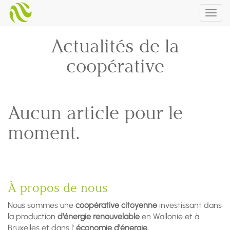
Togg
navig
Actualités de la
coopérative
Aucun article pour le
moment.
À propos de nous
Nous sommes une
coopérative citoyenne
investissant dans
la production
d'énergie renouvelable
en Wallonie et à
Bruxelles et dans l'
économie d'énergie.