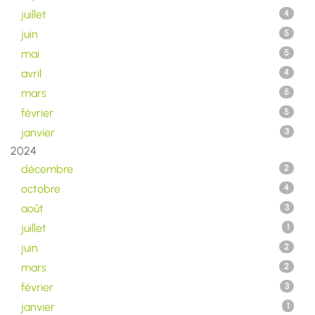
juillet
4
juin
5
mai
5
avril
4
mars
5
février
5
janvier
3
2024
décembre
2
octobre
4
août
3
juillet
1
juin
2
mars
2
février
3
janvier
1