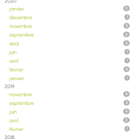
2020
janvier
2
décembre
1
novembre
3
septembre
2
août
2
juin
1
avril
1
février
6
janvier
1
2019
novembre
4
septembre
3
juin
4
avril
2
février
1
2018