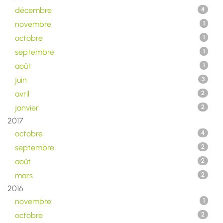
décembre
4
novembre
1
octobre
1
septembre
1
août
1
juin
3
avril
2
janvier
2
2017
octobre
4
septembre
2
août
2
mars
2
2016
novembre
1
octobre
2