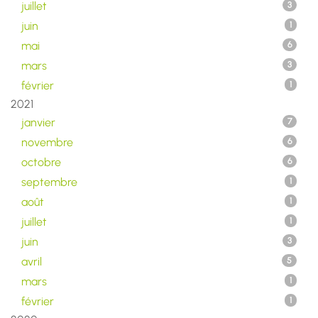
juillet
3
juin
1
mai
6
mars
3
février
1
2021
janvier
7
novembre
6
octobre
6
septembre
1
août
1
juillet
1
juin
3
avril
5
mars
1
février
1