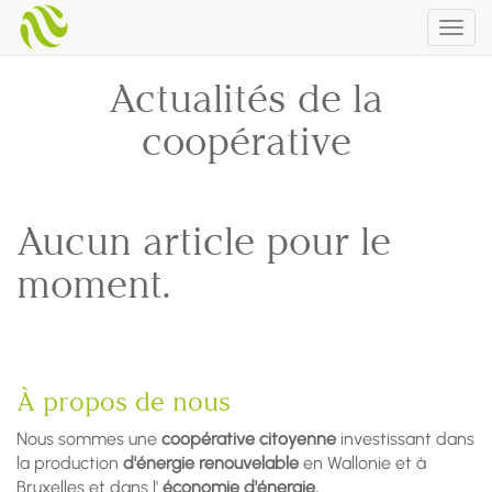
Togg
navig
Actualités de la
coopérative
Aucun article pour le
moment.
À propos de nous
Nous sommes une
coopérative citoyenne
investissant dans
la production
d'énergie renouvelable
en Wallonie et à
Bruxelles et dans l'
économie d'énergie.