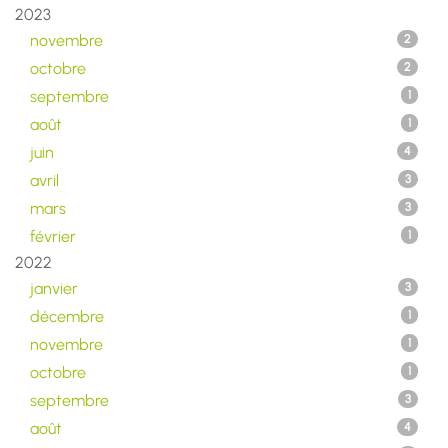
2023
novembre
2
octobre
2
septembre
1
août
1
juin
4
avril
3
mars
3
février
1
2022
janvier
3
décembre
1
novembre
1
octobre
1
septembre
3
août
4