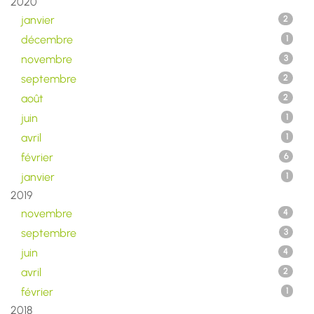
2020
janvier
2
décembre
1
novembre
3
septembre
2
août
2
juin
1
avril
1
février
6
janvier
1
2019
novembre
4
septembre
3
juin
4
avril
2
février
1
2018