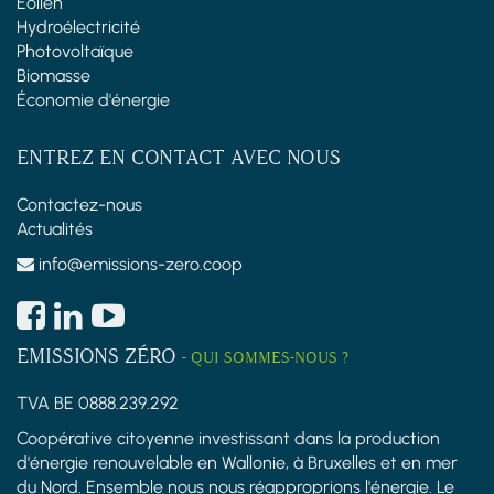
Éolien
Hydroélectricité
Photovoltaïque
Biomasse
Économie d'énergie
ENTREZ EN CONTACT AVEC NOUS
Contactez-nous
Actualités
info@emissions-zero.coop
EMISSIONS ZÉRO
-
QUI SOMMES-NOUS ?
TVA BE 0888.239.292
Coopérative citoyenne investissant dans la production
d'énergie renouvelable en Wallonie, à Bruxelles et en mer
du Nord. Ensemble nous nous réapproprions l'énergie. Le