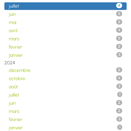
juillet
4
juin
5
mai
5
avril
4
mars
5
février
5
janvier
3
2024
décembre
2
octobre
4
août
3
juillet
1
juin
2
mars
2
février
3
janvier
1