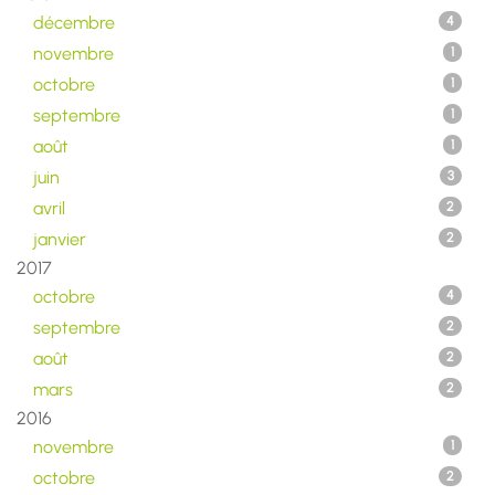
décembre
4
novembre
1
octobre
1
septembre
1
août
1
juin
3
avril
2
janvier
2
2017
octobre
4
septembre
2
août
2
mars
2
2016
novembre
1
octobre
2