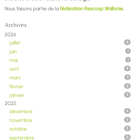
Nous faisons partie de la
fédération Rescoop Wallonie
.
Archives
2026
juillet
4
juin
1
mai
1
avril
4
mars
3
février
5
janvier
4
2025
décembre
4
novembre
5
octobre
5
septembre
5