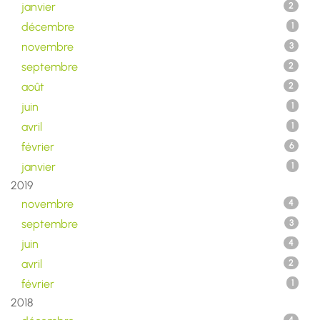
janvier
2
décembre
1
novembre
3
septembre
2
août
2
juin
1
avril
1
février
6
janvier
1
2019
novembre
4
septembre
3
juin
4
avril
2
février
1
2018