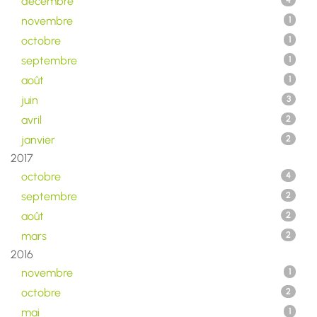
décembre
4
novembre
1
octobre
1
septembre
1
août
1
juin
3
avril
2
janvier
2
2017
octobre
4
septembre
2
août
2
mars
2
2016
novembre
1
octobre
2
mai
1