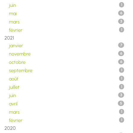
juin
1
mai
6
mars
3
février
1
2021
janvier
7
novembre
6
octobre
6
septembre
1
août
1
juillet
1
juin
3
avril
5
mars
1
février
1
2020