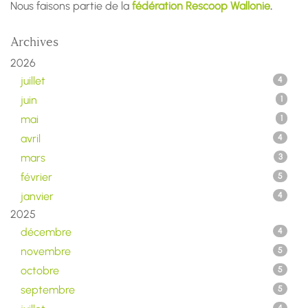
Nous faisons partie de la
fédération Rescoop Wallonie
.
Archives
2026
juillet
4
juin
1
mai
1
avril
4
mars
3
février
5
janvier
4
2025
décembre
4
novembre
5
octobre
5
septembre
5