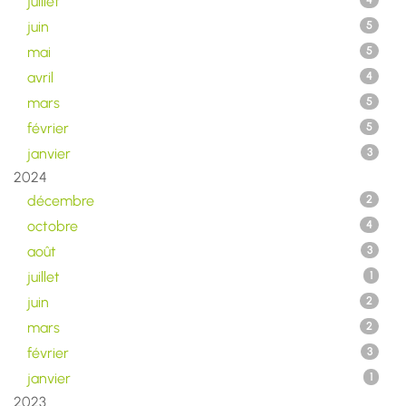
juillet
4
juin
5
mai
5
avril
4
mars
5
février
5
janvier
3
2024
décembre
2
octobre
4
août
3
juillet
1
juin
2
mars
2
février
3
janvier
1
2023