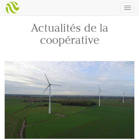
Togg
navig
Actualités de la
coopérative