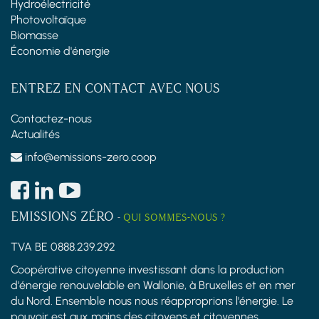
Hydroélectricité
Photovoltaïque
Biomasse
Économie d'énergie
ENTREZ EN CONTACT AVEC NOUS
Contactez-nous
Actualités
info@emissions-zero.coop
EMISSIONS ZÉRO
-
QUI SOMMES-NOUS ?
TVA BE 0888.239.292
Coopérative citoyenne investissant dans la production
d'énergie renouvelable en Wallonie, à Bruxelles et en mer
du Nord. Ensemble nous nous réapproprions l'énergie. Le
pouvoir est aux mains des citoyens et citoyennes.