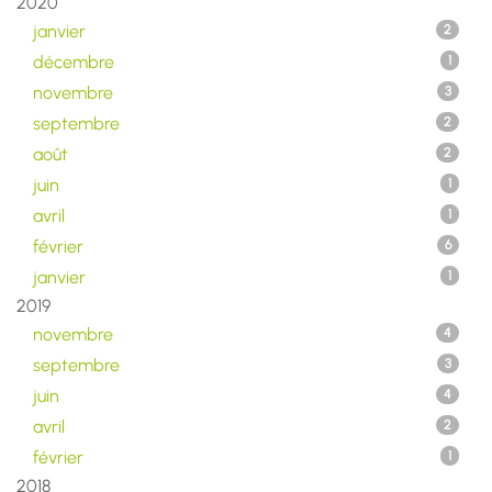
2020
janvier
2
décembre
1
novembre
3
septembre
2
août
2
juin
1
avril
1
février
6
janvier
1
2019
novembre
4
septembre
3
juin
4
avril
2
février
1
2018