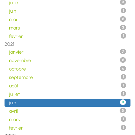
juillet
3
juin
1
mai
6
mars
3
février
1
2021
janvier
7
novembre
6
octobre
6
septembre
1
août
1
juillet
1
juin
3
avril
5
mars
1
février
1