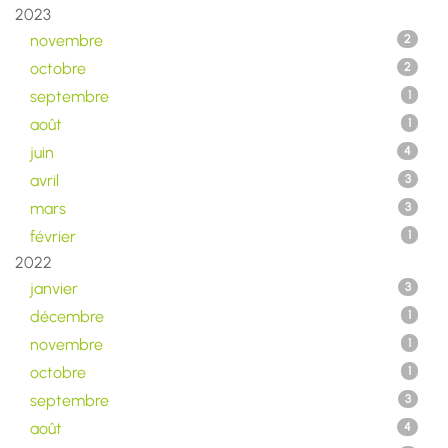
2023
novembre
2
octobre
2
septembre
1
août
1
juin
4
avril
3
mars
3
février
1
2022
janvier
3
décembre
1
novembre
1
octobre
1
septembre
3
août
4