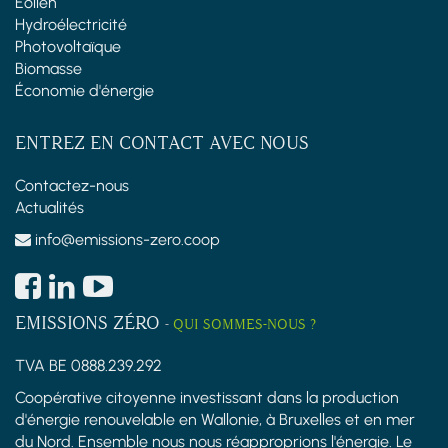
Éolien
Hydroélectricité
Photovoltaïque
Biomasse
Économie d'énergie
ENTREZ EN CONTACT AVEC NOUS
Contactez-nous
Actualités
info@emissions-zero.coop
EMISSIONS ZÉRO
-
QUI SOMMES-NOUS ?
TVA BE 0888.239.292
Coopérative citoyenne investissant dans la production
d'énergie renouvelable en Wallonie, à Bruxelles et en mer
du Nord. Ensemble nous nous réapproprions l'énergie. Le