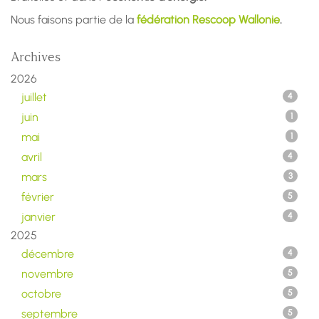
Nous faisons partie de la
fédération Rescoop Wallonie
.
Archives
2026
juillet
4
juin
1
mai
1
avril
4
mars
3
février
5
janvier
4
2025
décembre
4
novembre
5
octobre
5
septembre
5