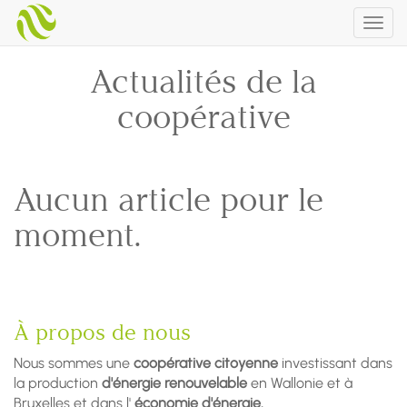
Togg
navig
Actualités de la
coopérative
Aucun article pour le
moment.
À propos de nous
Nous sommes une
coopérative citoyenne
investissant dans
la production
d'énergie renouvelable
en Wallonie et à
Bruxelles et dans l'
économie d'énergie.