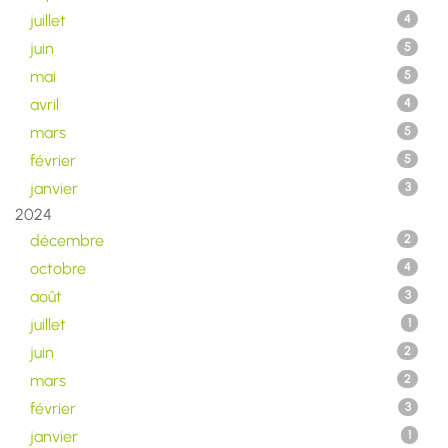
juillet
4
juin
5
mai
5
avril
4
mars
5
février
5
janvier
3
2024
décembre
2
octobre
4
août
3
juillet
1
juin
2
mars
2
février
3
janvier
1