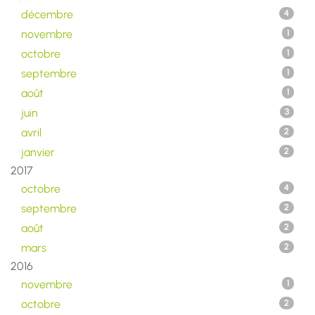
décembre
4
novembre
1
octobre
1
septembre
1
août
1
juin
3
avril
2
janvier
2
2017
octobre
4
septembre
2
août
2
mars
2
2016
novembre
1
octobre
2