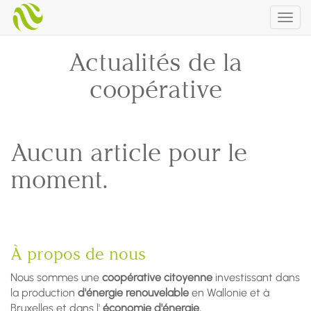
Togg
navig
Actualités de la
coopérative
Aucun article pour le
moment.
À propos de nous
Nous sommes une
coopérative citoyenne
investissant dans
la production
d'énergie renouvelable
en Wallonie et à
Bruxelles et dans l'
économie d'énergie.