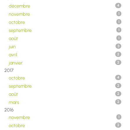
décembre
4
novembre
1
octobre
1
septembre
1
août
1
juin
3
avril
2
janvier
2
2017
octobre
4
septembre
2
août
2
mars
2
2016
novembre
1
octobre
2