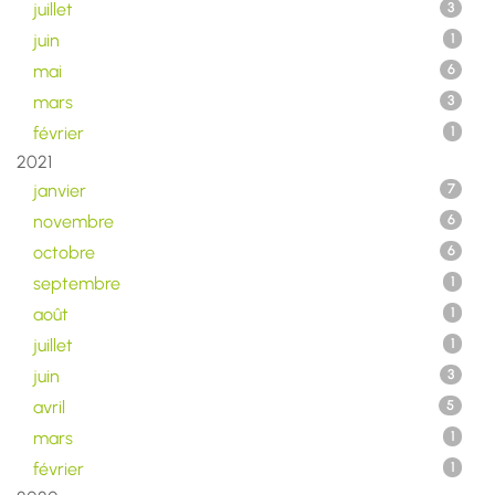
juillet
3
juin
1
mai
6
mars
3
février
1
2021
janvier
7
novembre
6
octobre
6
septembre
1
août
1
juillet
1
juin
3
avril
5
mars
1
février
1