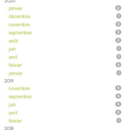
2020
janvier
2
décembre
1
novembre
3
septembre
2
août
2
juin
1
avril
1
février
6
janvier
1
2019
novembre
4
septembre
3
juin
4
avril
2
février
1
2018