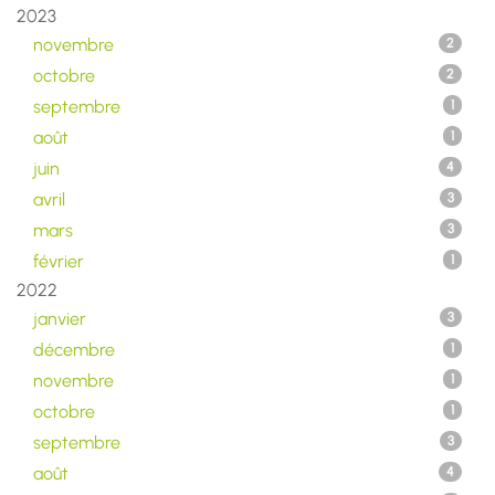
2023
novembre
2
octobre
2
septembre
1
août
1
juin
4
avril
3
mars
3
février
1
2022
janvier
3
décembre
1
novembre
1
octobre
1
septembre
3
août
4