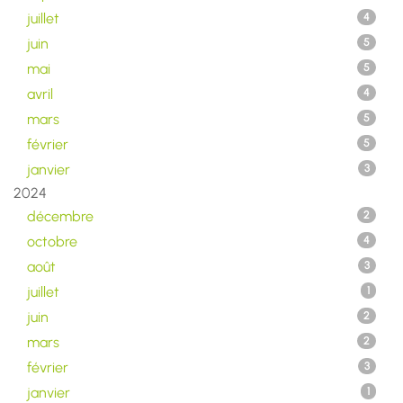
juillet
4
juin
5
mai
5
avril
4
mars
5
février
5
janvier
3
2024
décembre
2
octobre
4
août
3
juillet
1
juin
2
mars
2
février
3
janvier
1