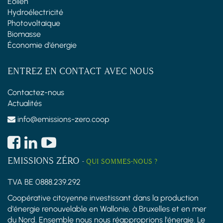
Éolien
Hydroélectricité
Photovoltaïque
Biomasse
Économie d'énergie
ENTREZ EN CONTACT AVEC NOUS
Contactez-nous
Actualités
info@emissions-zero.coop
EMISSIONS ZÉRO
-
QUI SOMMES-NOUS ?
TVA BE 0888.239.292
Coopérative citoyenne investissant dans la production
d'énergie renouvelable en Wallonie, à Bruxelles et en mer
du Nord. Ensemble nous nous réapproprions l'énergie. Le