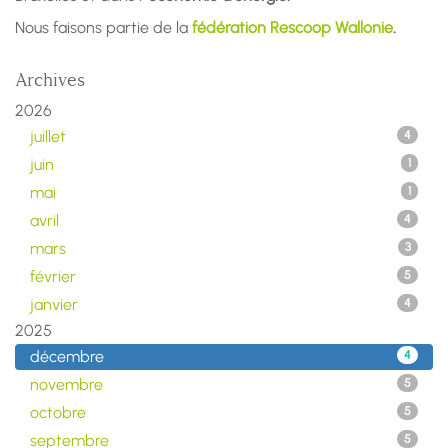
Nous faisons partie de la
fédération Rescoop Wallonie
.
Archives
2026
juillet
4
juin
1
mai
1
avril
4
mars
3
février
5
janvier
4
2025
décembre
4
novembre
5
octobre
5
septembre
5