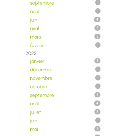
septembre
1
août
1
juin
4
avril
3
mars
3
février
1
2022
janvier
3
décembre
1
novembre
1
octobre
1
septembre
3
août
4
juillet
3
juin
1
mai
6