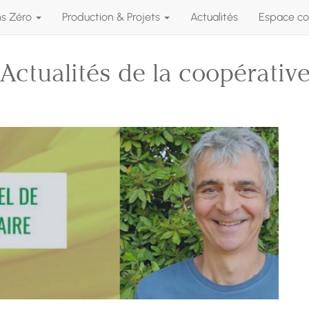
ns Zéro
Production & Projets
Actualités
Espace co
Actualités de la coopérativ