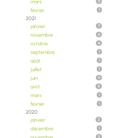
mars
3
février
1
2021
janvier
7
novembre
6
octobre
6
septembre
1
août
1
juillet
1
juin
3
avril
5
mars
1
février
1
2020
janvier
2
décembre
1
novembre
3