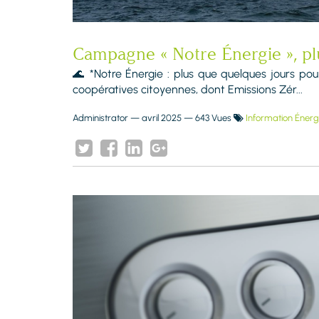
Campagne « Notre Énergie », plu
🌊 *Notre Énergie : plus que quelques jours pour
coopératives citoyennes, dont Emissions Zér...
Administrator
—
avril 2025
— 643 Vues
Information Énerg