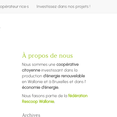
opérateur·rice·s
Investissez dans nos projets !
e
À propos de nous
Nous sommes une
coopérative
citoyenne
investissant dans la
production
d'énergie renouvelable
en Wallonie et à Bruxelles et dans l'
économie d'énergie.
Nous faisons partie de la
fédération
Rescoop Wallonie
.
Archives