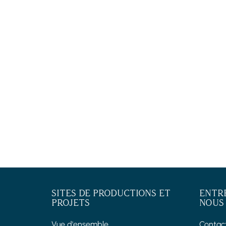
SITES DE PRODUCTIONS ET
ENTR
PROJETS
NOUS
Vue d'ensemble
Contac