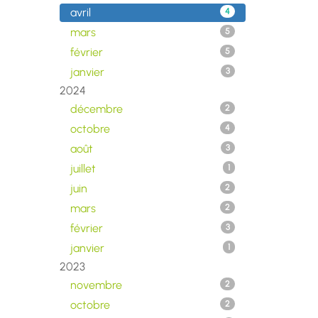
avril
4
mars
5
février
5
janvier
3
2024
décembre
2
octobre
4
août
3
juillet
1
juin
2
mars
2
février
3
janvier
1
2023
novembre
2
octobre
2