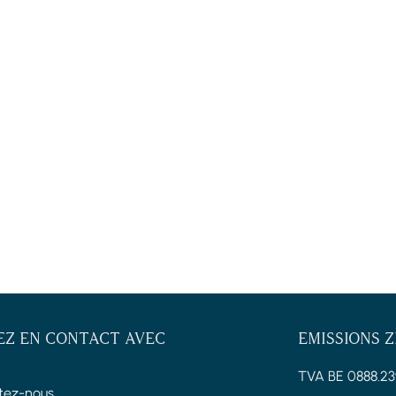
EZ EN CONTACT AVEC
EMISSIONS 
TVA BE 0888.23
tez-nous