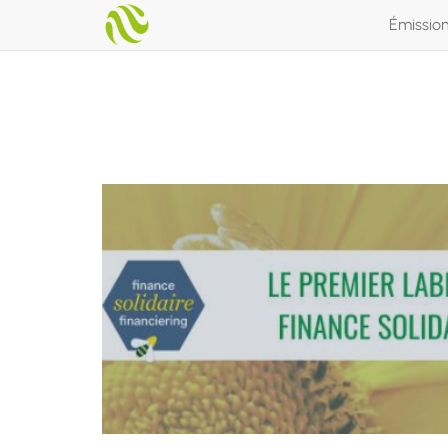
Émissio