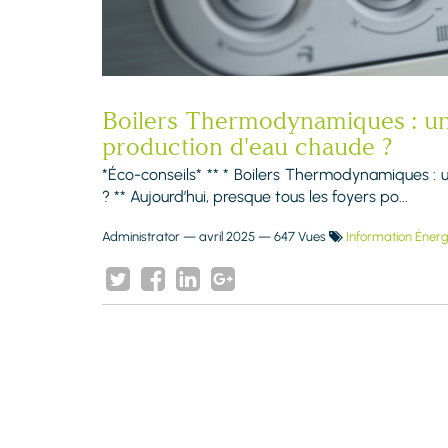
Boilers Thermodynamiques : un
production d'eau chaude ?
*Éco-conseils* ** * Boilers Thermodynamiques : 
? ** Aujourd’hui, presque tous les foyers po...
Administrator
—
avril 2025
— 647 Vues
Information Énerg