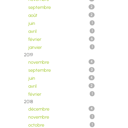
septembre
2
août
2
juin
1
avril
1
février
6
janvier
1
2019
novembre
4
septembre
3
juin
4
avril
2
février
1
2018
décembre
4
novembre
1
octobre
1