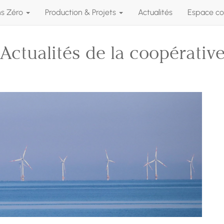
ns Zéro
Production & Projets
Actualités
Espace co
Actualités de la coopérativ