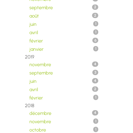
septembre
2
août
2
juin
1
avril
1
février
6
janvier
1
2019
novembre
4
septembre
3
juin
4
avril
2
février
1
2018
décembre
4
novembre
1
octobre
1