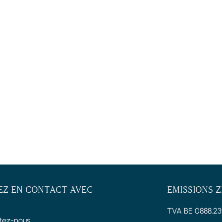
EZ EN CONTACT AVEC
EMISSIONS 
TVA BE 0888.23
tez-nous