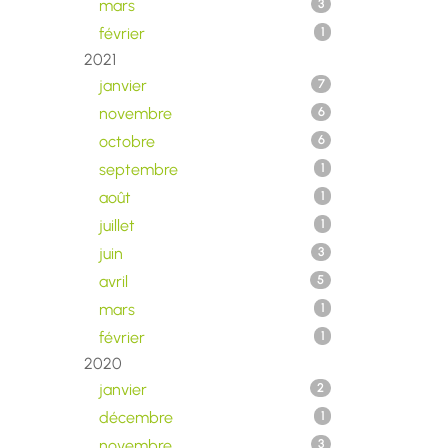
mars
3
février
1
2021
janvier
7
novembre
6
octobre
6
septembre
1
août
1
juillet
1
juin
3
avril
5
mars
1
février
1
2020
janvier
2
décembre
1
novembre
3