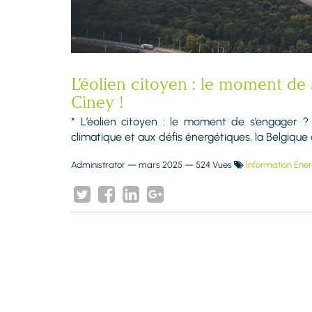
L’éolien citoyen : le moment de
Ciney !
* L’éolien citoyen : le moment de s’engager 
climatique et aux défis énergétiques, la Belgique d
Administrator
—
mars 2025
— 524 Vues
Information Éner