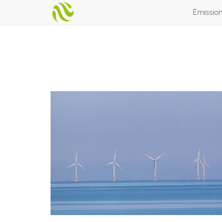
Émissio