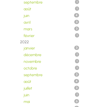
septembre
1
août
1
juin
4
avril
3
mars
3
février
1
2022
janvier
3
décembre
1
novembre
1
octobre
1
septembre
3
août
4
juillet
3
juin
1
mai
6