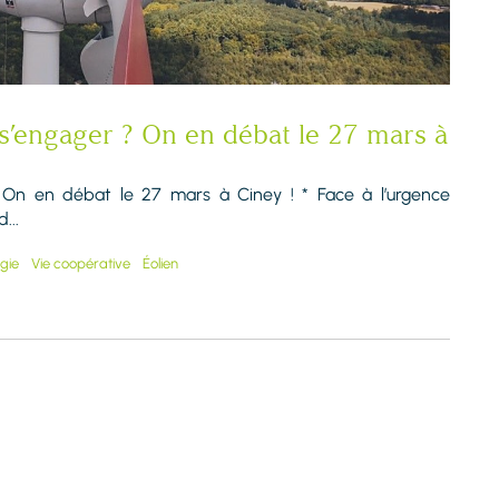
 s’engager ? On en débat le 27 mars à
? On en débat le 27 mars à Ciney ! * Face à l’urgence
...
gie
Vie coopérative
Éolien