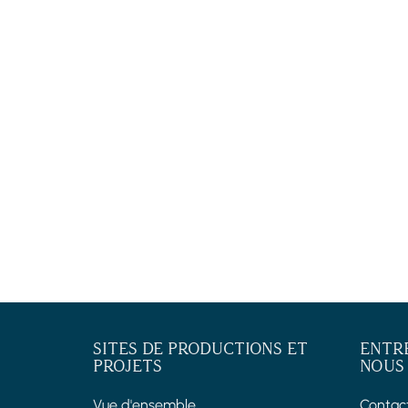
SITES DE PRODUCTIONS ET
ENTR
PROJETS
NOUS
Vue d'ensemble
Contac