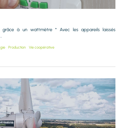
n grâce à un wattmètre * Avec les appareils laissés
..
rgie
Production
Vie coopérative