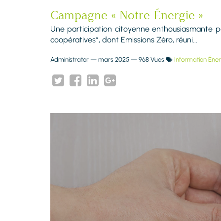
Campagne « Notre Énergie »
Une participation citoyenne enthousiasmante pou
coopératives*, dont Emissions Zéro, réuni...
Administrator
—
mars 2025
— 968 Vues
Information Éner