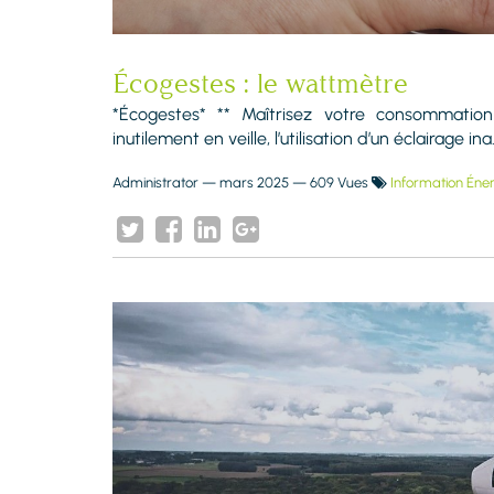
Écogestes : le wattmètre
*Écogestes* ** Maîtrisez votre consommatio
inutilement en veille, l’utilisation d’un éclairage ina.
Administrator
—
mars 2025
— 609 Vues
Information Éne