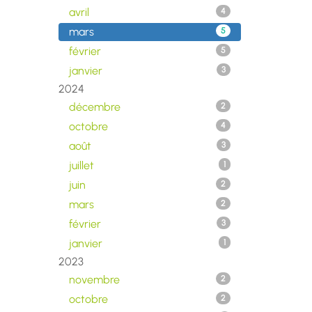
avril
4
mars
5
février
5
janvier
3
2024
décembre
2
octobre
4
août
3
juillet
1
juin
2
mars
2
février
3
janvier
1
2023
novembre
2
octobre
2