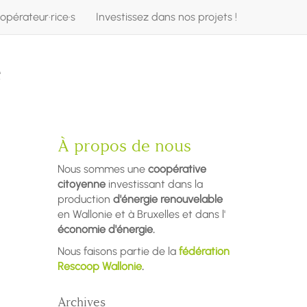
opérateur·rice·s
Investissez dans nos projets !
e
À propos de nous
Nous sommes une
coopérative
citoyenne
investissant dans la
production
d'énergie renouvelable
en Wallonie et à Bruxelles et dans l'
économie d'énergie.
Nous faisons partie de la
fédération
Rescoop Wallonie
.
Archives