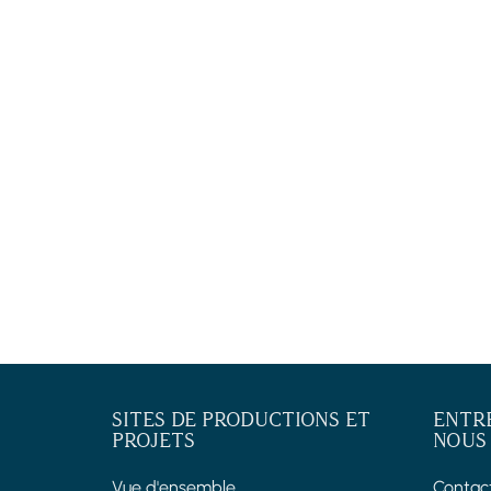
SITES DE PRODUCTIONS ET
ENTR
PROJETS
NOUS
Vue d'ensemble
Contac