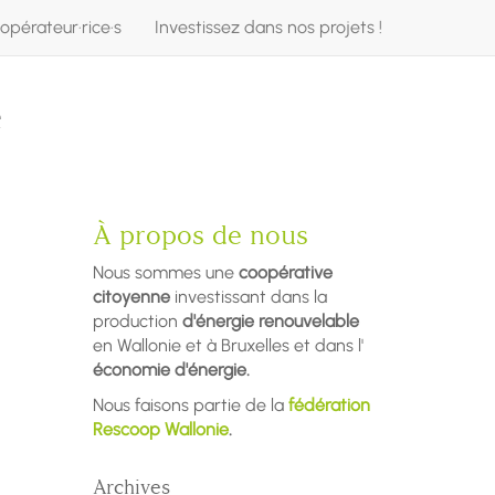
opérateur·rice·s
Investissez dans nos projets !
e
À propos de nous
Nous sommes une
coopérative
citoyenne
investissant dans la
production
d'énergie renouvelable
en Wallonie et à Bruxelles et dans l'
économie d'énergie.
Nous faisons partie de la
fédération
Rescoop Wallonie
.
Archives