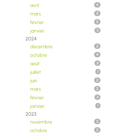
avril
4
mars
5
février
5
janvier
3
2024
décembre
2
octobre
4
août
3
juillet
1
juin
2
mars
2
février
3
janvier
1
2023
novembre
2
octobre
2