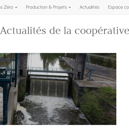
ns Zéro
Production & Projets
Actualités
Espace co
Actualités de la coopérativ