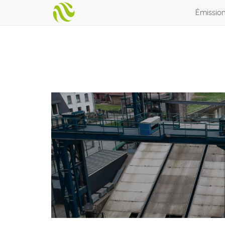
Émissio