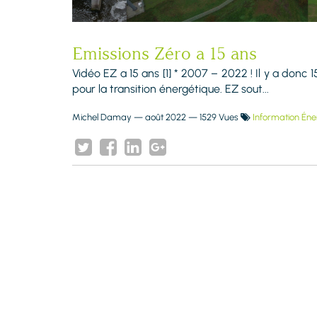
Emissions Zéro a 15 ans
Vidéo EZ a 15 ans [1] * 2007 – 2022 ! Il y a don
pour la transition énergétique. EZ sout...
Michel Damay
—
août 2022
— 1529 Vues
Information Éne