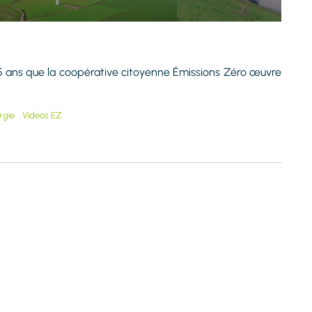
c 15 ans que la coopérative citoyenne Émissions Zéro œuvre
rgie
Videos EZ