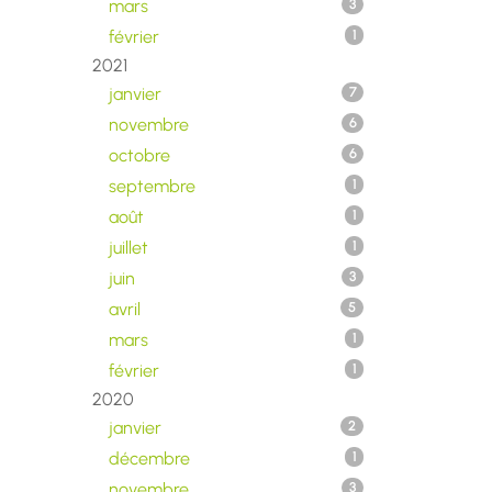
mars
3
février
1
2021
janvier
7
novembre
6
octobre
6
septembre
1
août
1
juillet
1
juin
3
avril
5
mars
1
février
1
2020
janvier
2
décembre
1
novembre
3