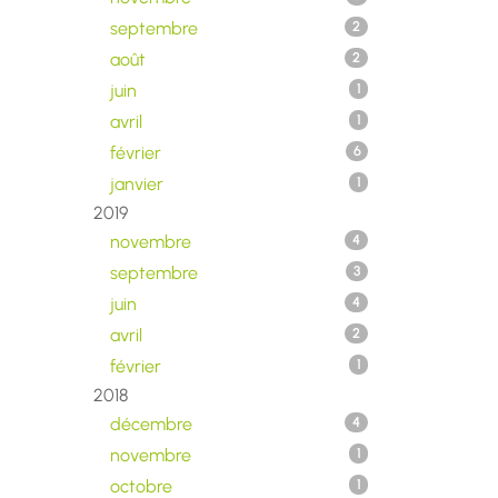
septembre
2
août
2
juin
1
avril
1
février
6
janvier
1
2019
novembre
4
septembre
3
juin
4
avril
2
février
1
2018
décembre
4
novembre
1
octobre
1