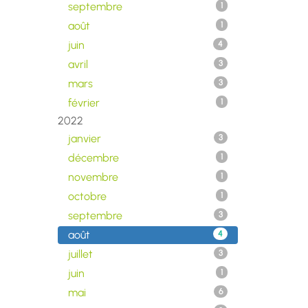
septembre
1
août
1
juin
4
avril
3
mars
3
février
1
2022
janvier
3
décembre
1
novembre
1
octobre
1
septembre
3
août
4
juillet
3
juin
1
mai
6