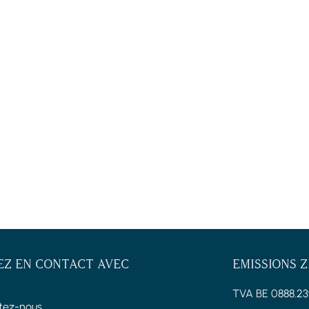
EZ EN CONTACT AVEC
EMISSIONS 
TVA BE 0888.23
tez-nous