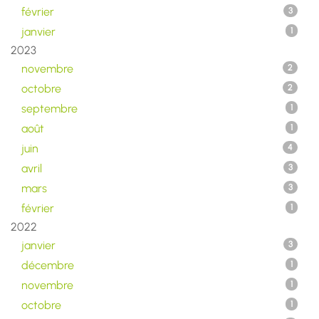
février
3
janvier
1
2023
novembre
2
octobre
2
septembre
1
août
1
juin
4
avril
3
mars
3
février
1
2022
janvier
3
décembre
1
novembre
1
octobre
1