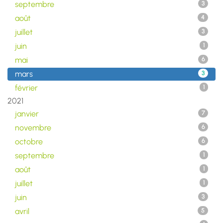
septembre
3
août
4
juillet
3
juin
1
mai
6
mars
3
février
1
2021
janvier
7
novembre
6
octobre
6
septembre
1
août
1
juillet
1
juin
3
avril
5