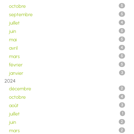
octobre
5
septembre
5
juillet
4
juin
5
mai
5
avril
4
mars
5
février
5
janvier
3
2024
décembre
2
octobre
4
août
3
juillet
1
juin
2
mars
2