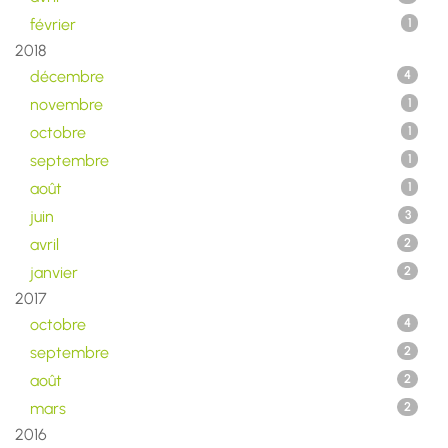
février
1
2018
décembre
4
novembre
1
octobre
1
septembre
1
août
1
juin
3
avril
2
janvier
2
2017
octobre
4
septembre
2
août
2
mars
2
2016