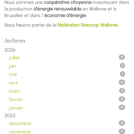
Nous sommes une
coopérative citoyenne
investissant dans
la production
d'énergie renouvelable
en Wallonie et à
Bruxelles et dans l'
économie d'énergie.
Nous faisons partie de la
fédération Rescoop Wallonie
.
Archives
2026
juillet
4
juin
1
mai
1
avril
4
mars
3
février
5
janvier
4
2025
décembre
4
novembre
5