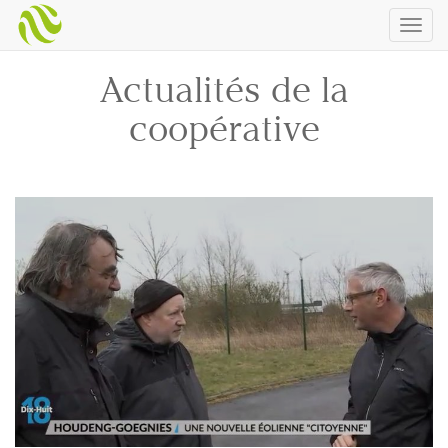
Togg
navig
Actualités de la
coopérative