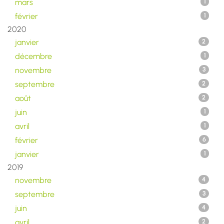
mars
1
février
1
2020
janvier
2
décembre
1
novembre
3
septembre
2
août
2
juin
1
avril
1
février
6
janvier
1
2019
novembre
4
septembre
3
juin
4
avril
2