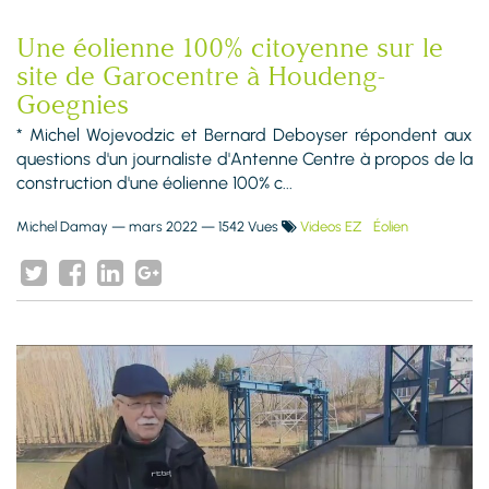
Une éolienne 100% citoyenne sur le
site de Garocentre à Houdeng-
Goegnies
* Michel Wojevodzic et Bernard Deboyser répondent aux
questions d'un journaliste d'Antenne Centre à propos de la
construction d'une éolienne 100% c...
Michel Damay
—
mars 2022
— 1542 Vues
Videos EZ
Éolien