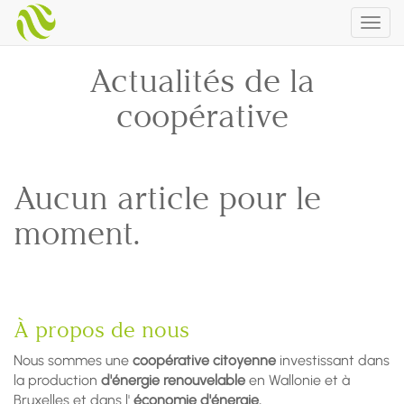
Togg
navig
Actualités de la
coopérative
Aucun article pour le
moment.
À propos de nous
Nous sommes une
coopérative citoyenne
investissant dans
la production
d'énergie renouvelable
en Wallonie et à
Bruxelles et dans l'
économie d'énergie.