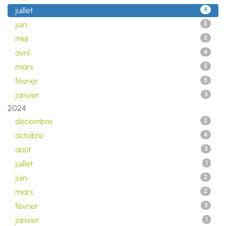
juillet
4
juin
5
mai
5
avril
4
mars
5
février
5
janvier
3
2024
décembre
2
octobre
4
août
3
juillet
1
juin
2
mars
2
février
3
janvier
1