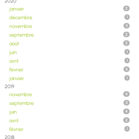
2020
janvier
2
décembre
1
novembre
3
septembre
2
août
2
juin
1
avril
1
février
6
janvier
1
2019
novembre
4
septembre
3
juin
4
avril
2
février
1
2018