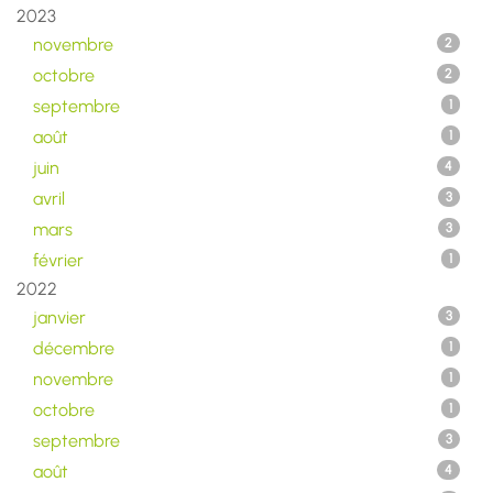
2023
novembre
2
octobre
2
septembre
1
août
1
juin
4
avril
3
mars
3
février
1
2022
janvier
3
décembre
1
novembre
1
octobre
1
septembre
3
août
4