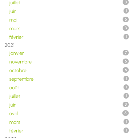
juillet
3
juin
1
mai
6
mars
3
février
1
2021
janvier
7
novembre
6
octobre
6
septembre
1
août
1
juillet
1
juin
3
avril
5
mars
1
février
1