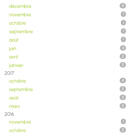
décembre
4
novembre
1
octobre
1
septembre
1
août
1
juin
3
avril
2
janvier
2
2017
octobre
4
septembre
2
août
2
mars
2
2016
novembre
1
octobre
2