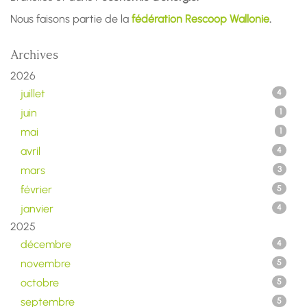
Nous faisons partie de la
fédération Rescoop Wallonie
.
Archives
2026
juillet
4
juin
1
mai
1
avril
4
mars
3
février
5
janvier
4
2025
décembre
4
novembre
5
octobre
5
septembre
5