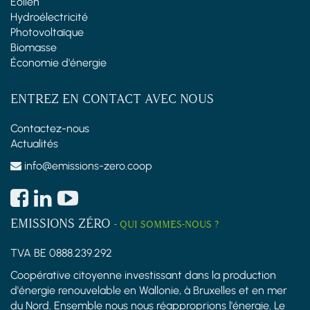
Éolien
Hydroélectricité
Photovoltaïque
Biomasse
Économie d'énergie
ENTREZ EN CONTACT AVEC NOUS
Contactez-nous
Actualités
info@emissions-zero.coop
EMISSIONS ZÉRO
-
QUI SOMMES-NOUS ?
TVA BE 0888.239.292
Coopérative citoyenne investissant dans la production
d'énergie renouvelable en Wallonie, à Bruxelles et en mer
du Nord. Ensemble nous nous réapproprions l'énergie. Le