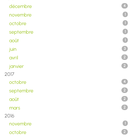
décembre
4
novembre
1
octobre
1
septembre
1
août
1
juin
3
avril
2
janvier
2
2017
octobre
4
septembre
2
août
2
mars
2
2016
novembre
1
octobre
2