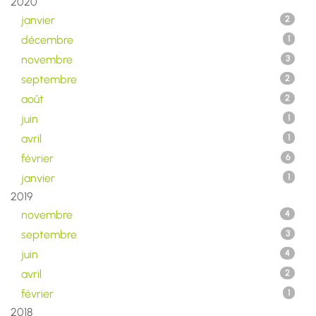
2020
janvier
2
décembre
1
novembre
3
septembre
2
août
2
juin
1
avril
1
février
6
janvier
1
2019
novembre
4
septembre
3
juin
4
avril
2
février
1
2018