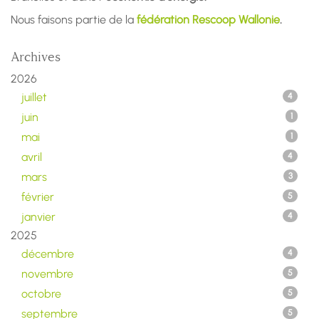
Nous faisons partie de la
fédération Rescoop Wallonie
.
Archives
2026
juillet
4
juin
1
mai
1
avril
4
mars
3
février
5
janvier
4
2025
décembre
4
novembre
5
octobre
5
septembre
5