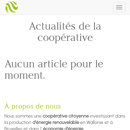
Togg
navig
Actualités de la
coopérative
Aucun article pour le
moment.
À propos de nous
Nous sommes une
coopérative citoyenne
investissant dans
la production
d'énergie renouvelable
en Wallonie et à
Bruxelles et dans l'
économie d'énergie.