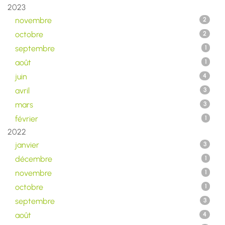
2023
novembre
2
octobre
2
septembre
1
août
1
juin
4
avril
3
mars
3
février
1
2022
janvier
3
décembre
1
novembre
1
octobre
1
septembre
3
août
4