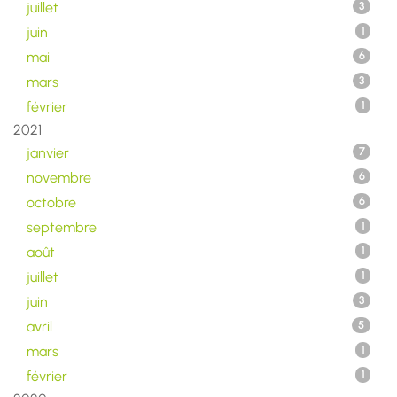
juillet
3
juin
1
mai
6
mars
3
février
1
2021
janvier
7
novembre
6
octobre
6
septembre
1
août
1
juillet
1
juin
3
avril
5
mars
1
février
1