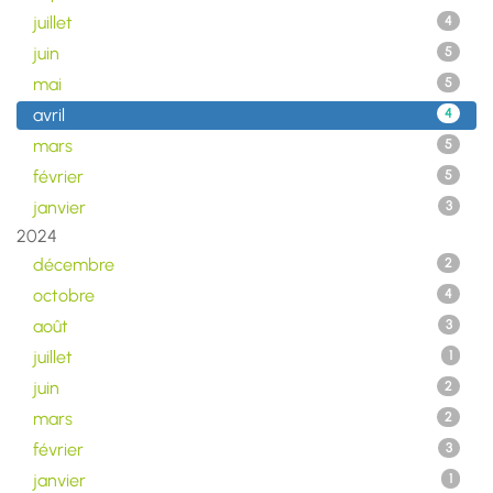
juillet
4
juin
5
mai
5
avril
4
mars
5
février
5
janvier
3
2024
décembre
2
octobre
4
août
3
juillet
1
juin
2
mars
2
février
3
janvier
1