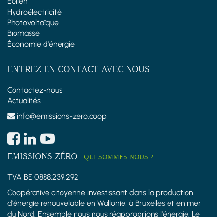
Éolien
Hydroélectricité
Photovoltaïque
Biomasse
Économie d'énergie
ENTREZ EN CONTACT AVEC NOUS
Contactez-nous
Actualités
info@emissions-zero.coop
EMISSIONS ZÉRO
-
QUI SOMMES-NOUS ?
TVA BE 0888.239.292
Coopérative citoyenne investissant dans la production
d'énergie renouvelable en Wallonie, à Bruxelles et en mer
du Nord. Ensemble nous nous réapproprions l'énergie. Le