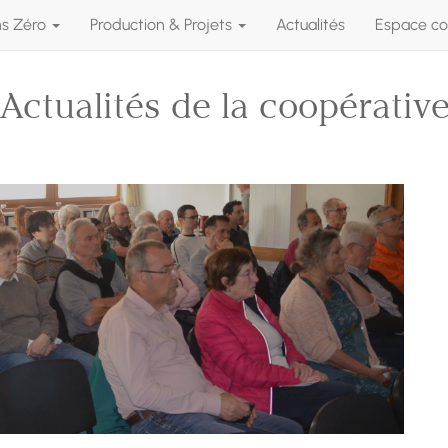
ns Zéro
Production & Projets
Actualités
Espace co
Actualités de la coopérativ