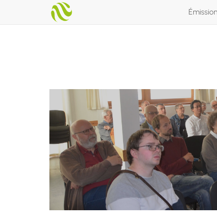
Émissio