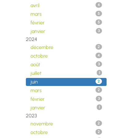
avril
4
mars
5
février
5
janvier
3
2024
décembre
2
octobre
4
août
3
juillet
1
juin
2
mars
2
février
3
janvier
1
2023
novembre
2
octobre
2