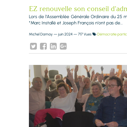
EZ renouvelle son conseil d'adm
Lors de l'Assemblée Générale Ordinaire du 25 ma
*Marc Installé et Joseph François n'ont pas de...
Michel Damay
—
juin 2024
— 717 Vues
Démocratie partic