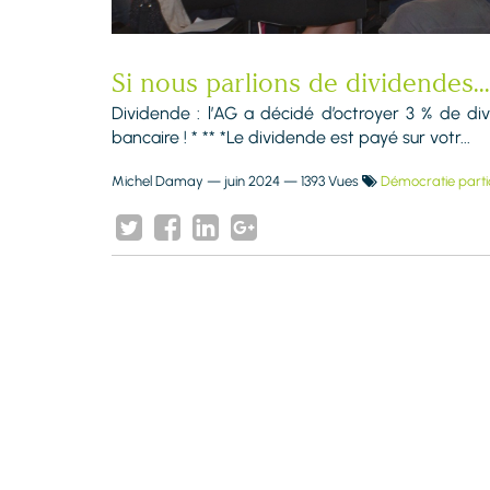
Si nous parlions de dividendes...
Dividende : l’AG a décidé d’octroyer 3 % de div
bancaire ! * ** *Le dividende est payé sur votr...
Michel Damay
—
juin 2024
— 1393 Vues
Démocratie parti