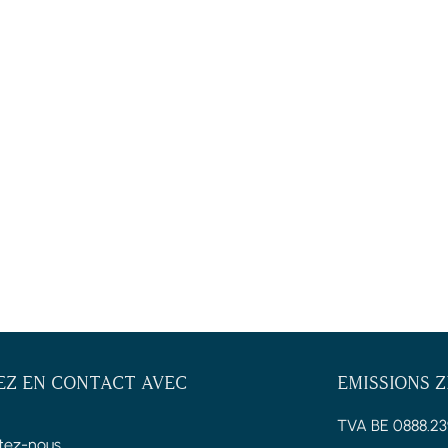
EZ EN CONTACT AVEC
EMISSIONS 
TVA BE 0888.23
tez-nous