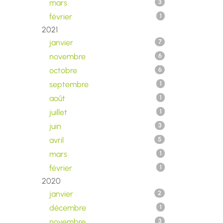
mars
3
février
1
2021
janvier
7
novembre
6
octobre
6
septembre
1
août
1
juillet
1
juin
3
avril
5
mars
1
février
1
2020
janvier
2
décembre
1
novembre
3