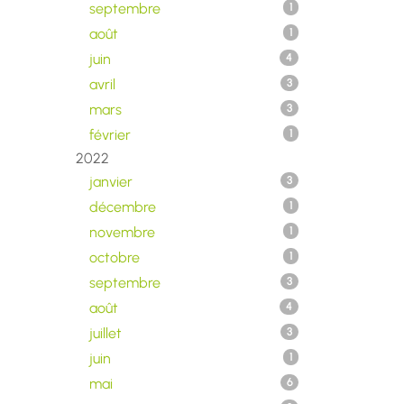
septembre
1
août
1
juin
4
avril
3
mars
3
février
1
2022
janvier
3
décembre
1
novembre
1
octobre
1
septembre
3
août
4
juillet
3
juin
1
mai
6