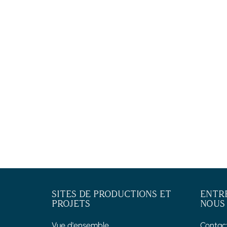
SITES DE PRODUCTIONS ET
ENTR
PROJETS
NOUS
Vue d'ensemble
Contac