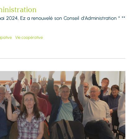
inistration
i 2024, Ez a renouvelé son Conseil d'Administration * **
ipative
Vie coopérative