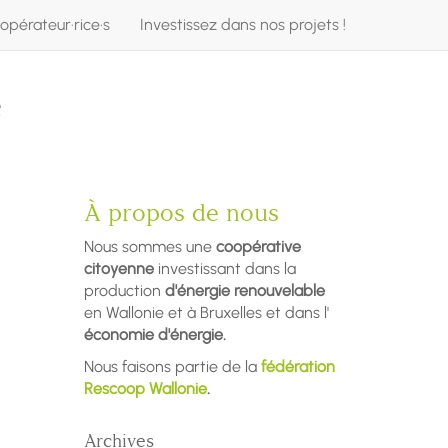
opérateur·rice·s
Investissez dans nos projets !
e
À propos de nous
Nous sommes une
coopérative
citoyenne
investissant dans la
production
d'énergie renouvelable
en Wallonie et à Bruxelles et dans l'
économie d'énergie.
Nous faisons partie de la
fédération
Rescoop Wallonie
.
Archives