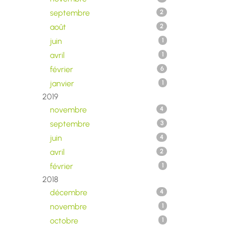
septembre
2
août
2
juin
1
avril
1
février
6
janvier
1
2019
novembre
4
septembre
3
juin
4
avril
2
février
1
2018
décembre
4
novembre
1
octobre
1