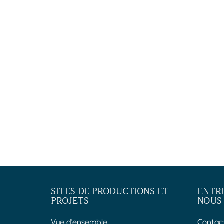
SITES DE PRODUCTIONS ET
ENTR
PROJETS
NOUS
Vue d'ensemble
Contac