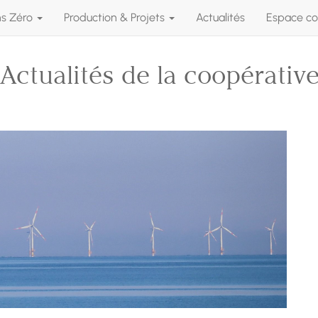
ns Zéro
Production & Projets
Actualités
Espace co
Actualités de la coopérativ