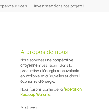
opérateur·rice·s
Investissez dans nos projets !
e
À propos de nous
Nous sommes une
coopérative
citoyenne
investissant dans la
production
d'énergie renouvelable
en Wallonie et à Bruxelles et dans l'
économie d'énergie.
Nous faisons partie de la
fédération
Rescoop Wallonie
.
Archives