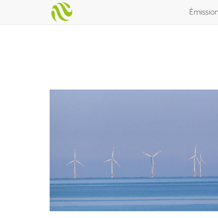
Émissio