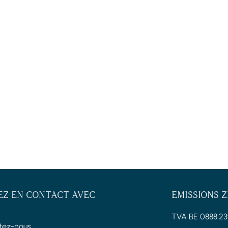
EZ EN CONTACT AVEC
EMISSIONS 
TVA BE 0888.23
tez-nous