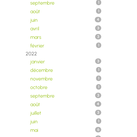
septembre
1
août
1
juin
4
avril
3
mars
3
février
1
2022
janvier
3
décembre
1
novembre
1
octobre
1
septembre
3
août
4
juillet
3
juin
1
mai
6