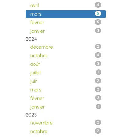
avril
4
mars
5
février
5
janvier
3
2024
décembre
2
octobre
4
août
3
juillet
1
juin
2
mars
2
février
3
janvier
1
2023
novembre
2
octobre
2