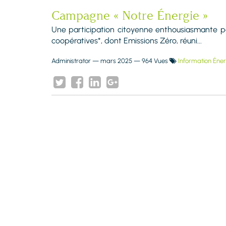
Campagne « Notre Énergie »
Une participation citoyenne enthousiasmante pou
coopératives*, dont Emissions Zéro, réuni...
Administrator
—
mars 2025
— 964 Vues
Information Éner