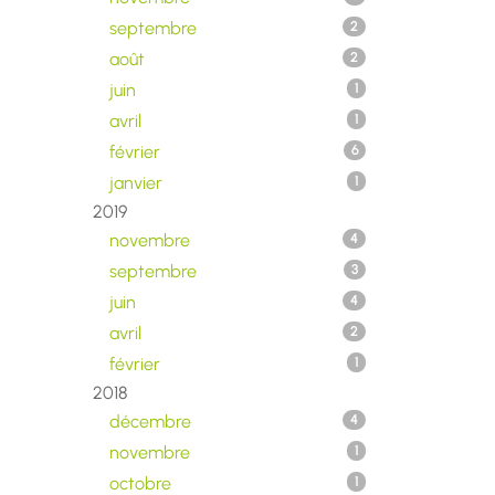
septembre
2
août
2
juin
1
avril
1
février
6
janvier
1
2019
novembre
4
septembre
3
juin
4
avril
2
février
1
2018
décembre
4
novembre
1
octobre
1