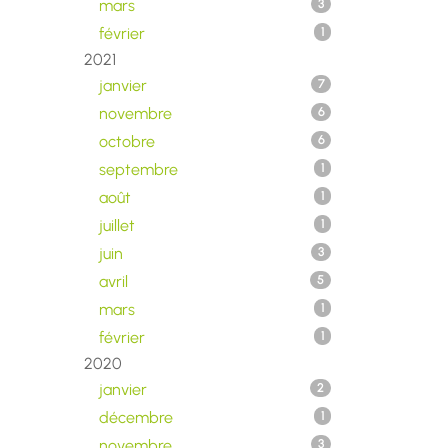
mars
3
février
1
2021
janvier
7
novembre
6
octobre
6
septembre
1
août
1
juillet
1
juin
3
avril
5
mars
1
février
1
2020
janvier
2
décembre
1
novembre
3