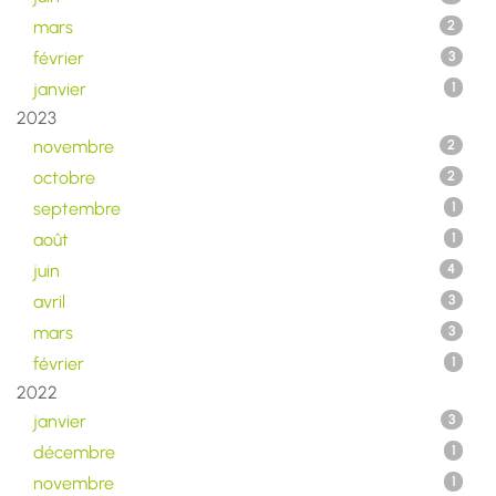
mars
2
février
3
janvier
1
2023
novembre
2
octobre
2
septembre
1
août
1
juin
4
avril
3
mars
3
février
1
2022
janvier
3
décembre
1
novembre
1