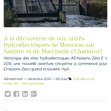
A la découverte de nos unités
hydroélectriques de Monceau-sur-
Sambre et de Marcinelle (Charleroi)
Historique des sites hydroélectriques d'Emissions Zéro E n
2015, une nouvelle aventure citoyenne a commencé pour
Emissions Zéro quand la société Hyd...
Administrator
—
décembre 2024
— 1133 Vues
Hydroélectricité
Production
Vie coopérative