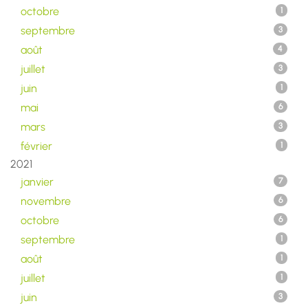
octobre
1
septembre
3
août
4
juillet
3
juin
1
mai
6
mars
3
février
1
2021
janvier
7
novembre
6
octobre
6
septembre
1
août
1
juillet
1
juin
3