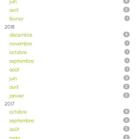
juin
4
avril
2
février
1
2018
décembre
4
novembre
1
octobre
1
septembre
1
août
1
juin
3
avril
2
janvier
2
2017
octobre
4
septembre
2
août
2
mars
2