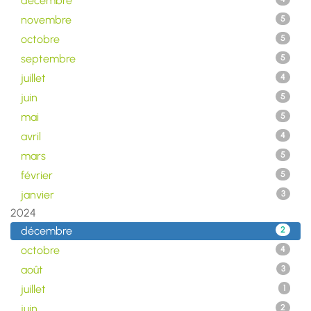
décembre
novembre
5
octobre
5
septembre
5
juillet
4
juin
5
mai
5
avril
4
mars
5
février
5
janvier
3
2024
décembre
2
octobre
4
août
3
juillet
1
juin
2