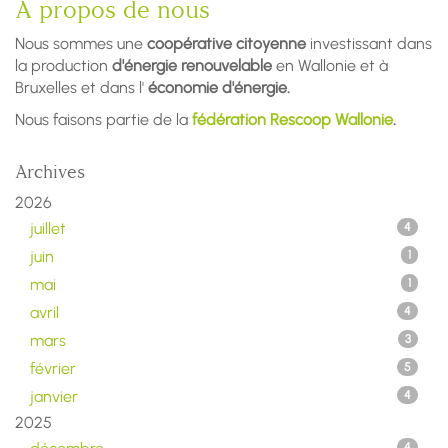
À propos de nous
Nous sommes une
coopérative citoyenne
investissant dans
la production
d'énergie renouvelable
en Wallonie et à
Bruxelles et dans l'
économie d'énergie.
Nous faisons partie de la
fédération Rescoop Wallonie
.
Archives
2026
juillet
4
juin
1
mai
1
avril
4
mars
3
février
5
janvier
4
2025
4