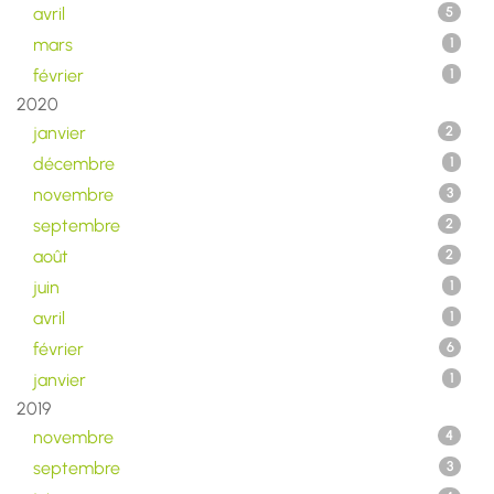
avril
5
mars
1
février
1
2020
janvier
2
décembre
1
novembre
3
septembre
2
août
2
juin
1
avril
1
février
6
janvier
1
2019
novembre
4
septembre
3