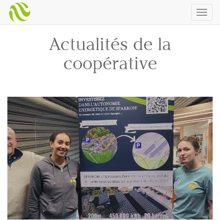
Togg
navig
Actualités de la
coopérative