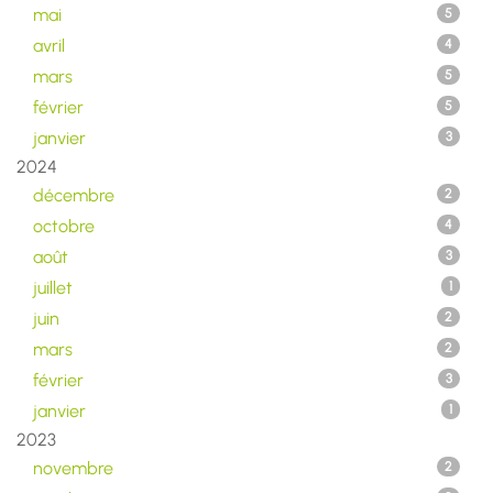
mai
5
avril
4
mars
5
février
5
janvier
3
2024
décembre
2
octobre
4
août
3
juillet
1
juin
2
mars
2
février
3
janvier
1
2023
novembre
2