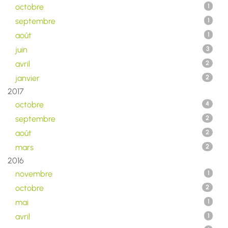
octobre
1
septembre
1
août
1
juin
3
avril
2
janvier
2
2017
octobre
4
septembre
2
août
2
mars
2
2016
novembre
1
octobre
2
mai
1
avril
1