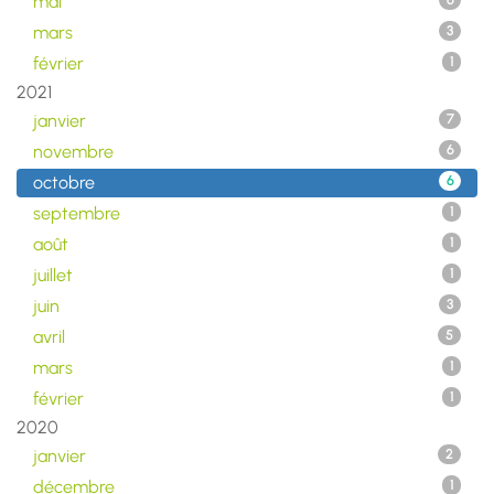
mai
6
mars
3
février
1
2021
janvier
7
novembre
6
octobre
6
septembre
1
août
1
juillet
1
juin
3
avril
5
mars
1
février
1
2020
janvier
2
décembre
1