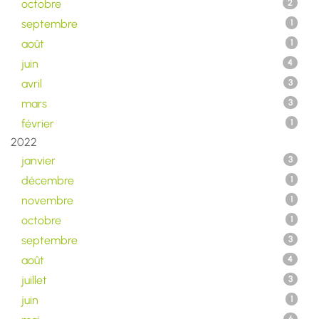
octobre
2
septembre
1
août
1
juin
4
avril
3
mars
3
février
1
2022
janvier
3
décembre
1
novembre
1
octobre
1
septembre
3
août
4
juillet
3
juin
1